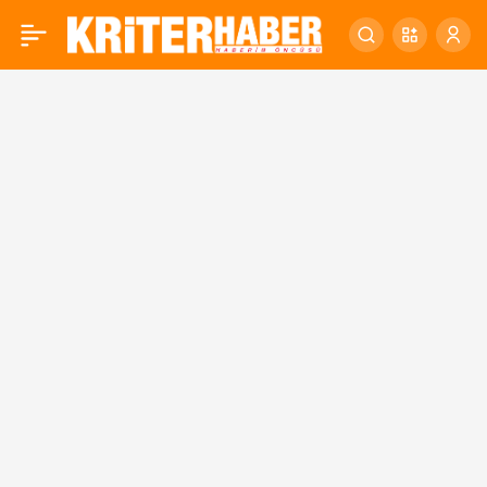
Büyükşehir, deforme olan
0
caddeleri yeniliyor