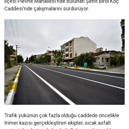
ilçesi Plevne Mahallesi’nde bulunan Şehit Birol Koç
Caddesi’nde çalışmalarını sürdürüyor.
Trafik yükünün çok fazla olduğu caddede öncelikle
trimer kazısı gerçekleştiren ekipler, sıcak asfalt