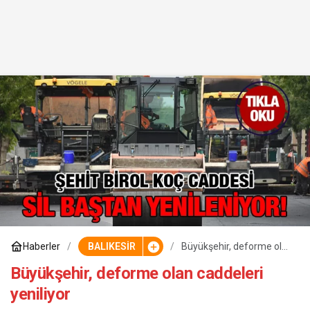
Haberler
BALIKESİR
Büyükşehir, deforme olan
caddeleri yeniliyor
Büyükşehir, deforme olan caddeleri
yeniliyor