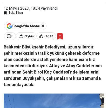
12 Mayıs 2023, 18:34
yayınlandı
1dk, 19sn
Google'da Abone Ol
0
Paylaş
Beğen
Balıkesir Büyükşehir Belediyesi, uzun yıllardır
şehir merkezinin trafik yükünü çekerek deforme
olan caddelerde asfalt yenileme hamlesini hız
kesmeden sürdürüyor. Altay ve Atay Caddelerinin
ardından Şehit Birol Koç Caddesi’nde işlemlerini
sürdüren Büyükşehir, çalışmalarını kısa zamanda
tamamlayacak.