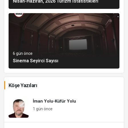
Nisan-Haziran, 2026 Turizm İstatistikleri
6 gün önce
Sinema Seyirci Sayısı
Köşe Yazıları
İman Yolu-Küfür Yolu
1 gün önce