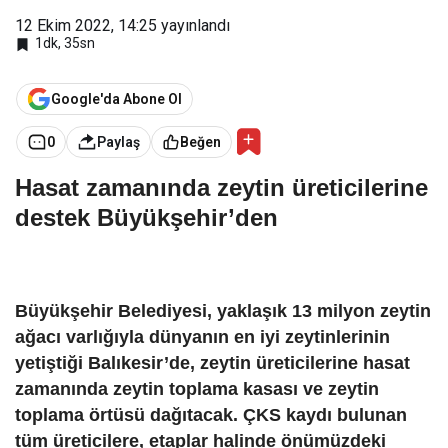
12 Ekim 2022, 14:25
yayınlandı
1dk, 35sn
Google'da Abone Ol
0
Paylaş
Beğen
Hasat zamanında zeytin üreticilerine
destek Büyükşehir’den
Büyükşehir Belediyesi, yaklaşık 13 milyon zeytin
ağacı varlığıyla dünyanın en iyi zeytinlerinin
yetiştiği Balıkesir’de, zeytin üreticilerine hasat
zamanında zeytin toplama kasası ve zeytin
toplama örtüsü dağıtacak. ÇKS kaydı bulunan
tüm üreticilere, etaplar halinde önümüzdeki