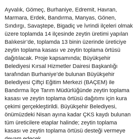
Ayvalık, Gömeç, Burhaniye, Edremit, Havran,
Marmara, Erdek, Bandırma, Manyas, Gönen,
Sındırgı, Savaştepe, Bigadiç ve İvrindi ilçeleri olmak
üzere toplamda 14 ilçesinde zeytin üretimi yapılan
Balıkesir’de, toplamda 13 binin üzerinde üreticiye
zeytin toplama kasası ve zeytin toplama örtüsü
dağıtılacak. Proje kapsamında; Büyükşehir
Belediyesi Kırsal Hizmetler Dairesi Başkanlığı
tarafından Burhaniye’de bulunan Büyükşehir
Belediyesi Çiftçi Eğitim Merkezi (BAÇEM) ile
Bandırma İlçe Tarım Müdürlüğünde zeytin toplama
kasası ve zeytin toplama örtüsü dağıtımı için kura
çekimi gerçekleştirildi. Büyükşehir Belediyesi,
önümüzdeki Nisan ayına kadar ÇKS kaydı bulunan
tüm üreticilere etaplar halinde; zeytin toplama
kasası ve zeytin toplama örtüsü desteği vermeye
devam edecek.