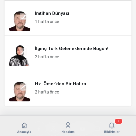
İmtihan Dünyası
1 hafta önce
İlginç Türk Geleneklerinde Bugün!
2 hafta önce
Hz. Ömer’den Bir Hatıra
2 hafta önce
0
Anasayfa
Hesabım
Bildirimler