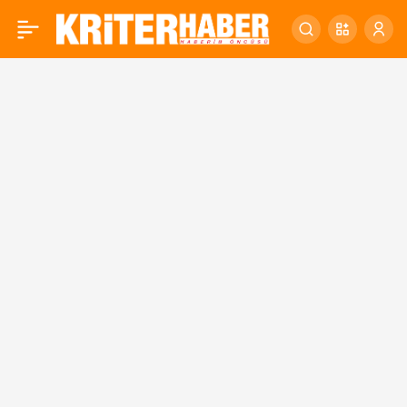
BBB’DEN HASAT ZAMANI
0
ZEYTİNCİLERE DESTEK