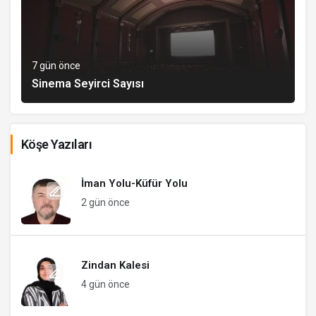
7 gün önce
Sinema Seyirci Sayısı
Köşe Yazıları
İman Yolu-Küfür Yolu
2 gün önce
Zindan Kalesi
4 gün önce