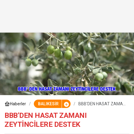
Haberler
BALIKESİR
BBB’DEN HASAT ZAMANI
ZEYTİNCİLERE DESTEK
BBB’DEN HASAT ZAMANI
ZEYTİNCİLERE DESTEK