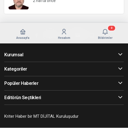
2 hafta önce
0
Anasayfa
Hesabım
Bildirimler
Kurumsal
Kategoriler
Popüler Haberler
Editörün Seçtikleri
Kriter Haber bir MT DİJİTAL Kuruluşudur