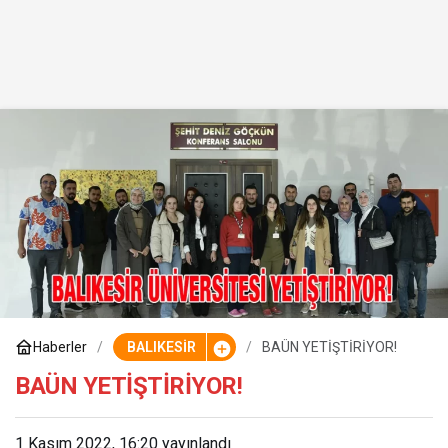
Haberler
BALIKESİR
BAÜN YETİŞTİRİYOR!
BAÜN YETİŞTİRİYOR!
1 Kasım 2022, 16:20
yayınlandı