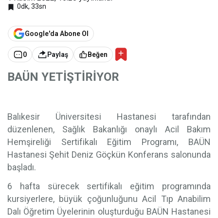
0dk, 33sn
Google'da Abone Ol
0
Paylaş
Beğen
BAÜN YETİŞTİRİYOR
Balıkesir Üniversitesi Hastanesi tarafından
düzenlenen, Sağlık Bakanlığı onaylı Acil Bakım
Hemşireliği Sertifikalı Eğitim Programı, BAÜN
Hastanesi Şehit Deniz Göçkün Konferans salonunda
başladı.
6 hafta sürecek sertifikalı eğitim programında
kursiyerlere, büyük çoğunluğunu Acil Tıp Anabilim
Dalı Öğretim Üyelerinin oluşturduğu BAÜN Hastanesi