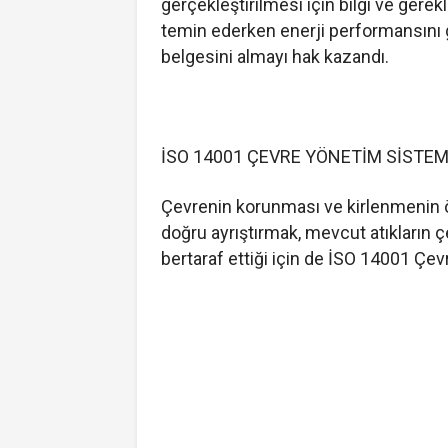
gerçekleştirilmesi için bilgi ve gerek
temin ederken enerji performansını 
belgesini almayı hak kazandı.
İSO 14001 ÇEVRE YÖNETİM SİSTEM
Çevrenin korunması ve kirlenmenin ön
doğru ayrıştırmak, mevcut atıkların 
bertaraf ettiği için de İSO 14001 Çe