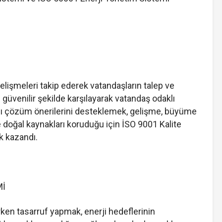
lişmeleri takip ederek vatandaşların talep ve
 güvenilir şekilde karşılayarak vatandaş odaklı
cı çözüm önerilerini desteklemek, gelişme, büyüme
 doğal kaynakları koruduğu için İSO 9001 Kalite
k kazandı.
Mİ
rken tasarruf yapmak, enerji hedeflerinin