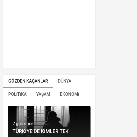
GÖZDEN KAÇANLAR
DÜNYA
POLİTİKA
YAŞAM
EKONOMİ
2 gün önce
TÜRKIYE’DE KIMLER TEK