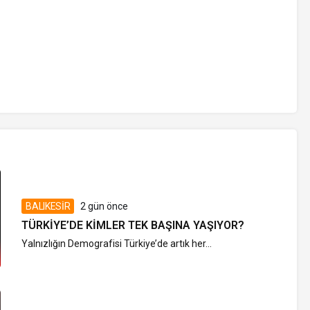
BALIKESİR
2 gün önce
TÜRKIYE’DE KIMLER TEK BAŞINA YAŞIYOR?
Yalnızlığın Demografisi Türkiye’de artık her...