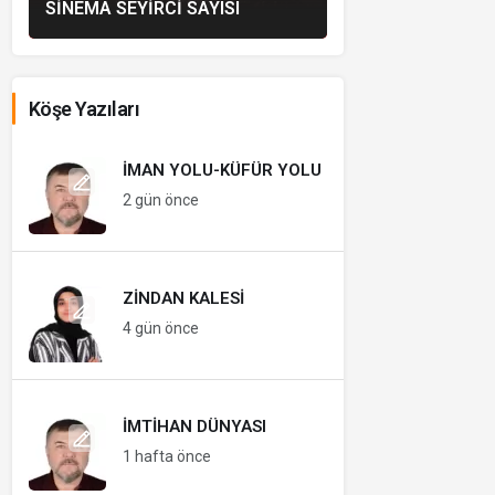
SINEMA SEYIRCI SAYISI
Köşe Yazıları
İMAN YOLU-KÜFÜR YOLU
2 gün önce
ZINDAN KALESI
4 gün önce
İMTIHAN DÜNYASI
1 hafta önce