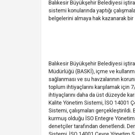
Balıkesir Büyükşehir Belediyesi iştir
sistemi konularında yaptığı çalışma
belgelerini almaya hak kazanarak bir k
Balıkesir Büyükşehir Belediyesi işti
Müdürlüğü (BASKİ), içme ve kullanma 
sağlanması ve su havzalarının koru
toplum ihtiyaçlarını karşılamak için
ihtiyaçlarını daha da üst düzeyde ka
Kalite Yönetim Sistemi, İSO 14001 
Sistemi, çalışmaları gerçekleştirildi
kurmuş olduğu İSO Entegre Yönetim
denetçiler tarafından denetlendi. D
Sistemi, İSO 14001 Çevre Yönetim S