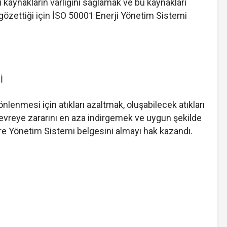
li kaynakların varlığını sağlamak ve bu kaynakları
gözettiği için İSO 50001 Enerji Yönetim Sistemi
İ
lenmesi için atıkları azaltmak, oluşabilecek atıkları
çevreye zararını en aza indirgemek ve uygun şekilde
vre Yönetim Sistemi belgesini almayı hak kazandı.