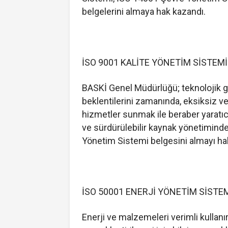
belgelerini almaya hak kazandı.
İSO 9001 KALİTE YÖNETİM SİSTEMİ
BASKİ Genel Müdürlüğü; teknolojik ge
beklentilerini zamanında, eksiksiz ve
hizmetler sunmak ile beraber yaratı
ve sürdürülebilir kaynak yönetiminde
Yönetim Sistemi belgesini almayı ha
İSO 50001 ENERJİ YÖNETİM SİSTE
Enerji ve malzemeleri verimli kullanı