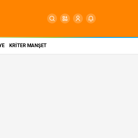
YE
KRİTER MANŞET