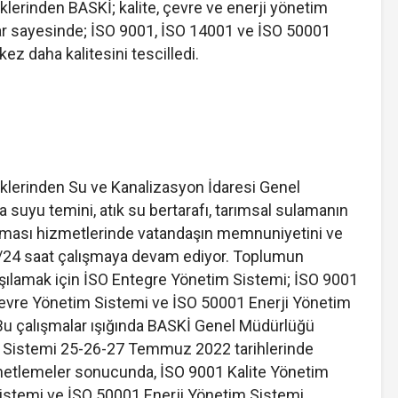
aklerinden BASKİ; kalite, çevre ve enerji yönetim
lar sayesinde; İSO 9001, İSO 14001 ve İSO 50001
ez daha kalitesini tescilledi.
raklerinden Su ve Kanalizasyon İdaresi Genel
suyu temini, atık su bertarafı, tarımsal sulamanın
nması hizmetlerinde vatandaşın memnuniyetini ve
 7/24 saat çalışmaya devam ediyor. Toplumun
rşılamak için İSO Entegre Yönetim Sistemi; İSO 9001
Çevre Yönetim Sistemi ve İSO 50001 Enerji Yönetim
. Bu çalışmalar ışığında BASKİ Genel Müdürlüğü
 Sistemi 25-26-27 Temmuz 2022 tarihlerinde
enetlemeler sonucunda, İSO 9001 Kalite Yönetim
istemi ve İSO 50001 Enerji Yönetim Sistemi