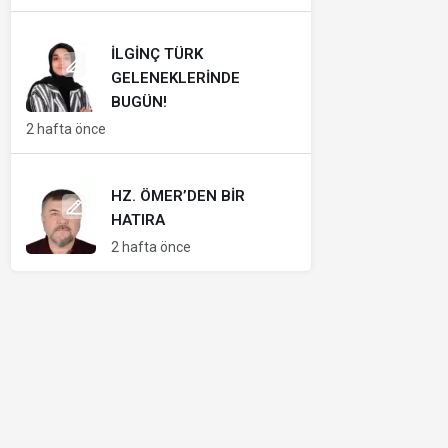
İLGINÇ TÜRK
GELENEKLERINDE
BUGÜN!
2 hafta önce
HZ. ÖMER’DEN BIR
HATIRA
2 hafta önce