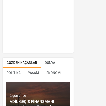
GÖZDEN KAÇANLAR
DÜNYA
POLİTİKA
YAŞAM
EKONOMİ
2 gün önce
ADIL GEÇIŞ FINANSMANI