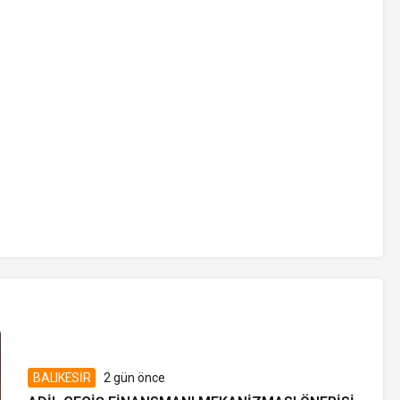
BALIKESİR
2 gün önce