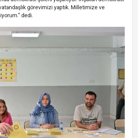
 vatandaşlık görevimizi yaptık. Milletimize ve
iyorum.” dedi.