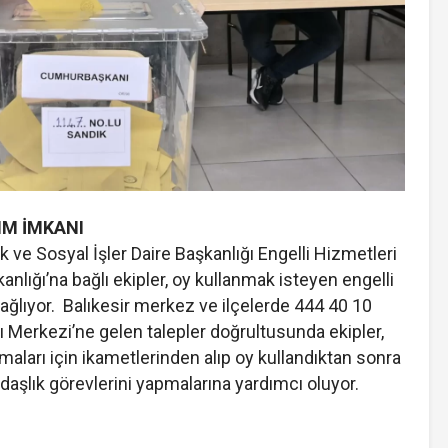
IM İMKANI
k ve Sosyal İşler Daire Başkanlığı Engelli Hizmetleri
lığı’na bağlı ekipler, oy kullanmak isteyen engelli
ağlıyor. Balıkesir merkez ve ilçelerde 444 40 10
 Merkezi’ne gelen talepler doğrultusunda ekipler,
nmaları için ikametlerinden alıp oy kullandıktan sonra
daşlık görevlerini yapmalarına yardımcı oluyor.