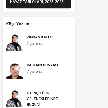
HAYAT TABLOLARI, 2023-2025
Köşe Yazıları
ZINDAN KALESI
2 gün önce
İMTIHAN DÜNYASI
7 gün önce
İLGINÇ TÜRK
GELENEKLERINDE
BUGÜN!