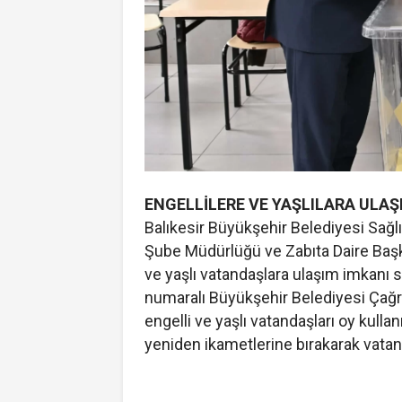
ENGELLİLERE VE YAŞLILARA ULAŞ
Balıkesir Büyükşehir Belediyesi Sağlı
Şube Müdürlüğü ve Zabıta Daire Başkan
ve yaşlı vatandaşlara ulaşım imkanı s
numaralı Büyükşehir Belediyesi Çağrı
engelli ve yaşlı vatandaşları oy kulla
yeniden ikametlerine bırakarak vatan