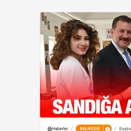
Haberler
BALIKESİR
Başkan