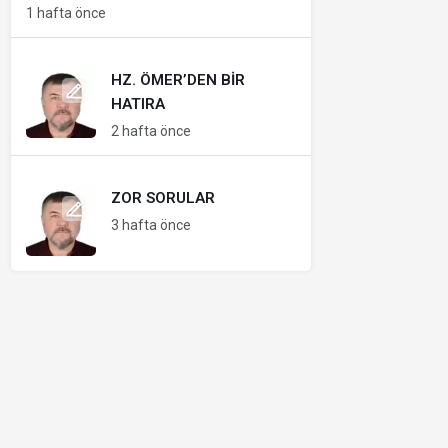
1 hafta önce
HZ. ÖMER’DEN BIR
HATIRA
2 hafta önce
ZOR SORULAR
3 hafta önce