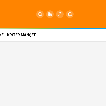
YE
KRİTER MANŞET