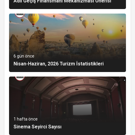
Adil Geçiş Finansmanı Mekanizması Önerisi
6 gün önce
Nisan-Haziran, 2026 Turizm İstatistikleri
1 hafta önce
Sinema Seyirci Sayısı