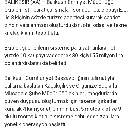
BALIKESIR (AA) – Balıkesir Emniyet Müdürlüğü
ekipleri, istihbarat çalışmaları sonucunda, elebaşı E.Ç.
ile 8 kişinin sözde turizm acentesi kurarak saadet
zinciri yapılanması oluşturdukları, otel odası ve tekne
kiraladıklarını tespit etti.
Ekipler, şüphelilerin sisteme para yatıranlara net
yüzde 10 kar payı vadederek 30 kişiyi 55 milyon lira
dolandırdıklarını da belirledi.
Balıkesir Cumhuriyet Başsavcılığının talimatıyla
çalışma başlatan Kaçakçılık ve Organize Suçlarla
Mücadele Şube Müdürlüğü ekipleri, mağdurlarda
güven duygusu oluşturmak için taşeron şirketler
kurarak 4 kamyonet, bir minibüs, 5 motosiklet ve 9
akülü motosiklet alıp sisteme dahil eden zanlılara
yönelik operasyon başlattı.