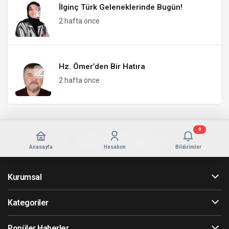
İlginç Türk Geleneklerinde Bugün!
2 hafta önce
Hz. Ömer’den Bir Hatıra
2 hafta önce
0
Anasayfa
Hesabım
Bildirimler
Kurumsal
Kategoriler
Popüler Haberler