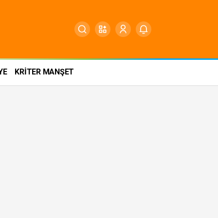
YE
KRİTER MANŞET