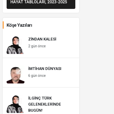
HAYAT TABLOLARI, 2023-2025
Köşe Yazıları
ZINDAN KALESI
2 gün önce
İMTIHAN DÜNYASI
6 gün önce
İLGINÇ TÜRK
GELENEKLERINDE
BUGÜN!