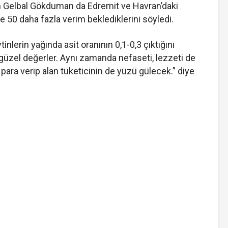
in Gelbal Gökduman da Edremit ve Havran’daki
e 50 daha fazla verim beklediklerini söyledi.
inlerin yağında asit oranının 0,1-0,3 çıktığını
güzel değerler. Aynı zamanda nefaseti, lezzeti de
para verip alan tüketicinin de yüzü gülecek.” diye