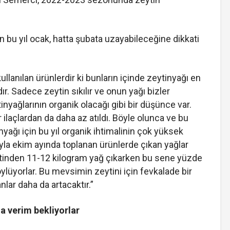
 bu yıl ocak, hatta şubata uzayabileceğine dikkati
llanılan ürünlerdir ki bunların içinde zeytinyağı en
ğdır. Sadece zeytin sıkılır ve onun yağı bizler
inyağlarının organik olacağı gibi bir düşünce var.
 ilaçlardan da daha az atıldı. Böyle olunca ve bu
nyağı için bu yıl organik ihtimalinin çok yüksek
a ekim ayında toplanan ürünlerde çıkan yağlar
ytinden 11-12 kilogram yağ çıkarken bu sene yüzde
üyorlar. Bu mevsimin zeytini için fevkalade bir
lar daha da artacaktır.”
a verim bekliyorlar