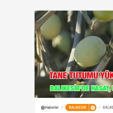
Haberler
BALIKESİR
BALIK