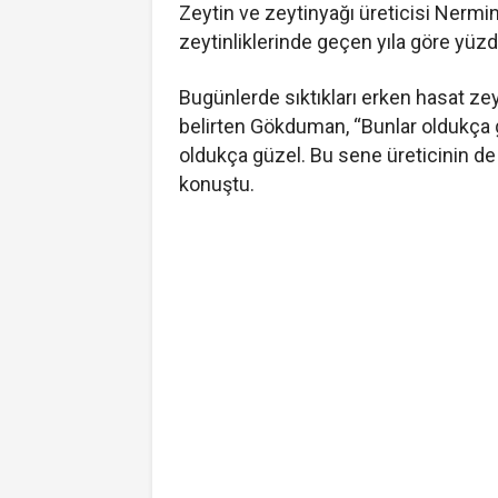
Zeytin ve zeytinyağı üreticisi Nerm
zeytinliklerinde geçen yıla göre yüzd
Bugünlerde sıktıkları erken hasat zeyt
belirten Gökduman, “Bunlar oldukça 
oldukça güzel. Bu sene üreticinin de 
konuştu.