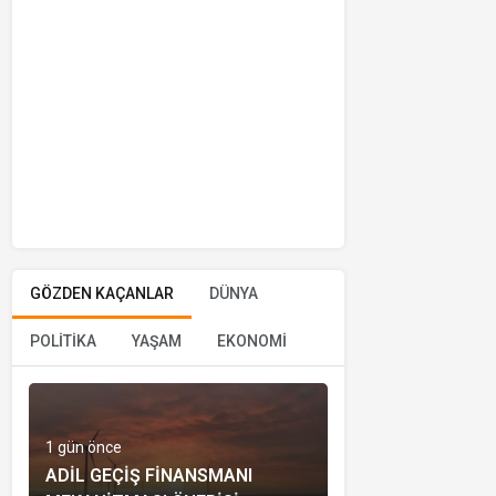
GÖZDEN KAÇANLAR
DÜNYA
POLİTİKA
YAŞAM
EKONOMİ
1 gün önce
ADIL GEÇIŞ FINANSMANI