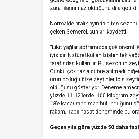
zararlılarının az olduğunu dile getirdi.
Normalde aralık ayında biten sezonun
çeken Semerci, şunları kaydetti:
“Likit yağlar soframızda çok önemli ku
iyisidir. Natürel kullanılabilen tek ya
tarafından kullanılır. Bu sezonun zeyt
Çünkü çok fazla gübre atılmadı, diğer
ürün bolluğu bize zeytinler için zeyti
olduğunu gösteriyor. Deneme amacıyl
yüzde 11-12’lerde. 100 kilogram ze
18’e kadar randıman bulunduğunu söyl
rakam. Tabii hasat döneminde bu oran
Geçen yıla göre yüzde 50 daha fazl