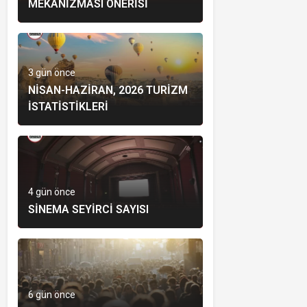
MEKANIZMASI ÖNERISI
3 gün önce
NISAN-HAZIRAN, 2026 TURIZM
İSTATISTIKLERI
4 gün önce
SINEMA SEYIRCI SAYISI
6 gün önce