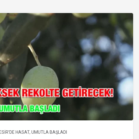
ESİR’DE HASAT, UMUTLA BAŞLADI