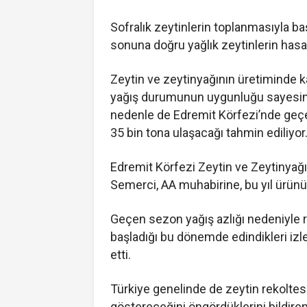
Sofralık zeytinlerin toplanmasıyla 
sonuna doğru yağlık zeytinlerin hasa
Zeytin ve zeytinyağının üretiminde kal
yağış durumunun uygunluğu sayesind
nedenle de Edremit Körfezi’nde geçe
35 bin tona ulaşacağı tahmin ediliyor
Edremit Körfezi Zeytin ve Zeytinyağ
Semerci, AA muhabirine, bu yıl ürünün
Geçen sezon yağış azlığı nedeniyle 
başladığı bu dönemde edindikleri izle
etti.
Türkiye genelinde de zeytin rekoltesi
göstereceğini öngördüklerini bildi