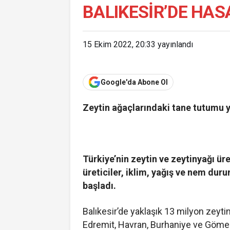
BALIKESİR’DE HAS
15 Ekim 2022, 20:33
yayınlandı
Google'da Abone Ol
Zeytin ağaçlarındaki tane tutumu y
Türkiye’nin zeytin ve zeytinyağı ü
üreticiler, iklim, yağış ve nem du
başladı.
Balıkesir’de yaklaşık 13 milyon zeyt
Edremit, Havran, Burhaniye ve Gömeç 