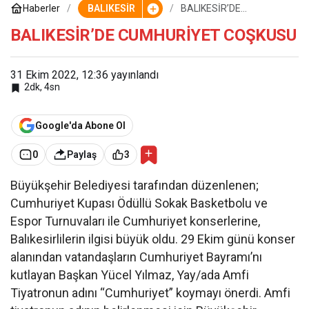
Haberler
BALIKESİR
BALIKESİR’DE
CUMHURİYET COŞKUSU
BALIKESİR’DE CUMHURİYET COŞKUSU
31 Ekim 2022, 12:36
yayınlandı
2dk, 4sn
Google'da Abone Ol
0
Paylaş
3
Büyükşehir Belediyesi tarafından düzenlenen;
Cumhuriyet Kupası Ödüllü Sokak Basketbolu ve
Espor Turnuvaları ile Cumhuriyet konserlerine,
Balıkesirlilerin ilgisi büyük oldu. 29 Ekim günü konser
alanından vatandaşların Cumhuriyet Bayramı’nı
kutlayan Başkan Yücel Yılmaz, Yay/ada Amfi
Tiyatronun adını “Cumhuriyet” koymayı önerdi. Amfi