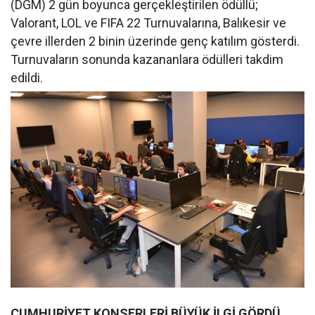
(DGM) 2 gün boyunca gerçekleştirilen ödüllü;
Valorant, LOL ve FIFA 22 Turnuvalarına, Balıkesir ve
çevre illerden 2 binin üzerinde genç katılım gösterdi.
Turnuvaların sonunda kazananlara ödülleri takdim
edildi.
CUMHURİYET KONSERLERİ BÜYÜK İLGİ GÖRDÜ