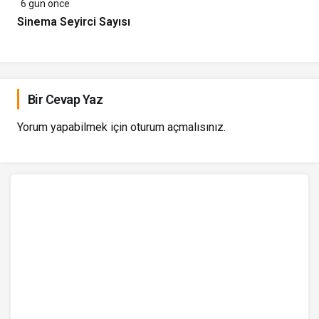
6 gün önce
Sinema Seyirci Sayısı
Bir Cevap Yaz
Yorum yapabilmek için
oturum açmalısınız
.