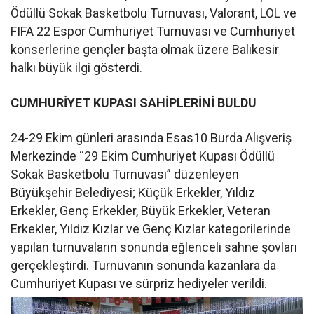
Ödüllü Sokak Basketbolu Turnuvası, Valorant, LOL ve
FIFA 22 Espor Cumhuriyet Turnuvası ve Cumhuriyet
konserlerine gençler başta olmak üzere Balıkesir
halkı büyük ilgi gösterdi.
CUMHURİYET KUPASI SAHİPLERİNİ BULDU
24-29 Ekim günleri arasında Esas10 Burda Alışveriş
Merkezinde “29 Ekim Cumhuriyet Kupası Ödüllü
Sokak Basketbolu Turnuvası” düzenleyen
Büyükşehir Belediyesi; Küçük Erkekler, Yıldız
Erkekler, Genç Erkekler, Büyük Erkekler, Veteran
Erkekler, Yıldız Kızlar ve Genç Kızlar kategorilerinde
yapılan turnuvaların sonunda eğlenceli sahne şovları
gerçekleştirdi. Turnuvanın sonunda kazanlara da
Cumhuriyet Kupası ve sürpriz hediyeler verildi.