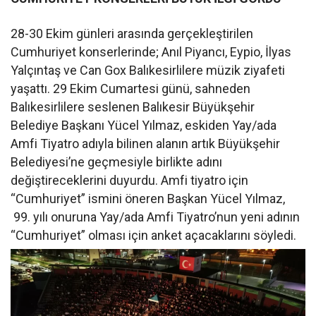
28-30 Ekim günleri arasında gerçekleştirilen
Cumhuriyet konserlerinde; Anıl Piyancı, Eypio, İlyas
Yalçıntaş ve Can Gox Balıkesirlilere müzik ziyafeti
yaşattı. 29 Ekim Cumartesi günü, sahneden
Balıkesirlilere seslenen Balıkesir Büyükşehir
Belediye Başkanı Yücel Yılmaz, eskiden Yay/ada
Amfi Tiyatro adıyla bilinen alanın artık Büyükşehir
Belediyesi’ne geçmesiyle birlikte adını
değiştireceklerini duyurdu. Amfi tiyatro için
“Cumhuriyet” ismini öneren Başkan Yücel Yılmaz,
99. yılı onuruna Yay/ada Amfi Tiyatro’nun yeni adının
“Cumhuriyet” olması için anket açacaklarını söyledi.