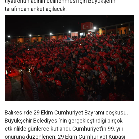
tiyatronun adının belirlenmesi için Büyükşehir
tarafından anket açılacak.
Balıkesir’de 29 Ekim Cumhuriyet Bayramı coşkusu,
Büyükşehir Belediyesi’nin gerçekleştirdiği birçok
etkinlikle günlerce kutlandı. Cumhuriyet’in 99. yılı
onuruna düzenlenen; 29 Ekim Cumhuriyet Kupası