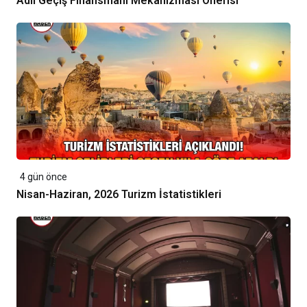
Adil Geçiş Finansmanı Mekanizması Önerisi
4 gün önce
Nisan-Haziran, 2026 Turizm İstatistikleri