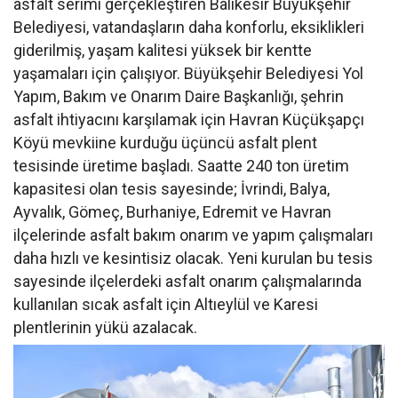
asfalt serimi gerçekleştiren Balıkesir Büyükşehir
Belediyesi, vatandaşların daha konforlu, eksiklikleri
giderilmiş, yaşam kalitesi yüksek bir kentte
yaşamaları için çalışıyor. Büyükşehir Belediyesi Yol
Yapım, Bakım ve Onarım Daire Başkanlığı, şehrin
asfalt ihtiyacını karşılamak için Havran Küçükşapçı
Köyü mevkiine kurduğu üçüncü asfalt plent
tesisinde üretime başladı. Saatte 240 ton üretim
kapasitesi olan tesis sayesinde; İvrindi, Balya,
Ayvalık, Gömeç, Burhaniye, Edremit ve Havran
ilçelerinde asfalt bakım onarım ve yapım çalışmaları
daha hızlı ve kesintisiz olacak. Yeni kurulan bu tesis
sayesinde ilçelerdeki asfalt onarım çalışmalarında
kullanılan sıcak asfalt için Altıeylül ve Karesi
plentlerinin yükü azalacak.