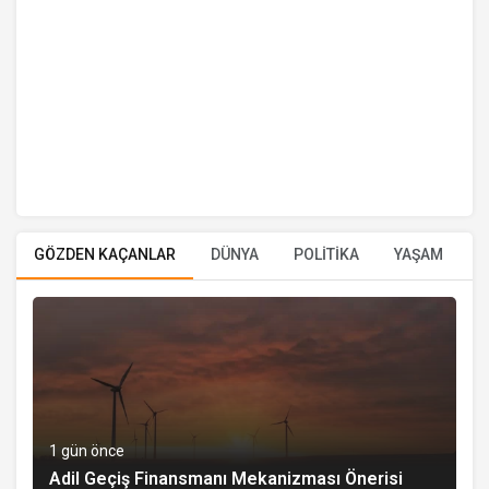
GÖZDEN KAÇANLAR
DÜNYA
POLİTİKA
YAŞAM
E
1 gün önce
Adil Geçiş Finansmanı Mekanizması Önerisi