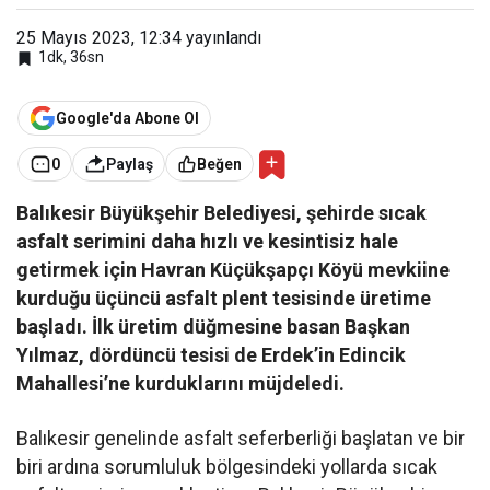
25 Mayıs 2023, 12:34
yayınlandı
1dk, 36sn
Google'da Abone Ol
0
Paylaş
Beğen
Balıkesir Büyükşehir Belediyesi, şehirde sıcak
asfalt serimini daha hızlı ve kesintisiz hale
getirmek için Havran Küçükşapçı Köyü mevkiine
kurduğu üçüncü asfalt plent tesisinde üretime
başladı. İlk üretim düğmesine basan Başkan
Yılmaz, dördüncü tesisi de Erdek’in Edincik
Mahallesi’ne kurduklarını müjdeledi.
Balıkesir genelinde asfalt seferberliği başlatan ve bir
biri ardına sorumluluk bölgesindeki yollarda sıcak