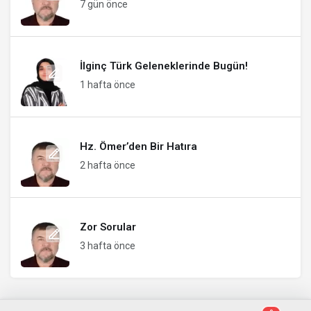
7 gün önce
İlginç Türk Geleneklerinde Bugün!
1 hafta önce
Hz. Ömer’den Bir Hatıra
2 hafta önce
Zor Sorular
3 hafta önce