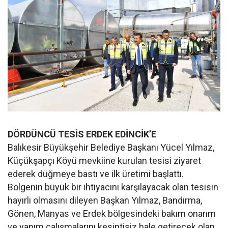
DÖRDÜNCÜ TESİS ERDEK EDİNCİK’E
Balıkesir Büyükşehir Belediye Başkanı Yücel Yılmaz,
Küçükşapçı Köyü mevkiine kurulan tesisi ziyaret
ederek düğmeye bastı ve ilk üretimi başlattı.
Bölgenin büyük bir ihtiyacını karşılayacak olan tesisin
hayırlı olmasını dileyen Başkan Yılmaz, Bandırma,
Gönen, Manyas ve Erdek bölgesindeki bakım onarım
ve yapım çalışmalarını kesintisiz hale getirecek olan