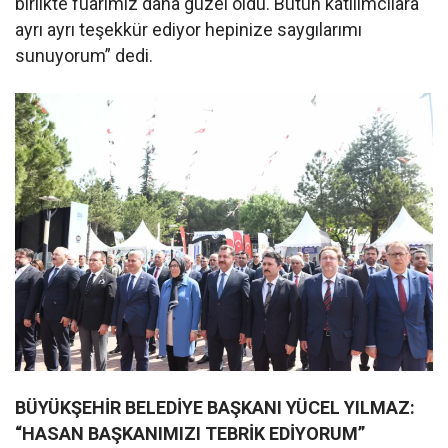
birlikte fuarımız daha güzel oldu. Bütün katılımcılara
ayrı ayrı teşekkür ediyor hepinize saygılarımı
sunuyorum” dedi.
BÜYÜKŞEHİR BELEDİYE BAŞKANI YÜCEL YILMAZ:
“HASAN BAŞKANIMIZI TEBRİK EDİYORUM”