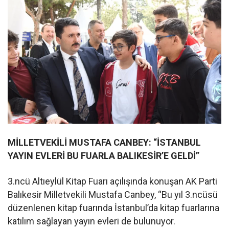
MİLLETVEKİLİ MUSTAFA CANBEY: “İSTANBUL
YAYIN EVLERİ BU FUARLA BALIKESİR’E GELDİ”
3.ncü Altıeylül Kitap Fuarı açılışında konuşan AK Parti
Balıkesir Milletvekili Mustafa Canbey, “Bu yıl 3.ncüsü
düzenlenen kitap fuarında İstanbul’da kitap fuarlarına
katılım sağlayan yayın evleri de bulunuyor.