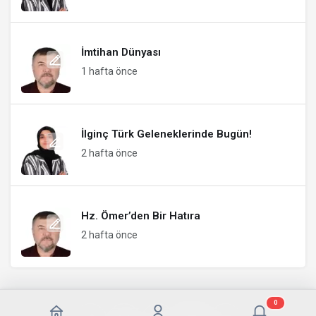
İmtihan Dünyası
1 hafta önce
İlginç Türk Geleneklerinde Bugün!
2 hafta önce
Hz. Ömer’den Bir Hatıra
2 hafta önce
0