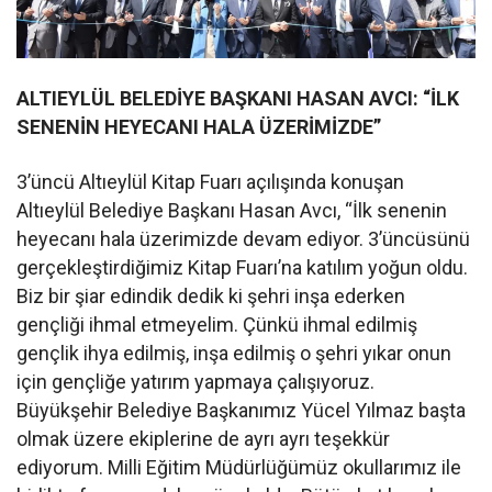
ALTIEYLÜL BELEDİYE BAŞKANI HASAN AVCI: “İLK
SENENİN HEYECANI HALA ÜZERİMİZDE”
3’üncü Altıeylül Kitap Fuarı açılışında konuşan
Altıeylül Belediye Başkanı Hasan Avcı, “İlk senenin
heyecanı hala üzerimizde devam ediyor. 3’üncüsünü
gerçekleştirdiğimiz Kitap Fuarı’na katılım yoğun oldu.
Biz bir şiar edindik dedik ki şehri inşa ederken
gençliği ihmal etmeyelim. Çünkü ihmal edilmiş
gençlik ihya edilmiş, inşa edilmiş o şehri yıkar onun
için gençliğe yatırım yapmaya çalışıyoruz.
Büyükşehir Belediye Başkanımız Yücel Yılmaz başta
olmak üzere ekiplerine de ayrı ayrı teşekkür
ediyorum. Milli Eğitim Müdürlüğümüz okullarımız ile