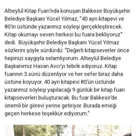
Altıeylül Kitap Fuarı’nda konuşan Balıkesir Büyükşehir
Belediye Başkanı Yücel Yılmaz, “40 ayrı kitapevi ve
80’in üstünde yazarımız söyleşi gerçekleştirecek.
Kitap okumayı seven herkesi bu fuara bekliyoruz”
dedi. Büyükşehir Belediye Başkanı Yücel Yılmaz
sözlerini şöyle sürdürdü: “Değerli kitapseverler önce
hepinizi saygıyla selamlıyorum. Altıeylül Belediye
Başkanımız Hasan Avcı’yı tebrik ediyoruz. Kitap
fuarının 3.sünü düzenliyor ve her sefer biraz daha
üstüne koyuyor. 40 ayrı kitapevi 80’ün üstünde
yazarımız söyleşi yapılacağı 9 günlük bir kitap fuarı
kitapseverleri buluşturacak. Bu fuar Balıkesir’de
önemli bir görevi yerine getiriyor. Burada emeği
geçen herkese teşekkür ediyorum.”