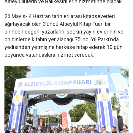
Altıeylüllülerin ve Balıkesirlilerin hizmetinde olacak.
26 Mayıs- 4 Haziran tarihleri arası kitapseverleri
ağırlayacak olan 3’üncü Altıeylül Kitap Fuarı bir
birinden değerli yazarların, seçkin yayın evlerinin ve
on binlerce kitabın yer alacağı 75’inci Yıl Parkı’nda
yedisinden yetmişine herkese hitap ederek 10 gün
boyunca vatandaşlara hizmet verecek.