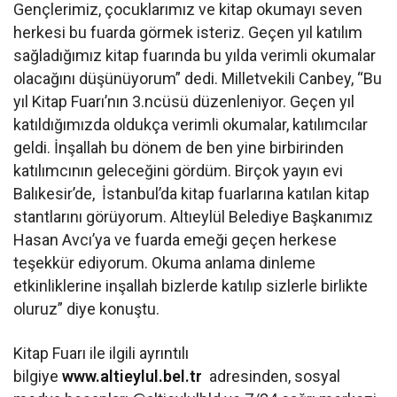
Gençlerimiz, çocuklarımız ve kitap okumayı seven
herkesi bu fuarda görmek isteriz. Geçen yıl katılım
sağladığımız kitap fuarında bu yılda verimli okumalar
olacağını düşünüyorum” dedi. Milletvekili Canbey, “Bu
yıl Kitap Fuarı’nın 3.ncüsü düzenleniyor. Geçen yıl
katıldığımızda oldukça verimli okumalar, katılımcılar
geldi. İnşallah bu dönem de ben yine birbirinden
katılımcının geleceğini gördüm. Birçok yayın evi
Balıkesir’de, İstanbul’da kitap fuarlarına katılan kitap
stantlarını görüyorum. Altıeylül Belediye Başkanımız
Hasan Avcı’ya ve fuarda emeği geçen herkese
teşekkür ediyorum. Okuma anlama dinleme
etkinliklerine inşallah bizlerde katılıp sizlerle birlikte
oluruz” diye konuştu.
Kitap Fuarı ile ilgili ayrıntılı
bilgiye
www.altieylul.bel.tr
adresinden, sosyal