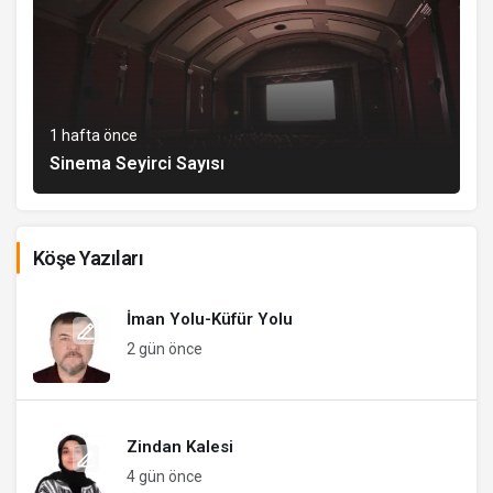
1 hafta önce
Sinema Seyirci Sayısı
Köşe Yazıları
İman Yolu-Küfür Yolu
2 gün önce
Zindan Kalesi
4 gün önce