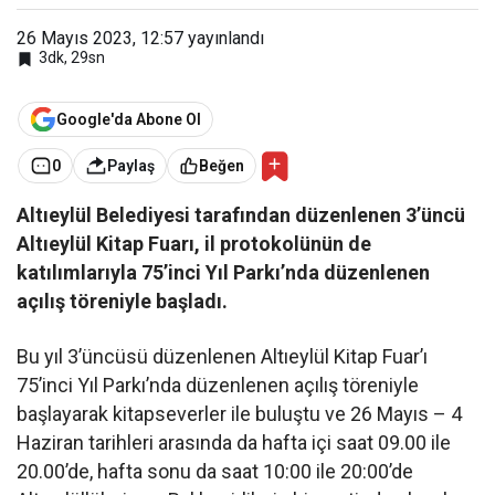
26 Mayıs 2023, 12:57
yayınlandı
3dk, 29sn
Google'da Abone Ol
0
Paylaş
Beğen
Altıeylül Belediyesi tarafından düzenlenen 3’üncü
Altıeylül Kitap Fuarı, il protokolünün de
katılımlarıyla 75’inci Yıl Parkı’nda düzenlenen
açılış töreniyle başladı.
Bu yıl 3’üncüsü düzenlenen Altıeylül Kitap Fuar’ı
75’inci Yıl Parkı’nda düzenlenen açılış töreniyle
başlayarak kitapseverler ile buluştu ve 26 Mayıs – 4
Haziran tarihleri arasında da hafta içi saat 09.00 ile
20.00’de, hafta sonu da saat 10:00 ile 20:00’de