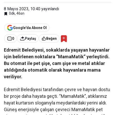
8 Mayıs 2023, 10:40
yayınlandı
0dk, 46sn
Google'da Abone Ol
0
Paylaş
Beğen
Edremit Belediyesi, sokaklarda yaşayan hayvanlar
için belirlenen noktalara “MamaMatik” yerleştirdi.
Bu otomat ile pet şişe, cam şişe ve metal atıklar
atıldığında otomatik olarak hayvanlara mama
veriliyor.
Edremit Belediyesi tarafından çevre ve hayvan dostu
bir proje daha hayata geçti. “MamaMatik”, atıklarınız
hayat kurtarsın sloganıyla meydanlardaki yerini aldı.
Güneş enerjisiyle çalışan çevreci MamaMatik pet