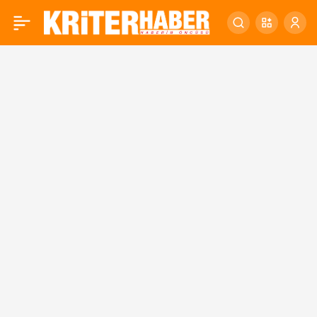
ATIKLARINIZ SOKAK
0
HAYVANLARINA CAN
OLSUN