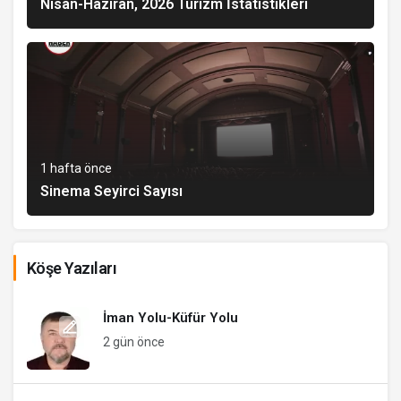
Nisan-Haziran, 2026 Turizm İstatistikleri
1 hafta önce
Sinema Seyirci Sayısı
Köşe Yazıları
İman Yolu-Küfür Yolu
2 gün önce