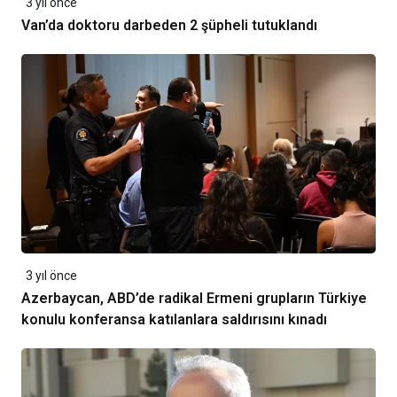
3 yıl önce
Van’da doktoru darbeden 2 şüpheli tutuklandı
3 yıl önce
Azerbaycan, ABD’de radikal Ermeni grupların Türkiye
konulu konferansa katılanlara saldırısını kınadı