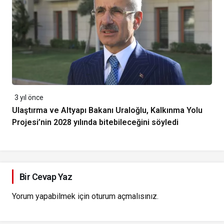
3 yıl önce
Ulaştırma ve Altyapı Bakanı Uraloğlu, Kalkınma Yolu
Projesi’nin 2028 yılında bitebileceğini söyledi
Bir Cevap Yaz
Yorum yapabilmek için
oturum açmalısınız
.