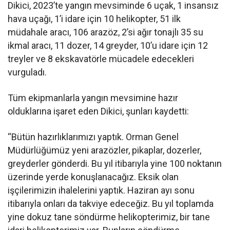
Dikici, 2023’te yangın mevsiminde 6 uçak, 1 insansız
hava uçağı, 1’i idare için 10 helikopter, 51 ilk
müdahale aracı, 106 arazöz, 2’si ağır tonajlı 35 su
ikmal aracı, 11 dozer, 14 greyder, 10’u idare için 12
treyler ve 8 ekskavatörle mücadele edecekleri
vurguladı.
Tüm ekipmanlarla yangın mevsimine hazır
olduklarına işaret eden Dikici, şunları kaydetti:
“Bütün hazırlıklarımızı yaptık. Orman Genel
Müdürlüğümüz yeni arazözler, pikaplar, dozerler,
greyderler gönderdi. Bu yıl itibarıyla yine 100 noktanın
üzerinde yerde konuşlanacağız. Eksik olan
işçilerimizin ihalelerini yaptık. Haziran ayı sonu
itibarıyla onları da takviye edeceğiz. Bu yıl toplamda
yine dokuz tane söndürme helikopterimiz, bir tane