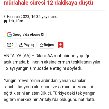
müdahale süresi 12 dakikaya düştü
3 Haziran 2023, 16:34
yayınlandı
1dk, 40sn
Google'da Abone Ol
0
Paylaş
Beğen
ANTALYA (AA) – Dikici, AA muhabirine yaptığı
açıklamada, bilinenin aksine orman teşkilatının yılın
12 ayı yangınla mücadele ettiğini söyledi.
Yangın mevsiminin ardından, yanan sahaları
rehabilitasyona aldıklarını ve orman personelini
eğittiklerini anlatan Dikici, Türkiye’deki tek yangın
eğitim merkezinin Antalya’da olduğunu hatırlattı.