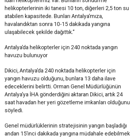
idari helikopterimiz var. Bunların söndürme
helikopterlerinin iki tanesi 10 ton, diğerleri 2,5 ton su
atabilen kapasitede. Bunları Antalya’mıza,
havalandıktan sonra 10-15 dakikada yangına
ulaşabilecek şekilde dağıttık.”
Antalya’da helikopterler için 240 noktada yangın
havuzu bulunuyor
Dikici, Antalya’da 240 noktada helikopterler için
yangın havuzu olduğunu, bunlara 13 daha ilave
edeceklerini belirtti. Orman Genel Müdürlüğünün
Antalya’ya İHA gönderdiğini aktaran Dikici, artık 24
saat havadan her yeri gözetleme imkanları olduğunu
söyledi.
Genel müdürlüklerinin stratejisinin yangın başladığı
andan 15’inci dakikada yangına müdahale edebilmek