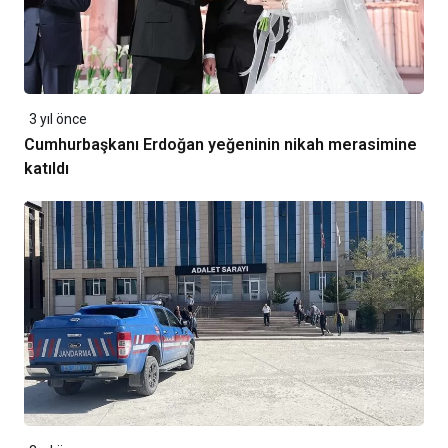
3 yıl önce
Cumhurbaşkanı Erdoğan yeğeninin nikah merasimine
katıldı