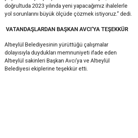
doğrultuda 2023 yılında yeni yapacağımız ihalelerle
yol sorunlarını büyük ölçüde çözmek istiyoruz.” dedi.
VATANDAŞLARDAN BAŞKAN AVCI’YA TEŞEKKÜR
Altıeylül Belediyesinin yürüttüğü çalışmalar
dolayısıyla duydukları memnuniyeti ifade eden
Altıeylül sakinleri Başkan Avcı’ya ve Altıeylül
Belediyesi ekiplerine teşekkür etti.