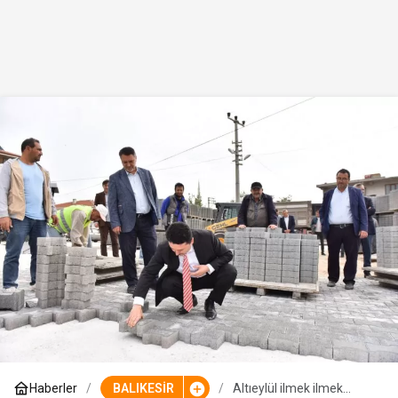
Haberler
BALIKESİR
Altıeylül ilmek ilmek