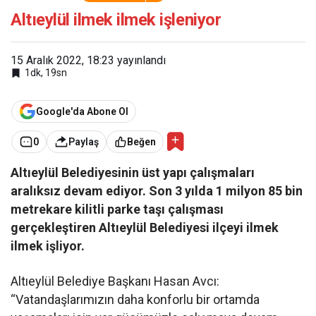
işleniyor
Altıeylül ilmek ilmek işleniyor
15 Aralık 2022, 18:23
yayınlandı
1dk, 19sn
Google'da Abone Ol
0
Paylaş
Beğen
Altıeylül Belediyesinin üst yapı çalışmaları
aralıksız devam ediyor. Son 3 yılda 1 milyon 85 bin
metrekare kilitli parke taşı çalışması
gerçekleştiren Altıeylül Belediyesi ilçeyi ilmek
ilmek işliyor.
Altıeylül Belediye Başkanı Hasan Avcı:
“Vatandaşlarımızın daha konforlu bir ortamda