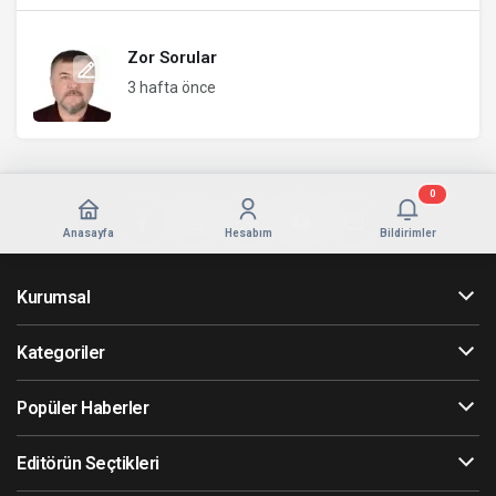
Zor Sorular
3 hafta önce
0
Anasayfa
Hesabım
Bildirimler
Kurumsal
Kategoriler
Popüler Haberler
Editörün Seçtikleri