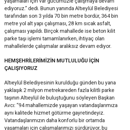
yaşamaları için var gücümüzle çalışmaya devam
ediyoruz.” dedi. Bunun yanında Altıeylül Belediyesi
tarafından son 3 yılda 70 bin metre bordür, 364 bin
metre yol alt yapı çalışması, 28 km sıcak asfalt,
çalışması yapıldı. Birçok mahallede ise beton kilit
parke taşı işlemi tamamlanırken, ihtiyaç olan
mahallelerde çalışmalar aralıksız devam ediyor.
HEMŞEHRİLERİMİZİN MUTLULUĞU İÇİN
ÇALIŞIYORUZ
Altıeylül Belediyesinin kurulduğu günden bu yana
yaklaşık 2 milyon metrekareden fazla kilitli parke
taşının Altıeylül ile buluştuğunu söyleyen Başkan
Avcı: “94 mahallemizde yaşayan vatandaşlarımıza
aynı kalitede hizmet götürme gayretindeyiz.
Vatandaşlarımızın daha konforlu bir ortamda
yaşamaları için çalışmalarımızı sürdürüyor, bu