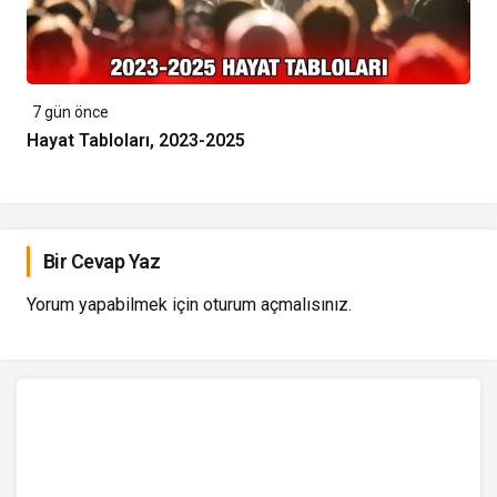
7 gün önce
Hayat Tabloları, 2023-2025
Bir Cevap Yaz
Yorum yapabilmek için
oturum açmalısınız
.