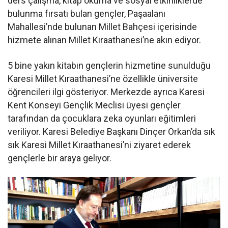
ders çalışma, kitap okuma ve sosyal etkinliklerde
bulunma fırsatı bulan gençler, Paşaalanı
Mahallesi’nde bulunan Millet Bahçesi içerisinde
hizmete alınan Millet Kıraathanesi’ne akın ediyor.
5 bine yakın kitabın gençlerin hizmetine sunulduğu
Karesi Millet Kıraathanesi’ne özellikle üniversite
öğrencileri ilgi gösteriyor. Merkezde ayrıca Karesi
Kent Konseyi Gençlik Meclisi üyesi gençler
tarafından da çocuklara zeka oyunları eğitimleri
veriliyor. Karesi Belediye Başkanı Dinçer Orkan’da sık
sık Karesi Millet Kıraathanesi’ni ziyaret ederek
gençlerle bir araya geliyor.