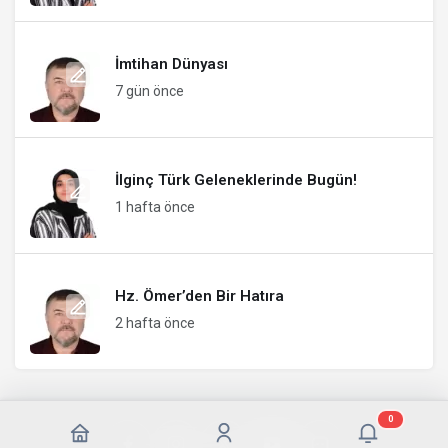
İmtihan Dünyası
7 gün önce
İlginç Türk Geleneklerinde Bugün!
1 hafta önce
Hz. Ömer’den Bir Hatıra
2 hafta önce
0