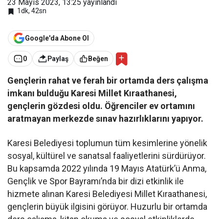
23 Mayıs 2023, 13:25
yayınlandı
1dk, 42sn
Google'da Abone Ol
0
Paylaş
Beğen
Gençlerin rahat ve ferah bir ortamda ders çalışma
imkanı bulduğu Karesi Millet Kıraathanesi,
gençlerin gözdesi oldu. Öğrenciler ev ortamını
aratmayan merkezde sınav hazırlıklarını yapıyor.
Karesi Belediyesi toplumun tüm kesimlerine yönelik
sosyal, kültürel ve sanatsal faaliyetlerini sürdürüyor.
Bu kapsamda 2022 yılında 19 Mayıs Atatürk’ü Anma,
Gençlik ve Spor Bayramı’nda bir dizi etkinlik ile
hizmete alınan Karesi Belediyesi Millet Kıraathanesi,
gençlerin büyük ilgisini görüyor. Huzurlu bir ortamda