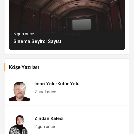
5 gün önce
Sinema Seyirci Sayısı
Köşe Yazıları
İman Yolu-Küfür Yolu
2 saat önce
Zindan Kalesi
2 gün önce