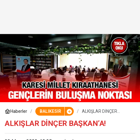
Haberler
BALIKESİR
ALKIŞLAR DİNÇER
BAŞKAN’A!
ALKIŞLAR DİNÇER BAŞKAN’A!