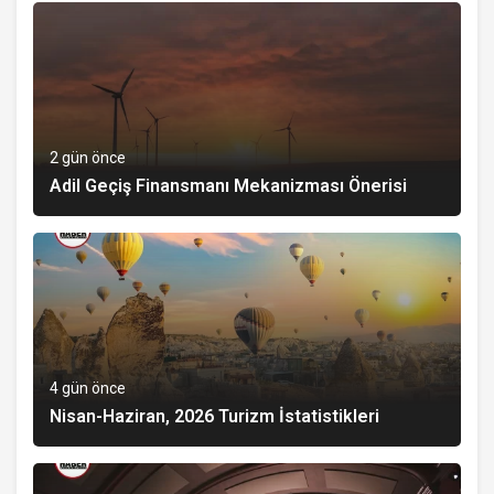
2 gün önce
Adil Geçiş Finansmanı Mekanizması Önerisi
4 gün önce
Nisan-Haziran, 2026 Turizm İstatistikleri