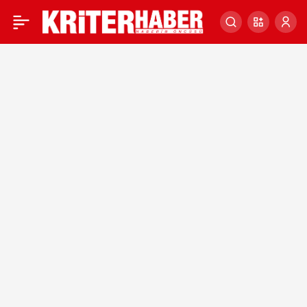
400 ENGELLİ DAHA
0
GÖRMEYE BAŞLADI!