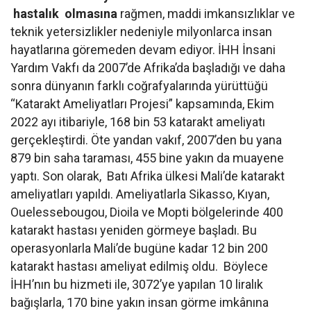
hastalık olmasına
rağmen, maddi imkansızlıklar ve
teknik yetersizlikler nedeniyle milyonlarca insan
hayatlarına göremeden devam ediyor. İHH İnsani
Yardım Vakfı da 2007’de Afrika’da başladığı ve daha
sonra dünyanın farklı coğrafyalarında yürüttüğü
“Katarakt Ameliyatları Projesi” kapsamında, Ekim
2022 ayı itibariyle, 168 bin 53 katarakt ameliyatı
gerçekleştirdi. Öte yandan vakıf, 2007’den bu yana
879 bin saha taraması, 455 bine yakın da muayene
yaptı. Son olarak, Batı Afrika ülkesi Mali’de katarakt
ameliyatları yapıldı. Ameliyatlarla Sikasso, Kıyan,
Ouelessebougou, Dioila ve Mopti bölgelerinde 400
katarakt hastası yeniden görmeye başladı. Bu
operasyonlarla Mali’de bugüne kadar 12 bin 200
katarakt hastası ameliyat edilmiş oldu. Böylece
İHH’nın bu hizmeti ile, 3072’ye yapılan 10 liralık
bağışlarla, 170 bine yakın insan görme imkânına