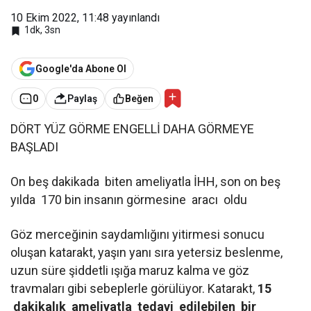
10 Ekim 2022, 11:48
yayınlandı
1dk, 3sn
Google'da Abone Ol
0
Paylaş
Beğen
DÖRT YÜZ GÖRME ENGELLİ DAHA GÖRMEYE
BAŞLADI
On beş dakikada biten ameliyatla İHH, son on beş
yılda 170 bin insanın görmesine aracı oldu
Göz merceğinin saydamlığını yitirmesi sonucu
oluşan katarakt, yaşın yanı sıra yetersiz beslenme,
uzun süre şiddetli ışığa maruz kalma ve göz
travmaları gibi sebeplerle görülüyor. Katarakt,
15
dakikalık ameliyatla tedavi edilebilen bir