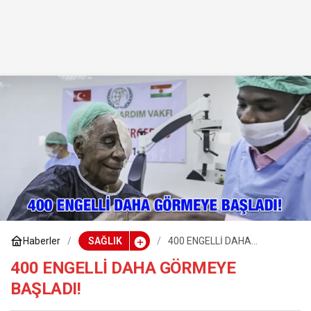
Haberler
SAĞLIK
400 ENGELLİ DAHA
GÖRMEYE BAŞLADI!
400 ENGELLİ DAHA GÖRMEYE
BAŞLADI!