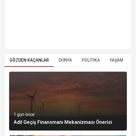
GÖZDEN KAÇANLAR
DÜNYA
POLİTİKA
YAŞAM
E
1 gün önce
Adil Geçiş Finansmanı Mekanizması Önerisi