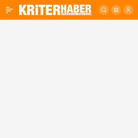
2025 Türkiye Sağlık
0
Araştırması