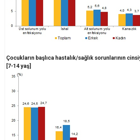
Çocukların başlıca hastalık/sağlık sorunlarının cins
[7-14 yaş]