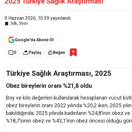
2025 Türkiye Sağlık Araştırması
9 Haziran 2026, 10:39
yayınlandı
3dk, 56sn
Google'da Abone Ol
0
Paylaş
Beğen
Türkiye Sağlık Araştırması, 2025
Obez bireylerin oranı %21,8 oldu
Boy ve kilo değerleri kullanılarak hesaplanan vücut küt
obez bireylerin oranı 2022 yılında %20,2 iken, 2025 yıl
bakıldığında; 2025 yılında kadınların %24,8’inin obez ve
%18,7’sinin obez ve %43,1’inin obez öncesi olduğu gör