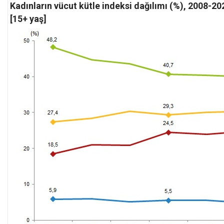
Kadınların vücut kütle indeksi dağılımı (%), 2008-20
[15+ yaş]