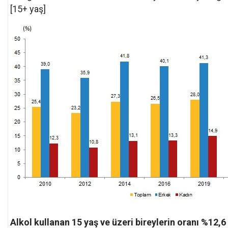
[15+ yaş]
Alkol kullanan 15 yaş ve üzeri bireylerin oranı %12,6