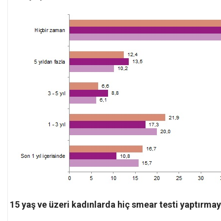
15 yaş ve üzeri kadınlarda hiç smear testi yaptırma