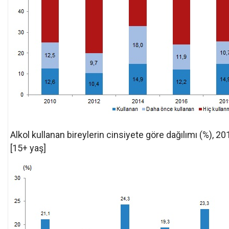
Alkol kullanan bireylerin cinsiyete göre dağılımı (%), 2
[15+ yaş]