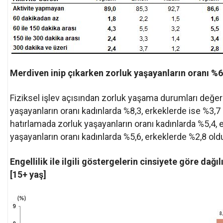
Merdiven inip çıkarken zorluk yaşayanların oranı %6
Fiziksel işlev açısından zorluk yaşama durumları değer
yaşayanların oranı kadınlarda %8,3, erkeklerde ise %3,7 
hatırlamada zorluk yaşayanların oranı kadınlarda %5,4,
yaşayanların oranı kadınlarda %5,6, erkeklerde %2,8 old
Engellilik ile ilgili göstergelerin cinsiyete göre dağı
[15+ yaş]