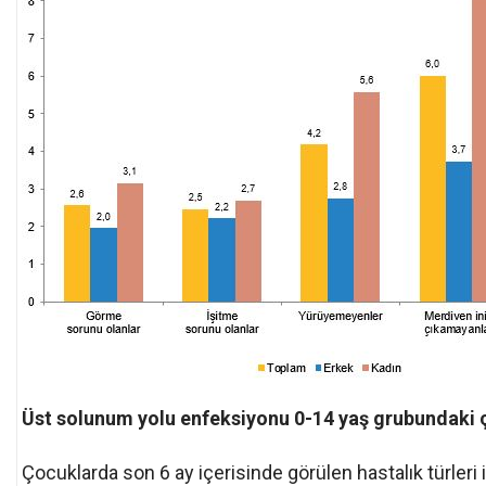
Üst solunum yolu enfeksiyonu 0-14 yaş grubundaki ç
Çocuklarda son 6 ay içerisinde görülen hastalık türleri