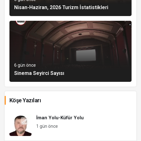
Nisan-Haziran, 2026 Turizm İstatistikleri
6 gün önce
Sinema Seyirci Sayısı
Köşe Yazıları
İman Yolu-Küfür Yolu
1 gün önce