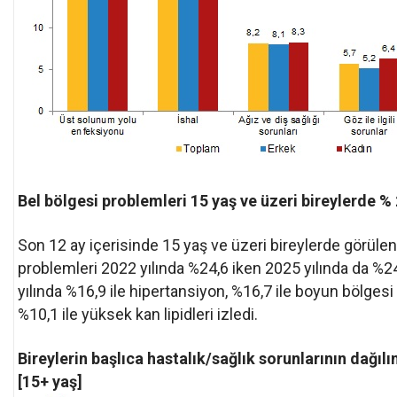
Bel bölgesi problemleri 15 yaş ve üzeri bireylerde % 
Son 12 ay içerisinde 15 yaş ve üzeri bireylerde görülen 
problemleri 2022 yılında %24,6 iken 2025 yılında da %24,3
yılında %16,9 ile hipertansiyon, %16,7 ile boyun bölgesi 
%10,1 ile yüksek kan lipidleri izledi.
Bireylerin başlıca hastalık/sağlık sorunlarının dağıl
[15+ yaş]