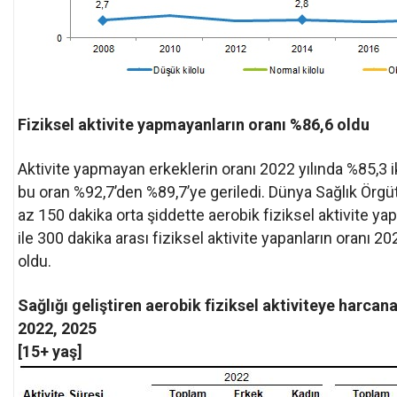
Fiziksel aktivite yapmayanların oranı %86,6 oldu
Aktivite yapmayan erkeklerin oranı 2022 yılında %85,3 i
bu oran %92,7’den %89,7’ye geriledi. Dünya Sağlık Örgüt
az 150 dakika orta şiddette aerobik fiziksel aktivite y
ile 300 dakika arası fiziksel aktivite yapanların oranı 2
oldu.
Sağlığı geliştiren aerobik fiziksel aktiviteye harcan
2022, 2025
[15+ yaş]