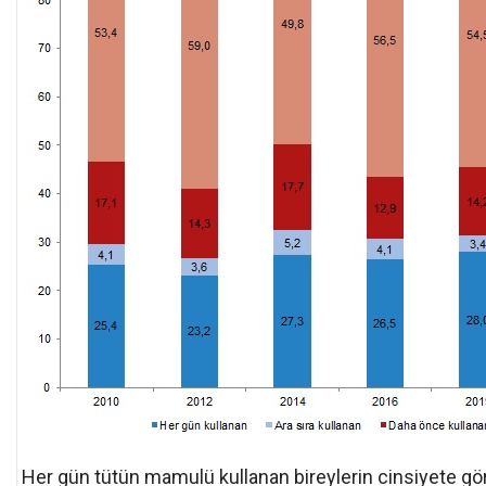
Her gün tütün mamulü kullanan bireylerin cinsiyete gö