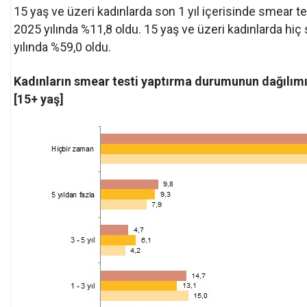
15 yaş ve üzeri kadınlarda son 1 yıl içerisinde smear te
2025 yılında %11,8 oldu. 15 yaş ve üzeri kadınlarda hiç
yılında %59,0 oldu.
Kadınların smear testi yaptırma durumunun dağılımı
[15+ yaş]