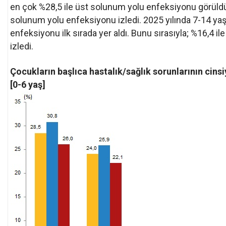
en çok %28,5 ile üst solunum yolu enfeksiyonu görüldü. B
solunum yolu enfeksiyonu izledi. 2025 yılında 7-14 ya
enfeksiyonu ilk sırada yer aldı. Bunu sırasıyla; %16,4 ile 
izledi.
Çocukların başlıca hastalık/sağlık sorunlarının cins
[0-6 yaş]