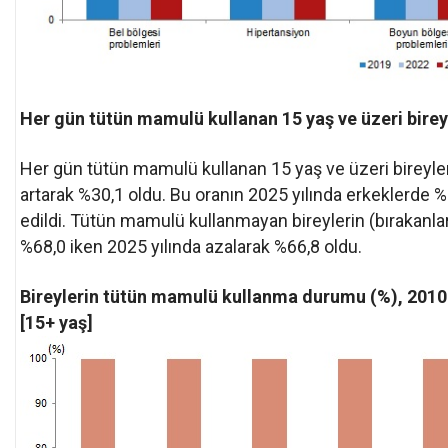
Her gün tütün mamulü kullanan 15 yaş ve üzeri birey
Her gün tütün mamulü kullanan 15 yaş ve üzeri bireyler
artarak %30,1 oldu. Bu oranın 2025 yılında erkeklerde %
edildi. Tütün mamulü kullanmayan bireylerin (bırakanlar
%68,0 iken 2025 yılında azalarak %66,8 oldu.
Bireylerin tütün mamulü kullanma durumu (%), 201
[15+ yaş]