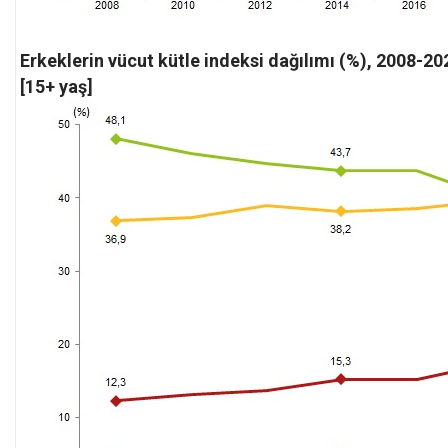
Erkeklerin vücut kütle indeksi dağılımı (%), 2008-20
[15+ yaş]