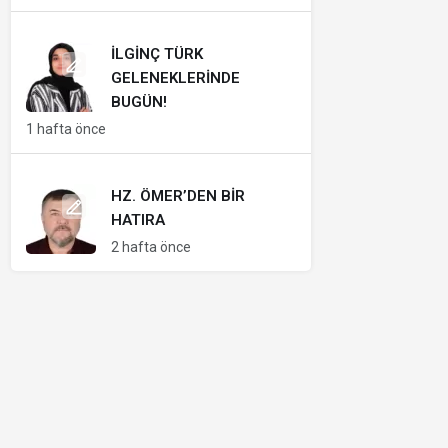
İLGINÇ TÜRK
GELENEKLERINDE
BUGÜN!
1 hafta önce
HZ. ÖMER’DEN BIR
HATIRA
2 hafta önce