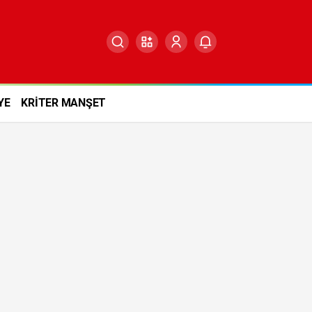
YE
KRİTER MANŞET