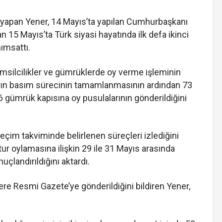
 yapan Yener, 14 Mayıs’ta yapılan Cumhurbaşkanı
n 15 Mayıs’ta Türk siyasi hayatında ilk defa ikinci
nımsattı.
msilcilikler ve gümrüklerde oy verme işleminin
ların basım sürecinin tamamlanmasının ardından 73
46 gümrük kapısına oy pusulalarının gönderildiğini
seçim takviminde belirlenen süreçleri izlediğini
tur oylamasına ilişkin 29 ile 31 Mayıs arasında
nuçlandırıldığını aktardı.
e Resmi Gazete’ye gönderildiğini bildiren Yener,