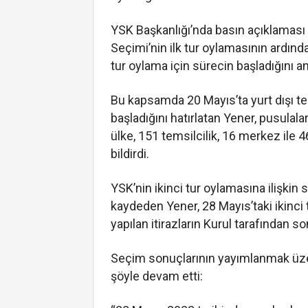
YSK Başkanlığı’nda basın açıklaması
Seçimi’nin ilk tur oylamasının ardında
tur oylama için sürecin başladığını a
Bu kapsamda 20 Mayıs’ta yurt dışı te
başladığını hatırlatan Yener, pusula
ülke, 151 temsilcilik, 16 merkez ile 
bildirdi.
YSK’nin ikinci tur oylamasına ilişkin 
kaydeden Yener, 28 Mayıs’taki ikinci 
yapılan itirazların Kurul tarafından so
Seçim sonuçlarının yayımlanmak üzer
şöyle devam etti: