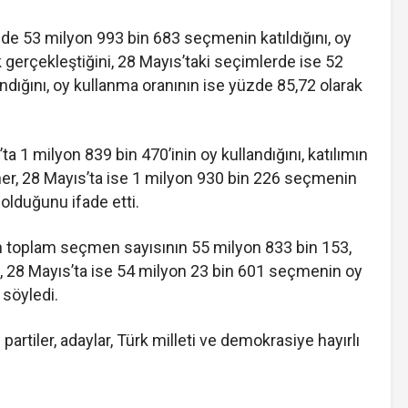
nde 53 milyon 993 bin 683 seçmenin katıldığını, oy
 gerçekleştiğini, 28 Mayıs’taki seçimlerde ise 52
dığını, oy kullanma oranının ise yüzde 85,72 olarak
a 1 milyon 839 bin 470’inin oy kullandığını, katılımın
r, 28 Mayıs’ta ise 1 milyon 930 bin 226 seçmenin
 olduğunu ifade etti.
n toplam seçmen sayısının 55 milyon 833 bin 153,
, 28 Mayıs’ta ise 54 milyon 23 bin 601 seçmenin oy
 söyledi.
artiler, adaylar, Türk milleti ve demokrasiye hayırlı