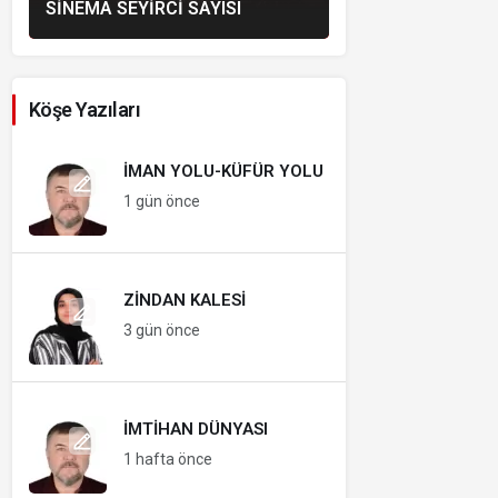
SINEMA SEYIRCI SAYISI
Köşe Yazıları
İMAN YOLU-KÜFÜR YOLU
1 gün önce
ZINDAN KALESI
3 gün önce
İMTIHAN DÜNYASI
1 hafta önce