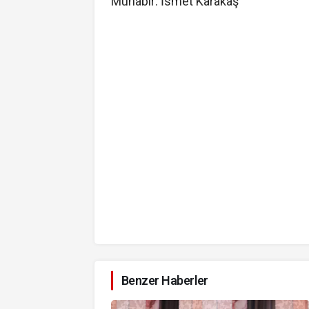
Muhabir: İsmet Karakaş
Benzer Haberler