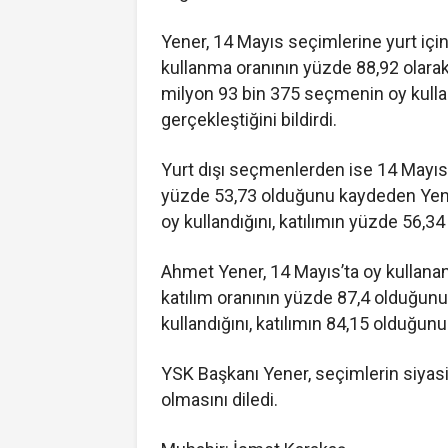
Yener, 14 Mayıs seçimlerine yurt içi
kullanma oranının yüzde 88,92 olarak
milyon 93 bin 375 seçmenin oy kullan
gerçekleştiğini bildirdi.
Yurt dışı seçmenlerden ise 14 Mayıs’t
yüzde 53,73 olduğunu kaydeden Yene
oy kullandığını, katılımın yüzde 56,34
Ahmet Yener, 14 Mayıs’ta oy kullana
katılım oranının yüzde 87,4 olduğunu
kullandığını, katılımın 84,15 olduğunu
YSK Başkanı Yener, seçimlerin siyasi p
olmasını diledi.