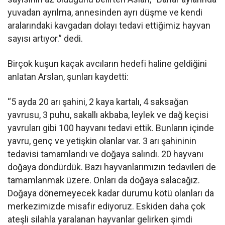
yuvadan ayrılma, annesinden ayrı düşme ve kendi
aralarındaki kavgadan dolayı tedavi ettiğimiz hayvan
sayısı artıyor.” dedi.
Birçok kuşun kaçak avcıların hedefi haline geldiğini
anlatan Arslan, şunları kaydetti:
“5 ayda 20 arı şahini, 2 kaya kartalı, 4 saksağan
yavrusu, 3 puhu, sakallı akbaba, leylek ve dağ keçisi
yavruları gibi 100 hayvanı tedavi ettik. Bunların içinde
yavru, genç ve yetişkin olanlar var. 3 arı şahininin
tedavisi tamamlandı ve doğaya salındı. 20 hayvanı
doğaya döndürdük. Bazı hayvanlarımızın tedavileri de
tamamlanmak üzere. Onları da doğaya salacağız.
Doğaya dönemeyecek kadar durumu kötü olanları da
merkezimizde misafir ediyoruz. Eskiden daha çok
ateşli silahla yaralanan hayvanlar gelirken şimdi