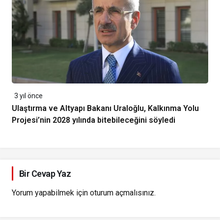
3 yıl önce
Ulaştırma ve Altyapı Bakanı Uraloğlu, Kalkınma Yolu
Projesi’nin 2028 yılında bitebileceğini söyledi
Bir Cevap Yaz
Yorum yapabilmek için
oturum açmalısınız
.