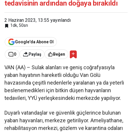
tedavisinin ardından doğaya bırakıldı
2 Haziran 2023, 13:55
yayınlandı
1dk, 50sn
Google'da Abone Ol
0
Paylaş
Beğen
VAN (AA) – Sulak alanları ve geniş coğrafyasıyla
yaban hayatının hareketli olduğu Van Gölü
havzasında çeşitli nedenlerle yaralanan ya da yeterli
beslenemedikleri için bitkin düşen hayvanların
tedavileri, YYÜ yerleşkesindeki merkezde yapılıyor.
Duyarlı vatandaşlar ve güvenlik güçlerince bulunan
yaban hayvanları, merkeze getiriliyor. Ameliyathane,
rehabilitasyon merkezi, gözlem ve karantina odaları