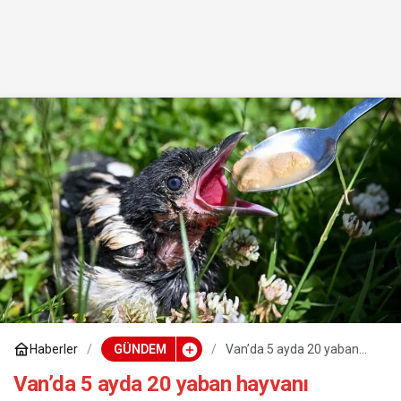
Haberler
GÜNDEM
Van’da 5 ayda 20 yaban
hayvanı tedavisinin
ardından doğaya bırakıldı
Van’da 5 ayda 20 yaban hayvanı