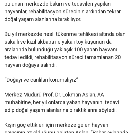
bulunan merkezde bakım ve tedavileri yapılan
hayvanlar, rehabilitasyon sürecinin ardından tekrar
doğal yaşam alanlarına bırakılıyor.
Bu yıl merkezde nesli tükenme tehlikesi altında olan
sakallı ve kızıl akbaba ile yakalı toy kuşunun da
aralarında bulunduğu yaklaşık 100 yaban hayvanı
tedavi edildi, rehabilitasyon süreci tamamlanan 20
hayvan doğaya salındı.
“Doğayı ve canlıları korumalıyız”
Merkez Müdürü Prof. Dr. Lokman Aslan, AA
muhabirine, her yıl onlarca yaban hayvanını tedavi
edip doğal yaşam alanlarına bıraktıklarını söyledi.
Kışın göç ettikleri için merkeze gelen hayvan
sayısının az olduğunu belirten Aslan, “Bahar aylarında