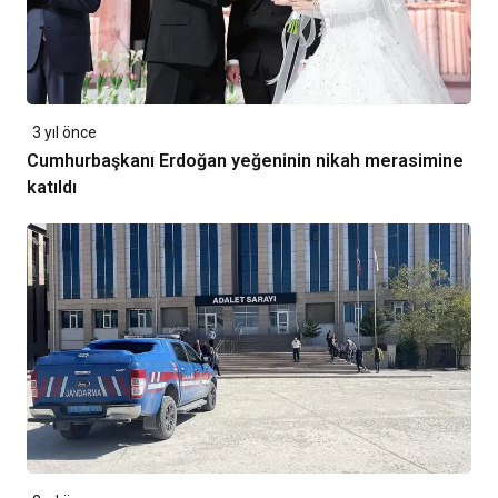
3 yıl önce
Cumhurbaşkanı Erdoğan yeğeninin nikah merasimine
katıldı