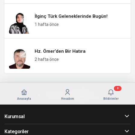
İlginç Türk Geleneklerinde Bugün!
1 hafta önce
Hz. Ömer’den Bir Hatıra
2 hafta önce
0
Anasayfa
Hesabım
Bildirimler
Kurumsal
Kategoriler