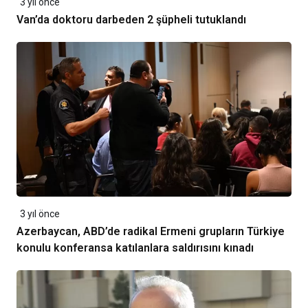
3 yıl önce
Van’da doktoru darbeden 2 şüpheli tutuklandı
3 yıl önce
Azerbaycan, ABD’de radikal Ermeni grupların Türkiye
konulu konferansa katılanlara saldırısını kınadı