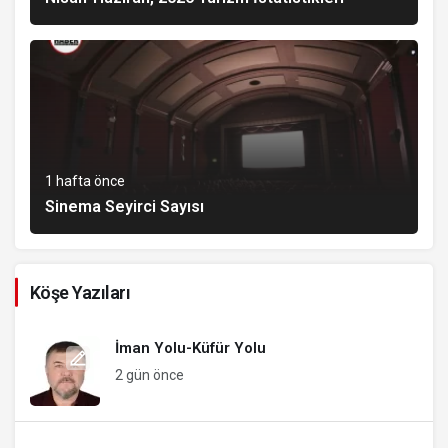
1 hafta önce
Sinema Seyirci Sayısı
Köşe Yazıları
İman Yolu-Küfür Yolu
2 gün önce