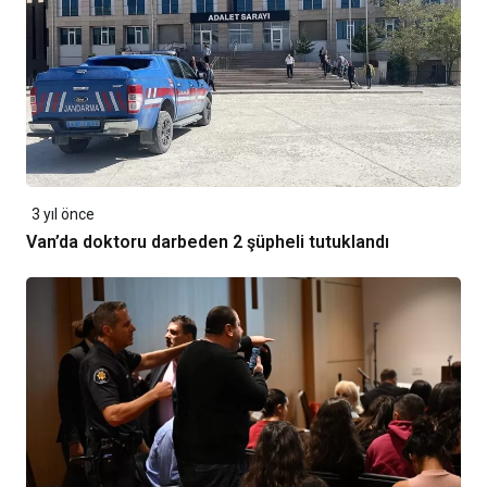
3 yıl önce
Van’da doktoru darbeden 2 şüpheli tutuklandı