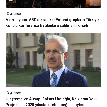
3 yıl önce
Azerbaycan, ABD’de radikal Ermeni grupların Türkiye
konulu konferansa katılanlara saldırısını kınadı
3 yıl önce
Ulaştırma ve Altyapı Bakanı Uraloğlu, Kalkınma Yolu
Projesi’nin 2028 yılında bitebileceğini söyledi