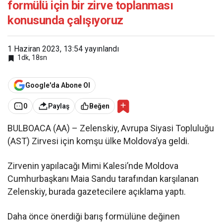
formülü için bir zirve toplanması
konusunda çalışıyoruz
1 Haziran 2023, 13:54
yayınlandı
1dk, 18sn
Google'da Abone Ol
0
Paylaş
Beğen
BULBOACA (AA) – Zelenskiy, Avrupa Siyasi Topluluğu
(AST) Zirvesi için komşu ülke Moldova’ya geldi.
Zirvenin yapılacağı Mimi Kalesi’nde Moldova
Cumhurbaşkanı Maia Sandu tarafından karşılanan
Zelenskiy, burada gazetecilere açıklama yaptı.
Daha önce önerdiği barış formülüne değinen