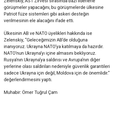
Zelenskiy, AST Zirvesi sırasında bazı liderlerle
görüşmeler yapacağını, bu görüşmelerde ülkesine
Patriot füze sistemleri gibi askeri desteğin
verilmesinin ele alacağını ifade etti.
Ülkesinin AB ve NATO üyelikleri hakkında ise
Zelenskiy, “Geleceğimizin AB’de olduğuna
inanıyoruz. Ukrayna NATO’ya katılmaya da hazırdır.
NATO’nun Ukrayna’yı içine almasını bekliyoruz.
Rusya’nın Ukrayna’ya saldırısı ve Avrupa’nın diğer
yerlerine olası saldırıları nedeniyle güvenlik garantileri
sadece Ukrayna için değil, Moldova için de önemlidir.”
değerlendirmesini yaptı.
Muhabir: Ömer Tuğrul Çam