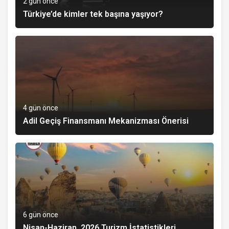
2 gün önce
Türkiye’de kimler tek başına yaşıyor?
4 gün önce
Adil Geçiş Finansmanı Mekanizması Önerisi
6 gün önce
Nisan-Haziran, 2026 Turizm İstatistikleri