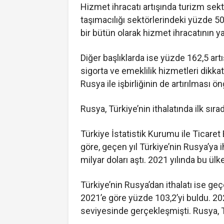
Hizmet ihracatı artışında turizm sek
taşımacılığı sektörlerindeki yüzde 50 
bir bütün olarak hizmet ihracatının y
Diğer başlıklarda ise yüzde 162,5 art
sigorta ve emeklilik hizmetleri dikkati
Rusya ile işbirliğinin de artırılması ö
Rusya, Türkiye’nin ithalatında ilk sıra
Türkiye İstatistik Kurumu ile Ticaret Ba
göre, geçen yıl Türkiye’nin Rusya’ya i
milyar doları aştı. 2021 yılında bu ülk
Türkiye’nin Rusya’dan ithalatı ise geçen
2021’e göre yüzde 103,2’yi buldu. 2021
seviyesinde gerçekleşmişti. Rusya, Tür