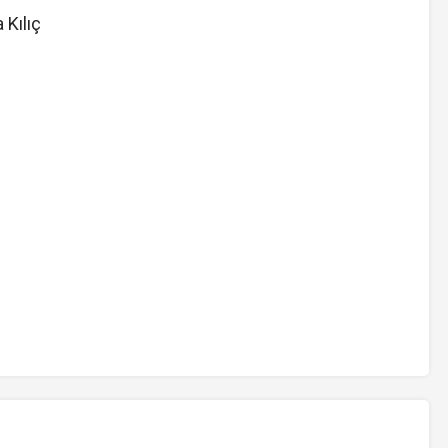
 Kılıç