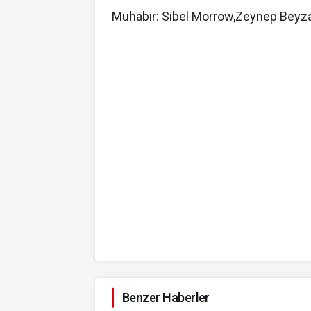
Muhabir: Sibel Morrow,Zeynep Beyza
Benzer Haberler