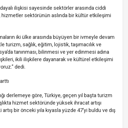
ne dayalı ilişkisi sayesinde sektörler arasında ciddi
, hizmetler sektörünün aslında bir kültür etkileşimi
şmaların iki ülke arasında büyüyen bir ivmeyle devam
kle turizm, sağlık, eğitim, lojistik, taşımacılık ve
ya’da tanınması, bilinmesi ve yer edinmesi adına
lişkileri, ikili ilişkilere dayanarak ve kültürel etkileşimi
oruz.” dedi.
arttı
ığı derlemeye göre, Türkiye, geçen yıl başta turizm
şlıkta hizmet sektöründe yüksek ihracat artışı
artış bir önceki yıla kıyasla yüzde 47’yi buldu ve dış