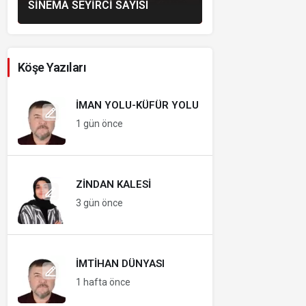
SINEMA SEYIRCI SAYISI
Köşe Yazıları
İMAN YOLU-KÜFÜR YOLU
1 gün önce
ZINDAN KALESI
3 gün önce
İMTIHAN DÜNYASI
1 hafta önce