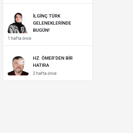
İLGINÇ TÜRK
GELENEKLERINDE
BUGÜN!
1 hafta önce
HZ. ÖMER’DEN BIR
HATIRA
2 hafta önce