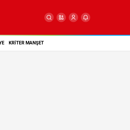
YE
KRİTER MANŞET