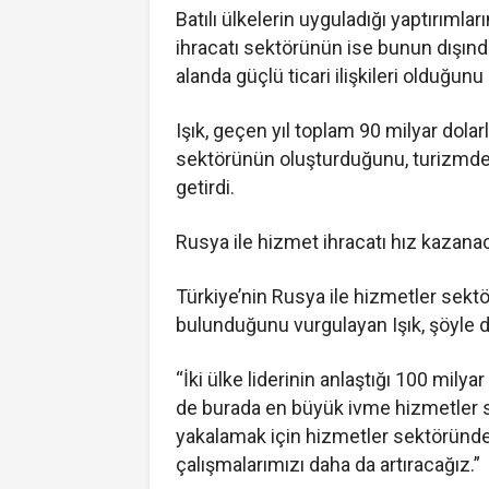
Batılı ülkelerin uyguladığı yaptırımları
ihracatı sektörünün ise bunun dışında 
alanda güçlü ticari ilişkileri olduğunu
Işık, geçen yıl toplam 90 milyar dolar
sektörünün oluşturduğunu, turizmde
getirdi.
Rusya ile hizmet ihracatı hız kazana
Türkiye’nin Rusya ile hizmetler sekt
bulunduğunu vurgulayan Işık, şöyle d
“İki ülke liderinin anlaştığı 100 milya
de burada en büyük ivme hizmetler s
yakalamak için hizmetler sektöründe
çalışmalarımızı daha da artıracağız.”