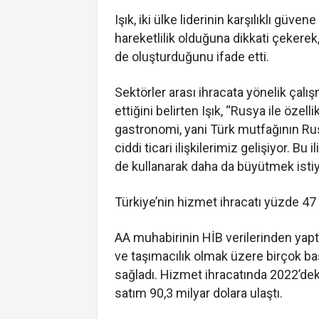
Işık, iki ülke liderinin karşılıklı güve
hareketlilik olduğuna dikkati çekerek
de oluşturduğunu ifade etti.
Sektörler arası ihracata yönelik çalı
ettiğini belirten Işık, “Rusya ile özelli
gastronomi, yani Türk mutfağının Rus
ciddi ticari ilişkilerimiz gelişiyor. Bu i
de kullanarak daha da büyütmek istiy
Türkiye’nin hizmet ihracatı yüzde 47 
AA muhabirinin HİB verilerinden yapt
ve taşımacılık olmak üzere birçok ba
sağladı. Hizmet ihracatında 2022’deki 
satım 90,3 milyar dolara ulaştı.