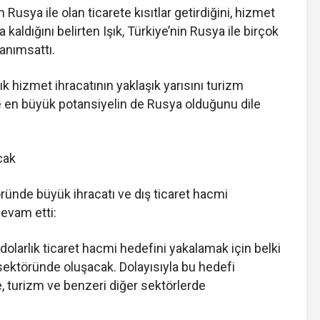
n Rusya ile olan ticarete kısıtlar getirdiğini, hizmet
kaldığını belirten Işık, Türkiye’nin Rusya ile birçok
 anımsattı.
lık hizmet ihracatının yaklaşık yarısını turizm
 en büyük potansiyelin de Rusya olduğunu dile
cak
öründe büyük ihracatı ve dış ticaret hacmi
evam etti:
r dolarlık ticaret hacmi hedefini yakalamak için belki
ektöründe oluşacak. Dolayısıyla bu hedefi
, turizm ve benzeri diğer sektörlerde