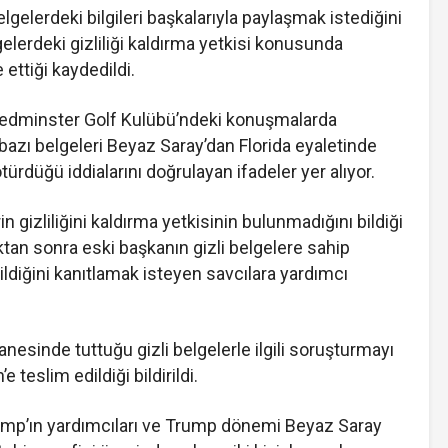
lgelerdeki bilgileri başkalarıyla paylaşmak istediğini
elerdeki gizliliği kaldırma yetkisi konusunda
 ettiği kaydedildi.
edminster Golf Kulübü’ndeki konuşmalarda
bazı belgeleri Beyaz Saray’dan Florida eyaletinde
rdüğü iddialarını doğrulayan ifadeler yer alıyor.
 gizliliğini kaldırma yetkisinin bulunmadığını bildiği
ıktan sonra eski başkanın gizli belgelere sahip
ildiğini kanıtlamak isteyen savcılara yardımcı
anesinde tuttuğu gizli belgelerle ilgili soruşturmayı
 teslim edildiği bildirildi.
ump’ın yardımcıları ve Trump dönemi Beyaz Saray