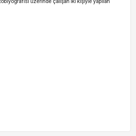
iyografisi üzerinde çalışan iki kişiyle yapılan