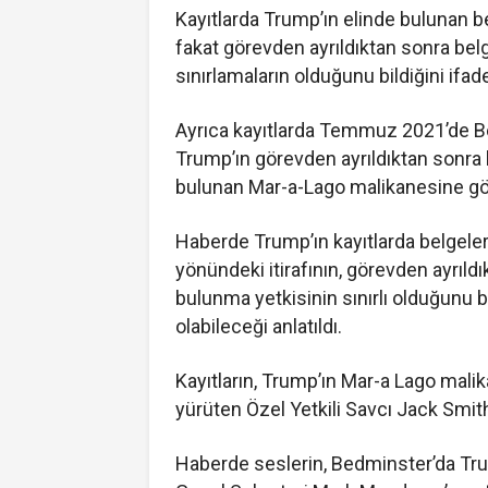
Kayıtlarda Trump’ın elinde bulunan be
fakat görevden ayrıldıktan sonra belg
sınırlamaların olduğunu bildiğini ifade
Ayrıca kayıtlarda Temmuz 2021’de B
Trump’ın görevden ayrıldıktan sonra 
bulunan Mar-a-Lago malikanesine götü
Haberde Trump’ın kayıtlarda belgelerin
yönündeki itirafının, görevden ayrıld
bulunma yetkisinin sınırlı olduğunu b
olabileceği anlatıldı.
Kayıtların, Trump’ın Mar-a Lago malik
yürüten Özel Yetkili Savcı Jack Smith’e
Haberde seslerin, Bedminster’da Tr