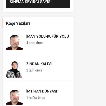
SINEMA SEYIRCI SAYISI
Köşe Yazıları
İMAN YOLU-KÜFÜR YOLU
4 saat önce
ZINDAN KALESI
2 gün önce
İMTIHAN DÜNYASI
1 hafta önce