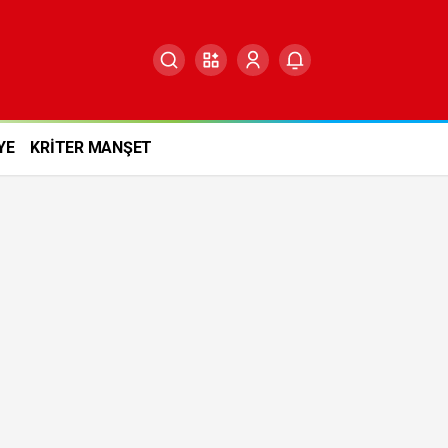
YE
KRİTER MANŞET