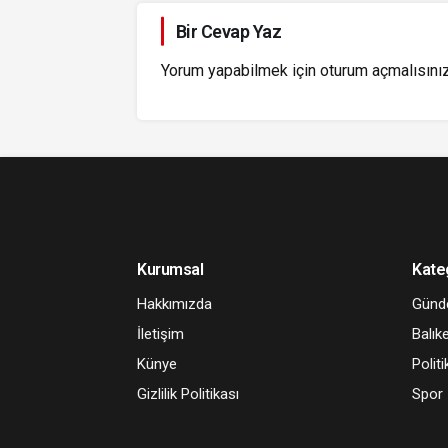
Bir Cevap Yaz
Yorum yapabilmek için
oturum açmalısını
Kurumsal
Kate
Hakkımızda
Gün
İletişim
Balıke
Künye
Politi
Gizlilik Politikası
Spor