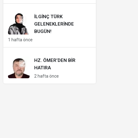
İLGINÇ TÜRK
GELENEKLERINDE
BUGÜN!
1 hafta önce
HZ. ÖMER’DEN BIR
HATIRA
2 hafta önce