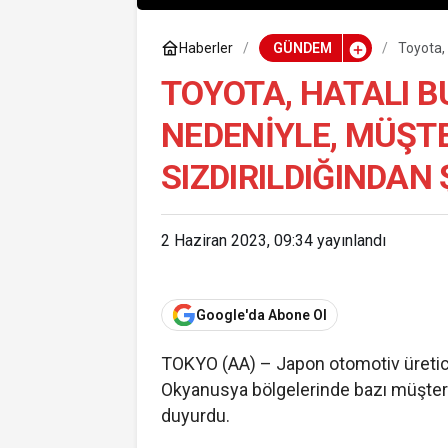
Haberler
GÜNDEM
Toyota, 
sızdırıl
TOYOTA, HATALI B
NEDENIYLE, MÜŞTE
SIZDIRILDIĞINDAN
2 Haziran 2023, 09:34
yayınlandı
Google'da Abone Ol
TOKYO (AA) – Japon otomotiv üretici
Okyanusya bölgelerinde bazı müşteriler
duyurdu.