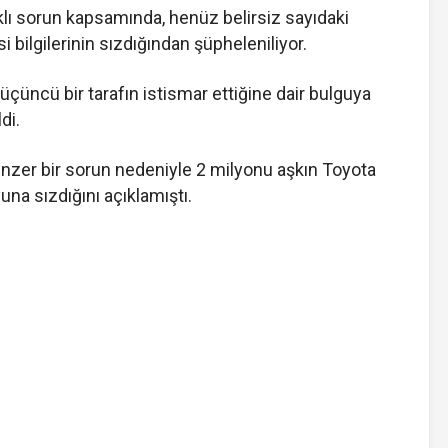
naklı sorun kapsamında, henüz belirsiz sayıdaki
i bilgilerinin sızdığından şüpheleniliyor.
 üçüncü bir tarafın istismar ettiğine dair bulguya
di.
enzer bir sorun nedeniyle 2 milyonu aşkın Toyota
una sızdığını açıklamıştı.