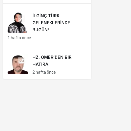
İLGINÇ TÜRK
GELENEKLERINDE
BUGÜN!
1 hafta önce
HZ. ÖMER’DEN BIR
HATIRA
2 hafta önce