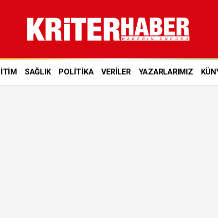
İTİM
SAĞLIK
POLİTİKA
VERİLER
YAZARLARIMIZ
KÜN