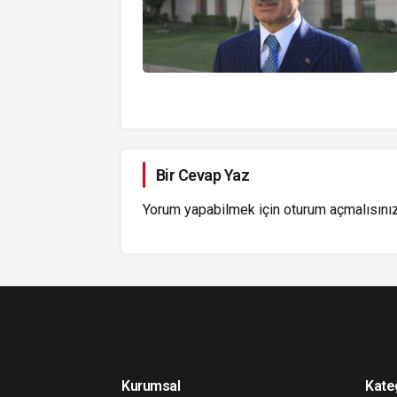
Bir Cevap Yaz
Yorum yapabilmek için
oturum açmalısını
Kurumsal
Kate