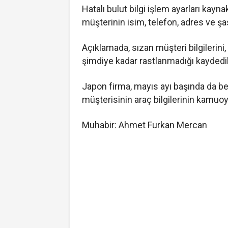
Hatalı bulut bilgi işlem ayarları kay
müşterinin isim, telefon, adres ve şas
Açıklamada, sızan müşteri bilgilerini,
şimdiye kadar rastlanmadığı kaydedil
Japon firma, mayıs ayı başında da b
müşterisinin araç bilgilerinin kamuoy
Muhabir: Ahmet Furkan Mercan