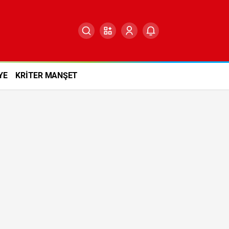
YE
KRİTER MANŞET