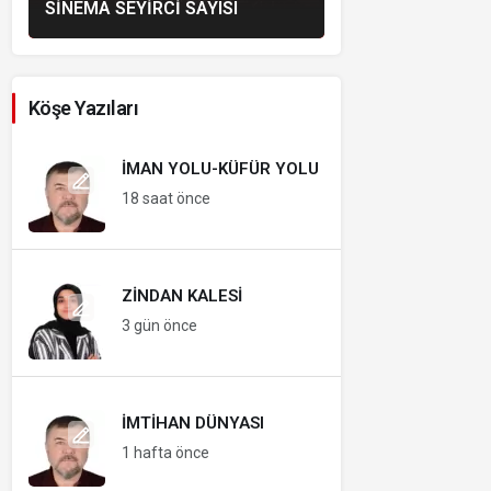
SINEMA SEYIRCI SAYISI
Köşe Yazıları
İMAN YOLU-KÜFÜR YOLU
18 saat önce
ZINDAN KALESI
3 gün önce
İMTIHAN DÜNYASI
1 hafta önce