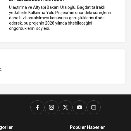
Ulaştırma ve Altyapı Bakanı Uraloğlu, Bağdat’ta Iraklı
yetkililerle Kalkınma Yolu Projesi’nin önündeki süreçlerin
daha hızlı aşılabilmesi konusunu görüştüklerini ifade
ederek, bu projenin 2028 yılında bitebileceğini
öngördüklerini söyledi.
z
.
goriler
Popüler Haberler