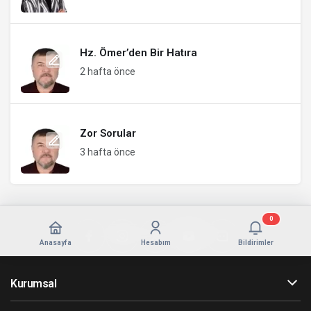
Hz. Ömer’den Bir Hatıra
2 hafta önce
Zor Sorular
3 hafta önce
0
Anasayfa
Hesabım
Bildirimler
Kurumsal