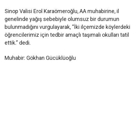
Sinop Valisi Erol Karaömeroğlu, AA muhabirine, il
genelinde yağış sebebiyle olumsuz bir durumun
bulunmadığını vurgulayarak, “İki ilçemizde köylerdeki
öğrencilerimiz için tedbir amaçlı taşımalı okulları tatil
ettik.” dedi.
Muhabir: Gökhan Gücüklüoğlu