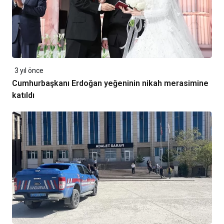
3 yıl önce
Cumhurbaşkanı Erdoğan yeğeninin nikah merasimine
katıldı