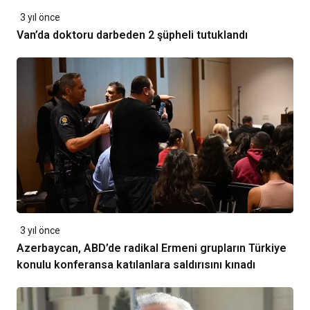
3 yıl önce
Van’da doktoru darbeden 2 şüpheli tutuklandı
3 yıl önce
Azerbaycan, ABD’de radikal Ermeni grupların Türkiye
konulu konferansa katılanlara saldırısını kınadı