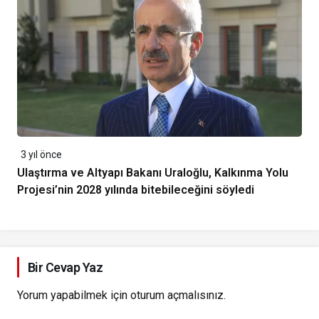
3 yıl önce
Ulaştırma ve Altyapı Bakanı Uraloğlu, Kalkınma Yolu
Projesi’nin 2028 yılında bitebileceğini söyledi
Bir Cevap Yaz
Yorum yapabilmek için
oturum açmalısınız
.