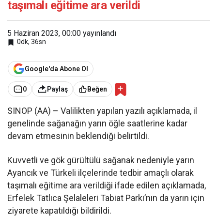
taşımalı eğitime ara verildi
5 Haziran 2023, 00:00
yayınlandı
0dk, 36sn
Google'da Abone Ol
0
Paylaş
Beğen
SINOP (AA) – Valilikten yapılan yazılı açıklamada, il
genelinde sağanağın yarın öğle saatlerine kadar
devam etmesinin beklendiği belirtildi.
Kuvvetli ve gök gürültülü sağanak nedeniyle yarın
Ayancık ve Türkeli ilçelerinde tedbir amaçlı olarak
taşımalı eğitime ara verildiği ifade edilen açıklamada,
Erfelek Tatlıca Şelaleleri Tabiat Parkı’nın da yarın için
ziyarete kapatıldığı bildirildi.