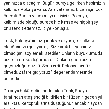
yanınızda olacağım. Bugün buraya gelirken hepimizin
kalbinde Polonya vardı. Ana vatanımız bizim için çok
önemli. Bugün yarım milyon kişiyiz. Polonya,
kalbimizde olduğu sürece hiç kimse ve hiçbir şey
onu tehdit edemez.” diye konuştu.
Tusk, Polonya’nın özgürlük ve dayanışma ülkesi
olduğunu vurgulayarak, “Size artık bir şansınız
olmadığını söylemek istediler. Onların büyük umudu
bizim umutsuzluğumuzdu. Onların gücü bizim
güçsüzlüğümüzdü. Sona erdi. Polonya henüz
ölmedi. Zafere gidiyoruz.” değerlendirmesinde
bulundu.
Polonya hükümetini hedef alan Tusk, Rusya
tarafından ateşlendiği bildirilen bir füzenin geçen yıl
aralıkta ülke topraklarına düştüğünün ancak 4 aydan