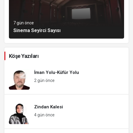
7 gün önce
Sinema Seyirci Sayısı
Köşe Yazıları
İman Yolu-Küfür Yolu
2 gün önce
Zindan Kalesi
4 gün önce