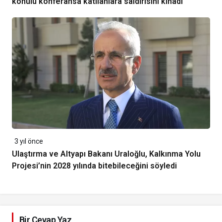
konulu konferansa katılanlara saldırısını kınadı
3 yıl önce
Ulaştırma ve Altyapı Bakanı Uraloğlu, Kalkınma Yolu
Projesi’nin 2028 yılında bitebileceğini söyledi
Bir Cevap Yaz