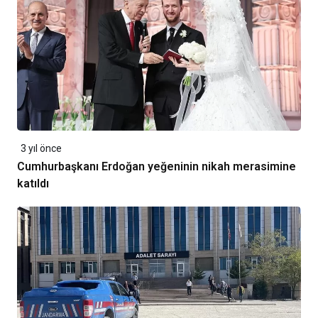
3 yıl önce
Cumhurbaşkanı Erdoğan yeğeninin nikah merasimine
katıldı