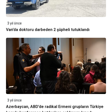
3 yıl önce
Van’da doktoru darbeden 2 şüpheli tutuklandı
3 yıl önce
Azerbaycan, ABD’de radikal Ermeni grupların Türkiye