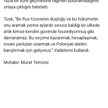
fazla bir süre geçmesine rağmen bulunamadığının
ortaya çıktığını hatırlattı.
Tusk, “Bir Rus füzesinin düştüğü ve bu hükümetin
onu aramak yerine aylardır sessiz kaldığı bir ülkede
artık kimse kendini güvende hissediyormuş gibi
davranamaz. Bu seçime kazanmak, hesaplaşmak,
insani yanlışları onarmak ve Polonyalı aileleri
barıştırmak için geliyoruz.” ifadelerini kullandı.
Muhabir: Murat Temizer