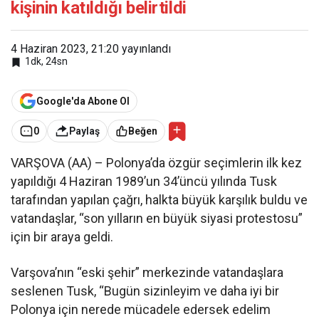
kişinin katıldığı belirtildi
4 Haziran 2023, 21:20
yayınlandı
1dk, 24sn
Google'da Abone Ol
0
Paylaş
Beğen
VARŞOVA (AA) – Polonya’da özgür seçimlerin ilk kez
yapıldığı 4 Haziran 1989’un 34’üncü yılında Tusk
tarafından yapılan çağrı, halkta büyük karşılık buldu ve
vatandaşlar, “son yılların en büyük siyasi protestosu”
için bir araya geldi.
Varşova’nın “eski şehir” merkezinde vatandaşlara
seslenen Tusk, “Bugün sizinleyim ve daha iyi bir
Polonya için nerede mücadele edersek edelim