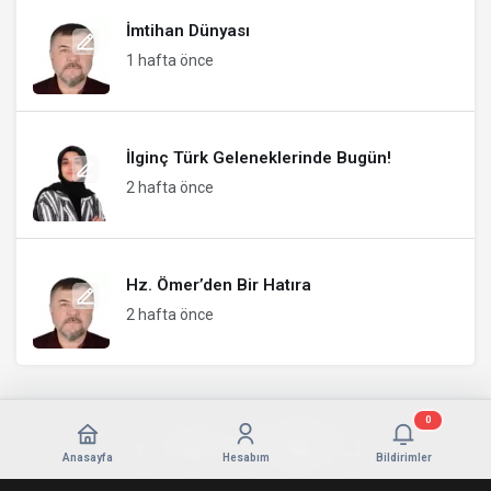
İmtihan Dünyası
1 hafta önce
İlginç Türk Geleneklerinde Bugün!
2 hafta önce
Hz. Ömer’den Bir Hatıra
2 hafta önce
0
Anasayfa
Hesabım
Bildirimler