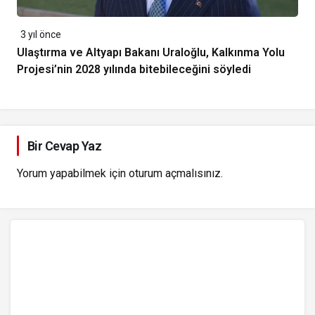
3 yıl önce
Ulaştırma ve Altyapı Bakanı Uraloğlu, Kalkınma Yolu
Projesi’nin 2028 yılında bitebileceğini söyledi
Bir Cevap Yaz
Yorum yapabilmek için
oturum açmalısınız
.