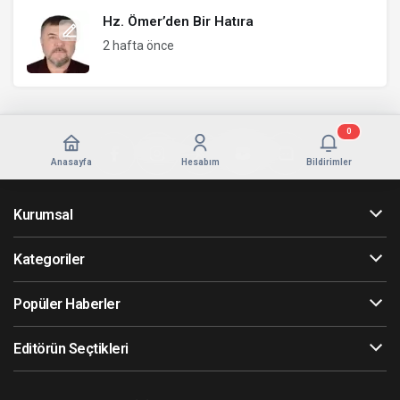
Hz. Ömer’den Bir Hatıra
2 hafta önce
0
Anasayfa
Hesabım
Bildirimler
Kurumsal
Kategoriler
Popüler Haberler
Editörün Seçtikleri