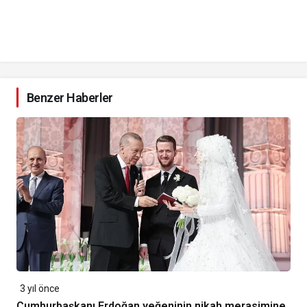
Benzer Haberler
3 yıl önce
Cumhurbaşkanı Erdoğan yeğeninin nikah merasimine