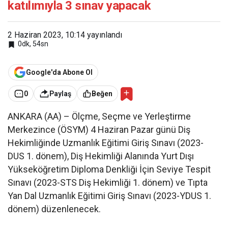
katılımıyla 3 sınav yapacak
2 Haziran 2023, 10:14
yayınlandı
0dk, 54sn
Google'da Abone Ol
0
Paylaş
Beğen
ANKARA (AA) – Ölçme, Seçme ve Yerleştirme
Merkezince (ÖSYM) 4 Haziran Pazar günü Diş
Hekimliğinde Uzmanlık Eğitimi Giriş Sınavı (2023-
DUS 1. dönem), Diş Hekimliği Alanında Yurt Dışı
Yükseköğretim Diploma Denkliği İçin Seviye Tespit
Sınavı (2023-STS Diş Hekimliği 1. dönem) ve Tıpta
Yan Dal Uzmanlık Eğitimi Giriş Sınavı (2023-YDUS 1.
dönem) düzenlenecek.