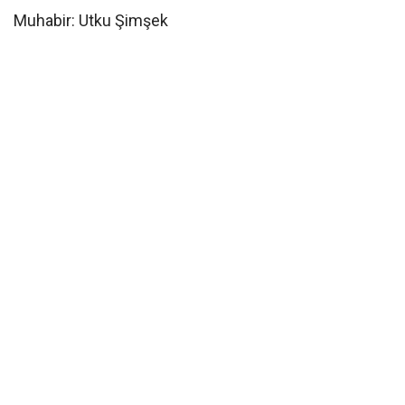
Muhabir: Utku Şimşek