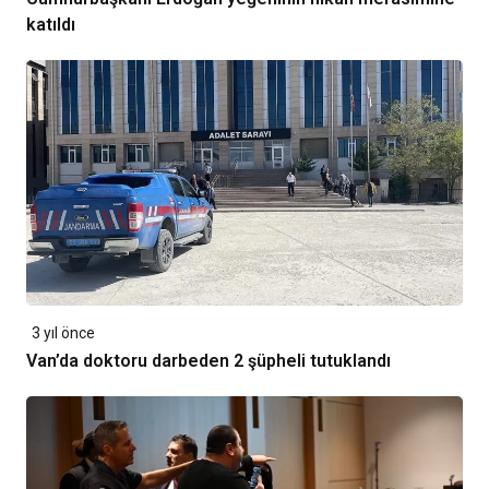
katıldı
3 yıl önce
Van’da doktoru darbeden 2 şüpheli tutuklandı