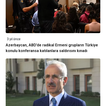
3 yıl önce
Azerbaycan, ABD’de radikal Ermeni grupların Türkiye
konulu konferansa katılanlara saldırısını kınadı