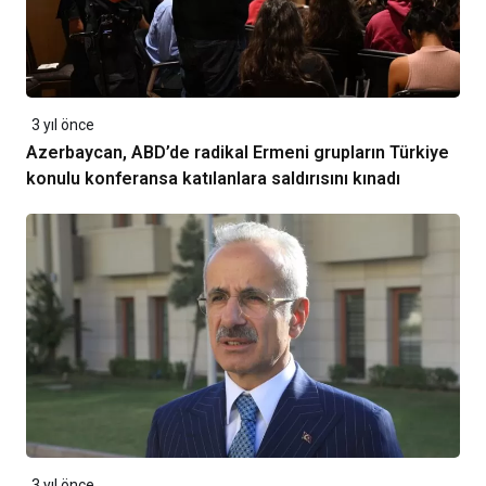
3 yıl önce
Azerbaycan, ABD’de radikal Ermeni grupların Türkiye
konulu konferansa katılanlara saldırısını kınadı
3 yıl önce