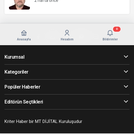
2 hafta önce
0
Anasayfa
Hesabım
Bildirimler
Kurumsal
Kategoriler
Popüler Haberler
Editörün Seçtikleri
Kriter Haber bir MT DİJİTAL Kuruluşudur