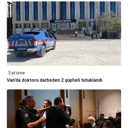
3 yıl önce
Van’da doktoru darbeden 2 şüpheli tutuklandı