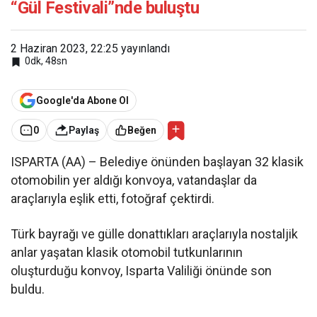
“Gül Festivali”nde buluştu
2 Haziran 2023, 22:25
yayınlandı
0dk, 48sn
Google'da Abone Ol
0
Paylaş
Beğen
ISPARTA (AA) – Belediye önünden başlayan 32 klasik
otomobilin yer aldığı konvoya, vatandaşlar da
araçlarıyla eşlik etti, fotoğraf çektirdi.
Türk bayrağı ve gülle donattıkları araçlarıyla nostaljik
anlar yaşatan klasik otomobil tutkunlarının
oluşturduğu konvoy, Isparta Valiliği önünde son
buldu.