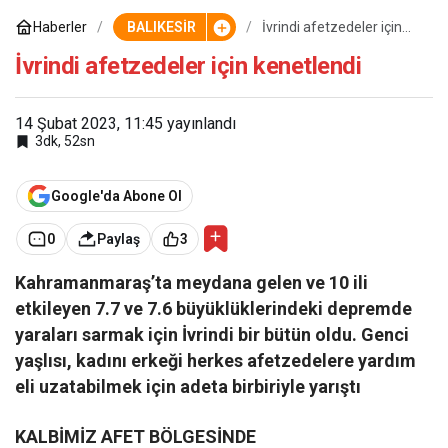
Haberler
BALIKESİR
İvrindi afetzedeler için
kenetlendi
İvrindi afetzedeler için kenetlendi
14 Şubat 2023, 11:45
yayınlandı
3dk, 52sn
Google'da Abone Ol
0
Paylaş
3
Kahramanmaraş’ta meydana gelen ve 10 ili
etkileyen 7.7 ve 7.6 büyüklüklerindeki depremde
yaraları sarmak için İvrindi bir bütün oldu.
Genci
yaşlısı, kadını erkeği herkes afetzedelere yardım
eli uzatabilmek için adeta birbiriyle yarıştı
KALBİMİZ AFET BÖLGESİNDE