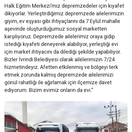
Halk Eğitim Merkezi’miz depremzedeler için kıyafet
dikiyorlar. Yerleştirdiğimiz depremzede ailelerimizin
giyim, ev eşyası gibi ihtiyaçlarını da 7 Eylül mahalle
aşevinde oluşturduğumuz sosyal marketten
karşılıyoruz. Depremzede ailelerimiz oraya gidip
istediği kıyafeti deneyerek alabiliyor, yerleştiği evi
için market ihtiyacını da dilediği şekilde yapabiliyor.
Bizler İvrindi Belediyesi olarak ailelerimizin 7/24
hizmetindeyiz. Afetten etkilenmiş ve bölgeyi terk
etmek zorunda kalmış depremzede ailelerimizi
gönül rahatlığı ile ağırlamak için ilçemize davet
ediyorum. Bizim evimiz onların da evi.”