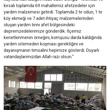
kırsalı toplamda 69 mahallemiz afetzedeler için
yardım malzemesi getirdi. Toplamda 2 tır odun, 1 tır
köy ekmeği ve 7 adet ihtiyaç malzemelerinden
oluşan yardım tırını afet bölgesindeki
depremzedelerimize gönderdik. İlçemiz
kenetlenmenin örneğini, komşusu darda kaldığında
yardım istemeden koşması gerektiğini ve
dayanışmanın timsalini hepimize gösterdi. Duyarlı
vatandaşlarımızdan Allah razı olsun.”