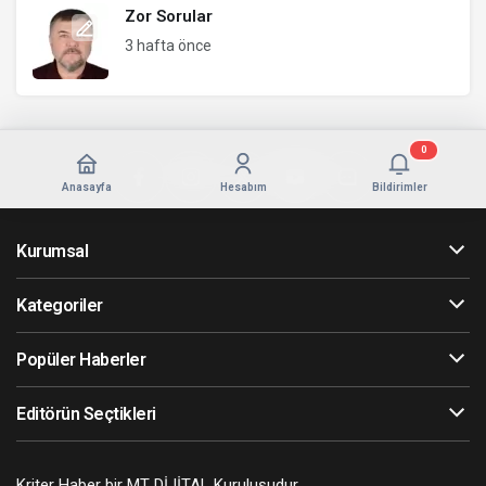
Zor Sorular
3 hafta önce
0
Anasayfa
Hesabım
Bildirimler
Kurumsal
Kategoriler
Popüler Haberler
Editörün Seçtikleri
Kriter Haber bir MT DİJİTAL Kuruluşudur