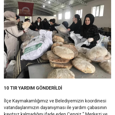
10 TIR YARDIM GÖNDERİLDİ
İlçe Kaymakamlığımız ve Belediyemizin koordinesi
vatandaşlarımızın dayanışması ile yardım çabasının
kayıtsız kalmadığını ifade eden Cengiz “ Merkezi ve