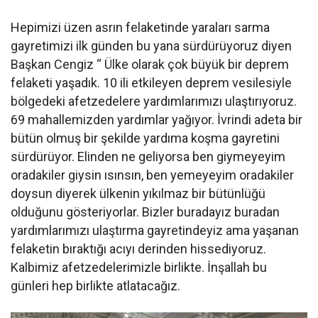
Hepimizi üzen asrın felaketinde yaraları sarma
gayretimizi ilk günden bu yana sürdürüyoruz diyen
Başkan Cengiz “ Ülke olarak çok büyük bir deprem
felaketi yaşadık. 10 ili etkileyen deprem vesilesiyle
bölgedeki afetzedelere yardımlarımızı ulaştırıyoruz.
69 mahallemizden yardımlar yağıyor. İvrindi adeta bir
bütün olmuş bir şekilde yardıma koşma gayretini
sürdürüyor. Elinden ne geliyorsa ben giymeyeyim
oradakiler giysin ısınsın, ben yemeyeyim oradakiler
doysun diyerek ülkenin yıkılmaz bir bütünlüğü
olduğunu gösteriyorlar. Bizler buradayız buradan
yardımlarımızı ulaştırma gayretindeyiz ama yaşanan
felaketin bıraktığı acıyı derinden hissediyoruz.
Kalbimiz afetzedelerimizle birlikte. İnşallah bu
günleri hep birlikte atlatacağız.