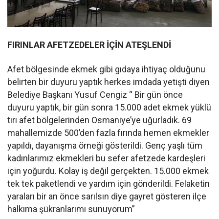
FIRINLAR AFETZEDELER İÇİN ATEŞLENDİ
Afet bölgesinde ekmek gibi gıdaya ihtiyaç olduğunu
belirten bir duyuru yaptık herkes imdada yetişti diyen
Belediye Başkanı Yusuf Cengiz “ Bir gün önce
duyuru yaptık, bir gün sonra 15.000 adet ekmek yüklü
tırı afet bölgelerinden Osmaniye’ye uğurladık. 69
mahallemizde 500’den fazla fırında hemen ekmekler
yapıldı, dayanışma örneği gösterildi. Genç yaşlı tüm
kadınlarımız ekmekleri bu sefer afetzede kardeşleri
için yoğurdu. Kolay iş değil gerçekten. 15.000 ekmek
tek tek paketlendi ve yardım için gönderildi. Felaketin
yaraları bir an önce sarılsın diye gayret gösteren ilçe
halkıma şükranlarımı sunuyorum”