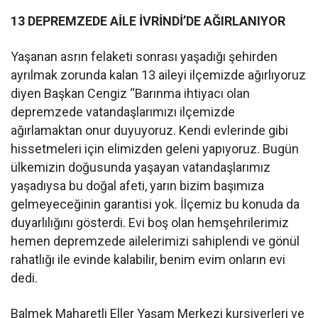
13 DEPREMZEDE AİLE İVRİNDİ’DE AĞIRLANIYOR
Yaşanan asrın felaketi sonrası yaşadığı şehirden
ayrılmak zorunda kalan 13 aileyi ilçemizde ağırlıyoruz
diyen Başkan Cengiz “Barınma ihtiyacı olan
depremzede vatandaşlarımızı ilçemizde
ağırlamaktan onur duyuyoruz. Kendi evlerinde gibi
hissetmeleri için elimizden geleni yapıyoruz. Bugün
ülkemizin doğusunda yaşayan vatandaşlarımız
yaşadıysa bu doğal afeti, yarın bizim başımıza
gelmeyeceğinin garantisi yok. İlçemiz bu konuda da
duyarlılığını gösterdi. Evi boş olan hemşehrilerimiz
hemen depremzede ailelerimizi sahiplendi ve gönül
rahatlığı ile evinde kalabilir, benim evim onların evi
dedi.
Balmek Maharetli Eller Yaşam Merkezi kursiyerleri ve