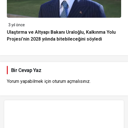
3 yıl önce
Ulaştırma ve Altyapı Bakanı Uraloğlu, Kalkınma Yolu
Projesi’nin 2028 yılında bitebileceğini söyledi
Bir Cevap Yaz
Yorum yapabilmek için
oturum açmalısınız
.