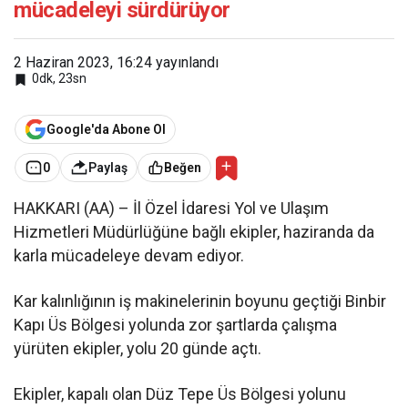
mücadeleyi sürdürüyor
2 Haziran 2023, 16:24
yayınlandı
0dk, 23sn
Google'da Abone Ol
0
Paylaş
Beğen
HAKKARI (AA) – İl Özel İdaresi Yol ve Ulaşım
Hizmetleri Müdürlüğüne bağlı ekipler, haziranda da
karla mücadeleye devam ediyor.
Kar kalınlığının iş makinelerinin boyunu geçtiği Binbir
Kapı Üs Bölgesi yolunda zor şartlarda çalışma
yürüten ekipler, yolu 20 günde açtı.
Ekipler, kapalı olan Düz Tepe Üs Bölgesi yolunu