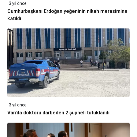
3 yıl önce
Cumhurbaşkanı Erdoğan yeğeninin nikah merasimine
katıldı
3 yıl önce
Van’da doktoru darbeden 2 şüpheli tutuklandı