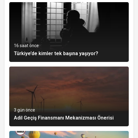
16 saat önce
Türkiye’de kimler tek başına yaşıyor?
3 gün önce
Adil Geçiş Finansmanı Mekanizması Önerisi