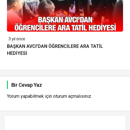
3 yıl önce
BAŞKAN AVCI’DAN ÖĞRENCİLERE ARA TATİL
HEDİYESİ
Bir Cevap Yaz
Yorum yapabilmek için
oturum açmalısınız
.