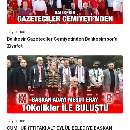
2 yıl önce
Balıkesir Gazeteciler Cemiyetinden Balıkesirspor’a
Ziyafet
2 yıl önce
CUMHUR İTTİFAKI ALTIEYLÜL BELEDİYE BAŞKAN