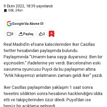
9 Ekim 2022, 18:39
yayınlandı
0dk, 24sn
Google'da Abone Ol
0
Paylaş
2
Real Madrid’in efsane kalecilerinden Iker Casillas
twitter hesabından paylaşımda bulundu.
Paylaşımında “Umarım bana saygı duyarsınız. Ben bir
eşcinselim.” ifadelerine yer verdi. Barcelona’nın eski
savunma oyuncusu Puyol da bu paylaşımın altına
“Artık hikayemizi anlatmanın zamanı geldi Iker” yazdı.
Iker Casillas paylaşımdan yaklaşım 1 saat sonra
tweetini sildikten sonra hesabının hacklendiğini iddia
etti ve takipçilerinden özür diledi. Puyol’dan ise
henüz bir açıklama gelmedi.