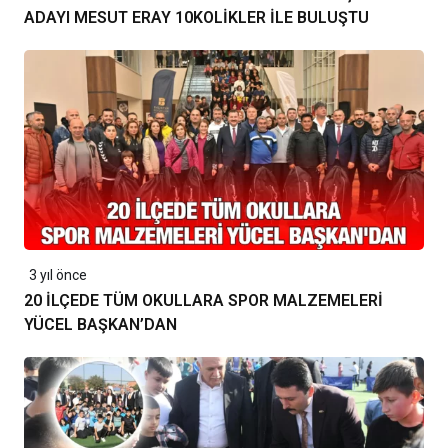
ADAYI MESUT ERAY 10KOLİKLER İLE BULUŞTU
3 yıl önce
20 İLÇEDE TÜM OKULLARA SPOR MALZEMELERİ
YÜCEL BAŞKAN’DAN