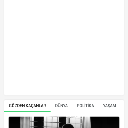
GÖZDEN KAÇANLAR
DÜNYA
POLİTİKA
YAŞAM
E