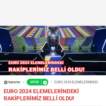
Haberler
SPOR
EURO 2024 ELEMELERİNDEKİ
RAKİPLERİMİZ BELLİ OLDU!
EURO 2024 ELEMELERİNDEKİ
RAKİPLERİMİZ BELLİ OLDU!