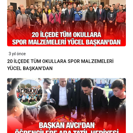
3 yıl önce
20 İLÇEDE TÜM OKULLARA SPOR MALZEMELERİ
YÜCEL BAŞKAN’DAN