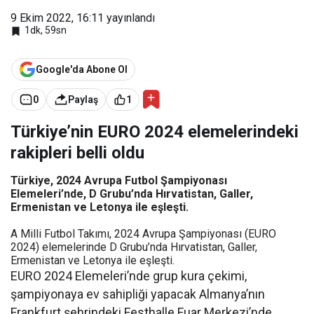
9 Ekim 2022, 16:11
yayınlandı
1dk, 59sn
Google'da Abone Ol
0
Paylaş
1
Türkiye’nin EURO 2024 elemelerindeki
rakipleri belli oldu
Türkiye, 2024 Avrupa Futbol Şampiyonası
Elemeleri’nde, D Grubu’nda Hırvatistan, Galler,
Ermenistan ve Letonya ile eşleşti.
A Milli Futbol Takımı, 2024 Avrupa Şampiyonası (EURO
2024) elemelerinde D Grubu’nda Hırvatistan, Galler,
Ermenistan ve Letonya ile eşleşti.
EURO 2024 Elemeleri’nde grup kura çekimi,
şampiyonaya ev sahipliği yapacak Almanya’nın
Frankfurt şehrindeki Festhalle Fuar Merkezi’nde