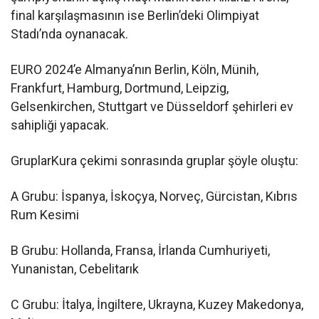
final karşılaşmasının ise Berlin’deki Olimpiyat
Stadı’nda oynanacak.
EURO 2024’e Almanya’nın Berlin, Köln, Münih,
Frankfurt, Hamburg, Dortmund, Leipzig,
Gelsenkirchen, Stuttgart ve Düsseldorf şehirleri ev
sahipliği yapacak.
GruplarKura çekimi sonrasında gruplar şöyle oluştu:
A Grubu: İspanya, İskoçya, Norveç, Gürcistan, Kıbrıs
Rum Kesimi
B Grubu: Hollanda, Fransa, İrlanda Cumhuriyeti,
Yunanistan, Cebelitarık
C Grubu: İtalya, İngiltere, Ukrayna, Kuzey Makedonya,