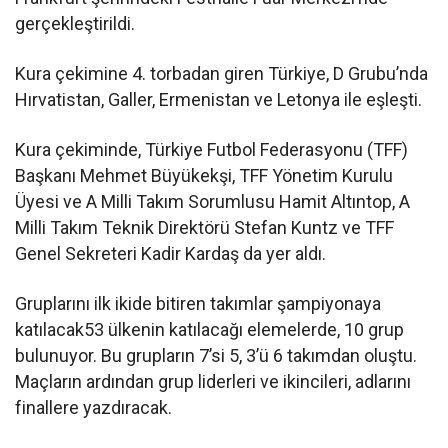
gerçekleştirildi.
Kura çekimine 4. torbadan giren Türkiye, D Grubu’nda
Hırvatistan, Galler, Ermenistan ve Letonya ile eşleşti.
Kura çekiminde, Türkiye Futbol Federasyonu (TFF)
Başkanı Mehmet Büyükekşi, TFF Yönetim Kurulu
Üyesi ve A Milli Takım Sorumlusu Hamit Altıntop, A
Milli Takım Teknik Direktörü Stefan Kuntz ve TFF
Genel Sekreteri Kadir Kardaş da yer aldı.
Gruplarını ilk ikide bitiren takımlar şampiyonaya
katılacak53 ülkenin katılacağı elemelerde, 10 grup
bulunuyor. Bu grupların 7’si 5, 3’ü 6 takımdan oluştu.
Maçların ardından grup liderleri ve ikincileri, adlarını
finallere yazdıracak.