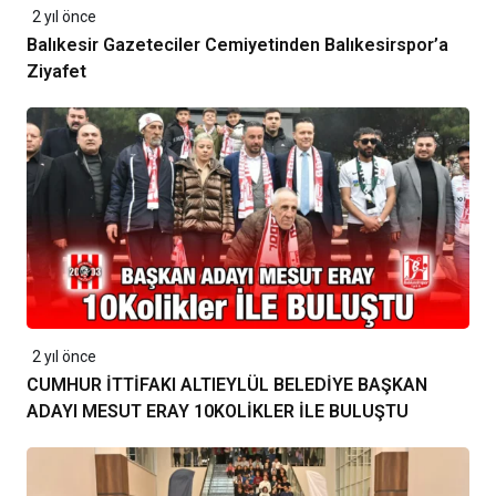
2 yıl önce
Balıkesir Gazeteciler Cemiyetinden Balıkesirspor’a
Ziyafet
2 yıl önce
CUMHUR İTTİFAKI ALTIEYLÜL BELEDİYE BAŞKAN
ADAYI MESUT ERAY 10KOLİKLER İLE BULUŞTU