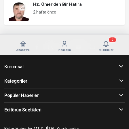
Hz. Ömer’den Bir Hatıra
2 hafta önce
0
Anasayfa
Hesabım
Bildirimler
Kurumsal
Kategoriler
Popüler Haberler
Editörün Seçtikleri
Kriter Haber bir MT DİJİTAL Kuruluşudur