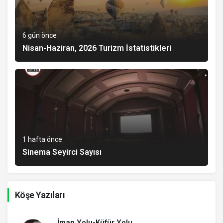
6 gün önce
Nisan-Haziran, 2026 Turizm İstatistikleri
1 hafta önce
Sinema Seyirci Sayısı
Köşe Yazıları
İman Yolu-Küfür Yolu