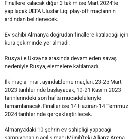
Finallere kalacak diğer 3 takım ise Mart 2024’te
yapılacak UEFA Uluslar Ligi play-off maçlarının
ardından belirlenecek.
Ev sahibi Almanya doğrudan finallere katılacağı için
kura çekiminde yer almadı.
Rusya ile Ukrayna arasında devam eden savaş
nedeniyle Rusya, elemelere katılamadı.
İlk maçlar mart ayındaEleme maçları, 23-25 Mart
2023 tarihlerinde başlayacak, 19-21 Kasım 2023
tarihlerindeki son hafta mücadeleleriyle
tamamlanacak. Finaller ise 14 Haziran-14 Temmuz
2024 tarihlerinde gerçekleştirilecek.
Almanya’daki 10 şehrin ev sahipliği yapacağı
şampiyonanın açılış maçı Münih’teki Allianz Arena,