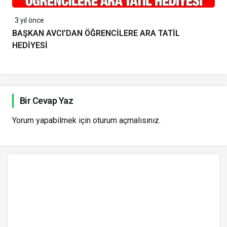
3 yıl önce
BAŞKAN AVCI’DAN ÖĞRENCİLERE ARA TATİL
HEDİYESİ
Bir Cevap Yaz
Yorum yapabilmek için
oturum açmalısınız
.