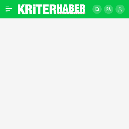
EURO 2024
0
ELEMELERİNDEKİ
RAKİPLERİMİZ BELLİ
OLDU!