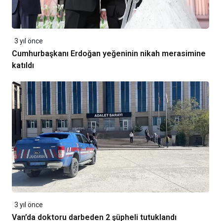
3 yıl önce
Cumhurbaşkanı Erdoğan yeğeninin nikah merasimine
katıldı
3 yıl önce
Van’da doktoru darbeden 2 şüpheli tutuklandı