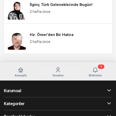
İlginç Türk Geleneklerinde Bugün!
2 hafta önce
Hz. Ömer’den Bir Hatıra
2 hafta önce
0
Anasayfa
Hesabım
Bildirimler
Kurumsal
Kategoriler