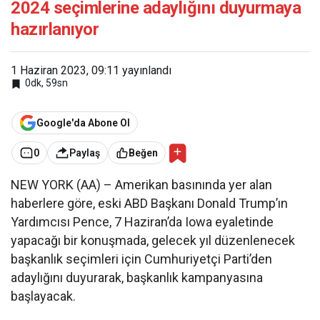
2024 seçimlerine adaylığını duyurmaya
hazırlanıyor
1 Haziran 2023, 09:11
yayınlandı
0dk, 59sn
Google'da Abone Ol
0
Paylaş
Beğen
NEW YORK (AA) – Amerikan basınında yer alan
haberlere göre, eski ABD Başkanı Donald Trump’ın
Yardımcısı Pence, 7 Haziran’da Iowa eyaletinde
yapacağı bir konuşmada, gelecek yıl düzenlenecek
başkanlık seçimleri için Cumhuriyetçi Parti’den
adaylığını duyurarak, başkanlık kampanyasına
başlayacak.