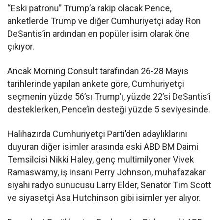
“Eski patronu” Trump’a rakip olacak Pence,
anketlerde Trump ve diğer Cumhuriyetçi aday Ron
DeSantis’in ardından en popüler isim olarak öne
çıkıyor.
Ancak Morning Consult tarafından 26-28 Mayıs
tarihlerinde yapılan ankete göre, Cumhuriyetçi
seçmenin yüzde 56’sı Trump’ı, yüzde 22’si DeSantis’i
desteklerken, Pence’in desteği yüzde 5 seviyesinde.
Halihazırda Cumhuriyetçi Parti’den adaylıklarını
duyuran diğer isimler arasında eski ABD BM Daimi
Temsilcisi Nikki Haley, genç multimilyoner Vivek
Ramaswamy, iş insanı Perry Johnson, muhafazakar
siyahi radyo sunucusu Larry Elder, Senatör Tim Scott
ve siyasetçi Asa Hutchinson gibi isimler yer alıyor.