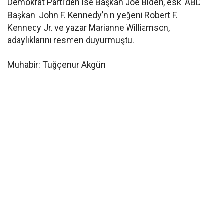
Demokrat Parti’den ise Başkan Joe Biden, eski ABD
Başkanı John F. Kennedy’nin yeğeni Robert F.
Kennedy Jr. ve yazar Marianne Williamson,
adaylıklarını resmen duyurmuştu.
Muhabir: Tuğçenur Akgün