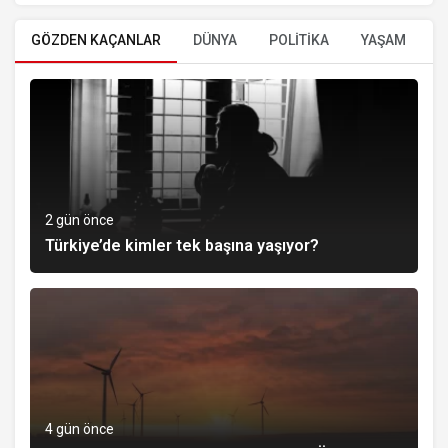
GÖZDEN KAÇANLAR
DÜNYA
POLİTİKA
YAŞAM
E
2 gün önce
Türkiye’de kimler tek başına yaşıyor?
4 gün önce