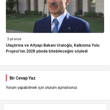
3 yıl önce
Ulaştırma ve Altyapı Bakanı Uraloğlu, Kalkınma Yolu
Projesi’nin 2028 yılında bitebileceğini söyledi
Bir Cevap Yaz
Yorum yapabilmek için
oturum açmalısınız
.