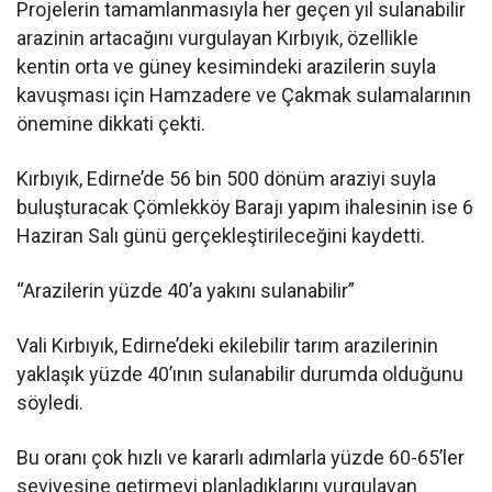
Projelerin tamamlanmasıyla her geçen yıl sulanabilir
arazinin artacağını vurgulayan Kırbıyık, özellikle
kentin orta ve güney kesimindeki arazilerin suyla
kavuşması için Hamzadere ve Çakmak sulamalarının
önemine dikkati çekti.
Kırbıyık, Edirne’de 56 bin 500 dönüm araziyi suyla
buluşturacak Çömlekköy Barajı yapım ihalesinin ise 6
Haziran Salı günü gerçekleştirileceğini kaydetti.
“Arazilerin yüzde 40’a yakını sulanabilir”
Vali Kırbıyık, Edirne’deki ekilebilir tarım arazilerinin
yaklaşık yüzde 40’ının sulanabilir durumda olduğunu
söyledi.
Bu oranı çok hızlı ve kararlı adımlarla yüzde 60-65’ler
seviyesine getirmeyi planladıklarını vurgulayan