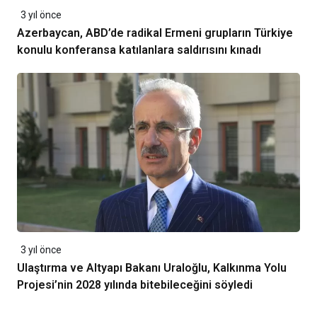
3 yıl önce
Azerbaycan, ABD’de radikal Ermeni grupların Türkiye
konulu konferansa katılanlara saldırısını kınadı
3 yıl önce
Ulaştırma ve Altyapı Bakanı Uraloğlu, Kalkınma Yolu
Projesi’nin 2028 yılında bitebileceğini söyledi