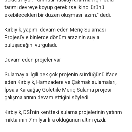
tarımı devreye koyup gerekirse ikinci ürünü
ekebilecekleri bir düzen oluşması lazım.” dedi.
Kırbıyık, yapımı devam eden Meriç Sulaması
Projesi’yle binlerce dönüm arazinin suyla
buluşacağını vurguladı.
Devam eden projeler var
Sulamayla ilgili pek çok projenin sürdüğünü ifade
eden Kırbıyık, Hamzadere ve Çakmak sulamaları,
İpsala Karaağaç Göletiile Meriç Sulama projesi
çalışmalarının devam ettiğini söyledi.
Kırbıyık, DSİ’nin kentteki sulama projelerinin yatırım
miktarının 7 milyar lira olduğunun altını çizdi.