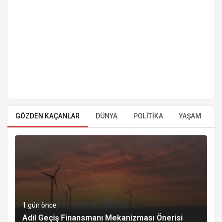
GÖZDEN KAÇANLAR
DÜNYA
POLİTİKA
YAŞAM
E
1 gün önce
Adil Geçiş Finansmanı Mekanizması Önerisi