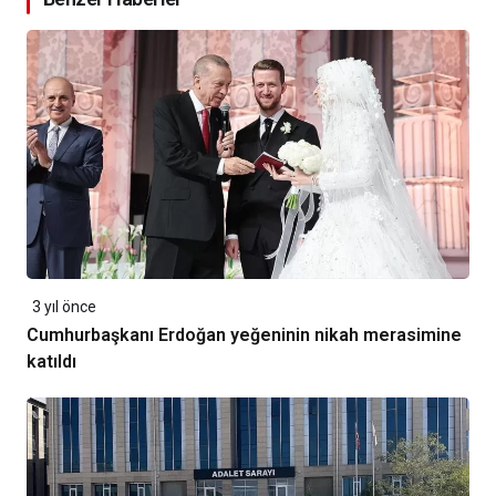
3 yıl önce
Cumhurbaşkanı Erdoğan yeğeninin nikah merasimine
katıldı