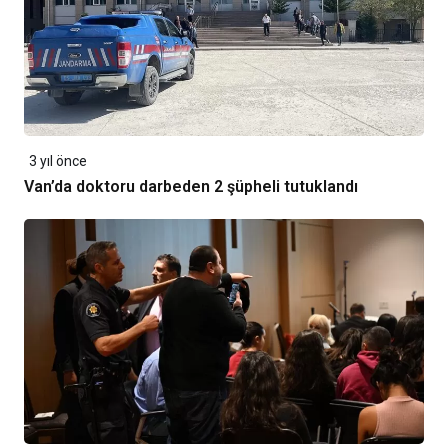
3 yıl önce
Van’da doktoru darbeden 2 şüpheli tutuklandı