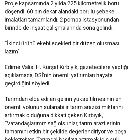
Proje kapsamında 2 yılda 225 kilometrelik boru
döşendi. 60 bin dekar alandaki borulu şebeke
imalatları tamamlandı. 2 pompa istasyonundan
birinde de inşaat çalışmalarında sona gelindi.
“İkinci ürünü ekebilecekleri bir düzen oluşması
lazım”
Edirne Valisi H. Kürşat Kırbıyık, gazetecilere yaptığı
açıklamada, DSİ’nin önemli yatırımları hayata
geçirdiğini söyledi.
Tarımdan elde edilen gelirin yükseltilmesinin en
önemli yolunun sulanabilir tarım arazisi miktarını
artırmak olduğuna dikkati çeken Kırbıyık,
“Vatandaşlarımız sağ olsunlar, tarım arazilerinin
tamamını etkin bir şekilde değerlendiriyor ve boşa
bekletmiyor. Tarımsal hasılayı artırmak için sulu