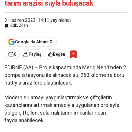
tarım arazisi suyla buluşacak
3 Haziran 2023, 14:11
yayınlandı
2dk, 24sn
Google'da Abone Ol
0
Paylaş
Beğen
EDIRNE (AA) – Proje kapsamında Meriç Nehri’nden 2
pompa istasyonu ile alınacak su, 260 kilometre boru
hattıyla arazilere ulaştırılacak.
Modern sulamayı yaygınlaştırmak ve çiftçilerin
kazançlarını artırmak amacıyla uygulanan projeyle
bölge çiftçileri, sulamalı tarım imkanlarından
faydalanabilecek.