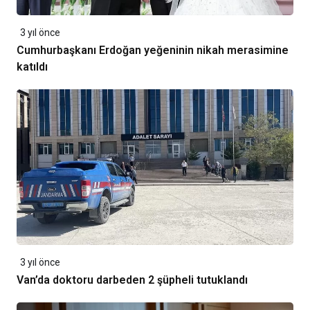
3 yıl önce
Cumhurbaşkanı Erdoğan yeğeninin nikah merasimine
katıldı
3 yıl önce
Van’da doktoru darbeden 2 şüpheli tutuklandı