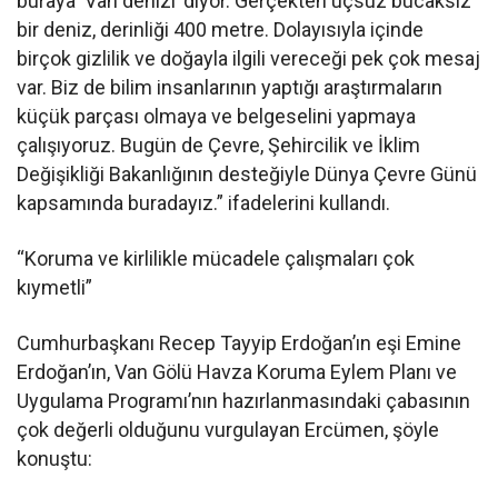
buraya ‘Van denizi’ diyor. Gerçekten uçsuz bucaksız
bir deniz, derinliği 400 metre. Dolayısıyla içinde
birçok gizlilik ve doğayla ilgili vereceği pek çok mesaj
var. Biz de bilim insanlarının yaptığı araştırmaların
küçük parçası olmaya ve belgeselini yapmaya
çalışıyoruz. Bugün de Çevre, Şehircilik ve İklim
Değişikliği Bakanlığının desteğiyle Dünya Çevre Günü
kapsamında buradayız.” ifadelerini kullandı.
“Koruma ve kirlilikle mücadele çalışmaları çok
kıymetli”
Cumhurbaşkanı Recep Tayyip Erdoğan’ın eşi Emine
Erdoğan’ın, Van Gölü Havza Koruma Eylem Planı ve
Uygulama Programı’nın hazırlanmasındaki çabasının
çok değerli olduğunu vurgulayan Ercümen, şöyle
konuştu: