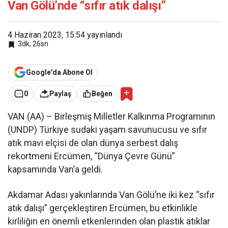
Van Gölü’nde “sıfır atık dalışı”
4 Haziran 2023, 15:54
yayınlandı
3dk, 26sn
Google'da Abone Ol
0
Paylaş
Beğen
VAN (AA) – Birleşmiş Milletler Kalkınma Programının
(UNDP) Türkiye sudaki yaşam savunucusu ve sıfır
atık mavi elçisi de olan dünya serbest dalış
rekortmeni Ercümen, “Dünya Çevre Günü”
kapsamında Van’a geldi.
Akdamar Adası yakınlarında Van Gölü’ne iki kez “sıfır
atık dalışı” gerçekleştiren Ercümen, bu etkinlikle
kirliliğin en önemli etkenlerinden olan plastik atıklar