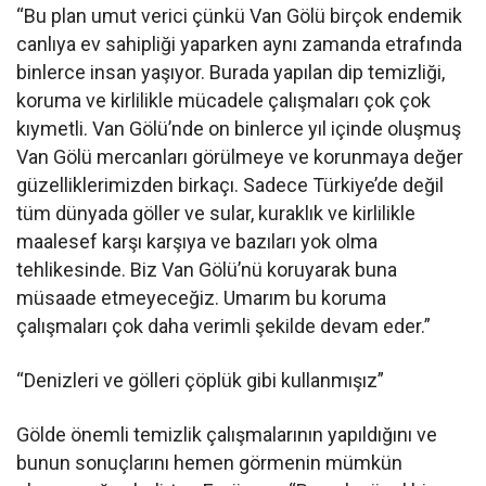
“Bu plan umut verici çünkü Van Gölü birçok endemik
canlıya ev sahipliği yaparken aynı zamanda etrafında
binlerce insan yaşıyor. Burada yapılan dip temizliği,
koruma ve kirlilikle mücadele çalışmaları çok çok
kıymetli. Van Gölü’nde on binlerce yıl içinde oluşmuş
Van Gölü mercanları görülmeye ve korunmaya değer
güzelliklerimizden birkaçı. Sadece Türkiye’de değil
tüm dünyada göller ve sular, kuraklık ve kirlilikle
maalesef karşı karşıya ve bazıları yok olma
tehlikesinde. Biz Van Gölü’nü koruyarak buna
müsaade etmeyeceğiz. Umarım bu koruma
çalışmaları çok daha verimli şekilde devam eder.”
“Denizleri ve gölleri çöplük gibi kullanmışız”
Gölde önemli temizlik çalışmalarının yapıldığını ve
bunun sonuçlarını hemen görmenin mümkün