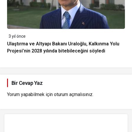
3 yıl önce
Ulaştırma ve Altyapı Bakanı Uraloğlu, Kalkınma Yolu
Projesi’nin 2028 yılında bitebileceğini söyledi
Bir Cevap Yaz
Yorum yapabilmek için
oturum açmalısınız
.