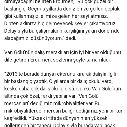
olmayacağını belirten Ercümen, “Bu çok güzel bir
başlangıç. Geçmiş yıllarda denizleri ve gölleri çöplük
gibi kullanmışız, elimize gelen her şeyi atmışız.
Dipten aklınıza hiç gelmeyecek şeyler çıkartıyoruz.
Dolayısıyla bu çalışmaların karşılığını yakın dönemde
alacağımızı düşünüyorum.” dedi.
Van Gölü’nün dalış meraklıları için iyi bir yer olduğunu
dile getiren Ercümen, sözlerini şöyle tamamladı:
“2013’te burada dünya rekorunu kırarak dalışla ilgili
bir başlangıç yaptık. O yıllarda bir dalış okulu vardı,
keşke daha çok dalış okulu olsa. Çünkü Van Gölü’nün
altında çok özel, farklı yapılar var. ‘Van Gölü
mercanları’ dediğimiz mikrobiyalitler var. Bu
mikrobiyalitlerde ‘mercan balığı’ dediğimiz yeni bir tür
keşfedildi. Yüksek irtifada dünyanın en yüksek
göllerinden bir tanesi. Dolayısıyla burada yapılacak