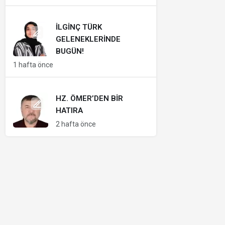
İLGINÇ TÜRK
GELENEKLERINDE
BUGÜN!
1 hafta önce
HZ. ÖMER’DEN BIR
HATIRA
2 hafta önce