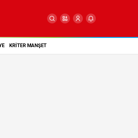
YE
KRİTER MANŞET