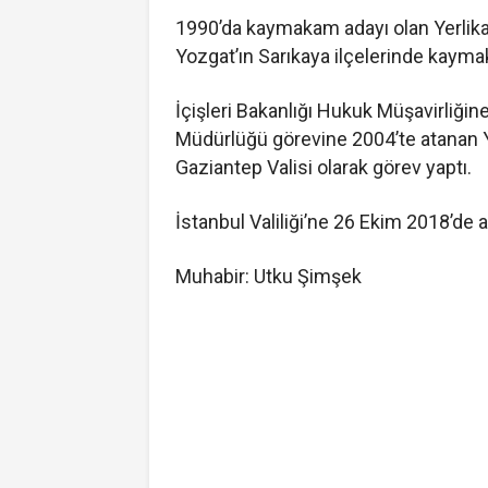
1990’da kaymakam adayı olan Yerlikay
Yozgat’ın Sarıkaya ilçelerinde kayma
İçişleri Bakanlığı Hukuk Müşavirliğin
Müdürlüğü görevine 2004’te atanan Ye
Gaziantep Valisi olarak görev yaptı.
İstanbul Valiliği’ne 26 Ekim 2018’de 
Muhabir: Utku Şimşek