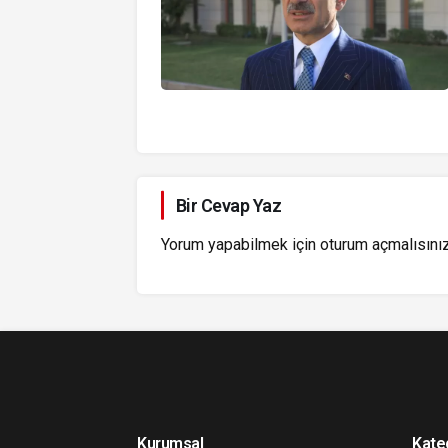
Bir Cevap Yaz
Yorum yapabilmek için
oturum açmalısını
Kurumsal
Kate