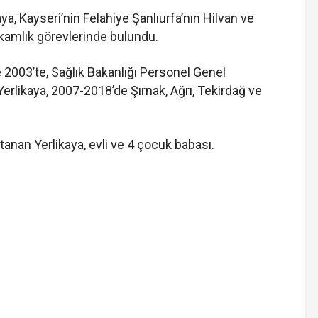
a, Kayseri’nin Felahiye Şanlıurfa’nın Hilvan ve
kamlık görevlerinde bulundu.
e 2003’te, Sağlık Bakanlığı Personel Genel
rlikaya, 2007-2018’de Şırnak, Ağrı, Tekirdağ ve
atanan Yerlikaya, evli ve 4 çocuk babası.