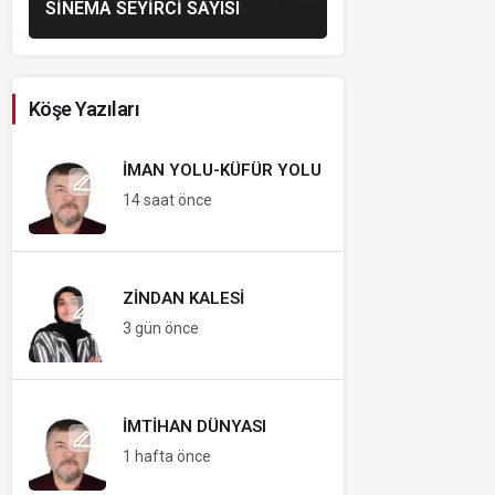
SINEMA SEYIRCI SAYISI
Köşe Yazıları
İMAN YOLU-KÜFÜR YOLU
14 saat önce
ZINDAN KALESI
3 gün önce
İMTIHAN DÜNYASI
1 hafta önce