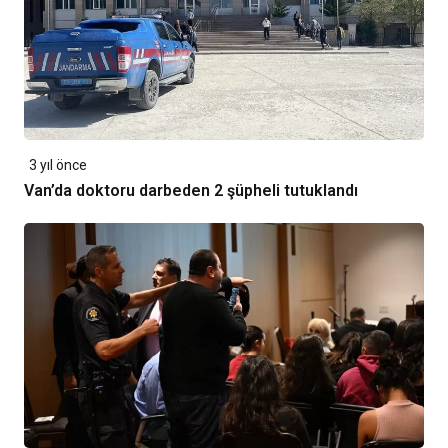
3 yıl önce
Van’da doktoru darbeden 2 şüpheli tutuklandı