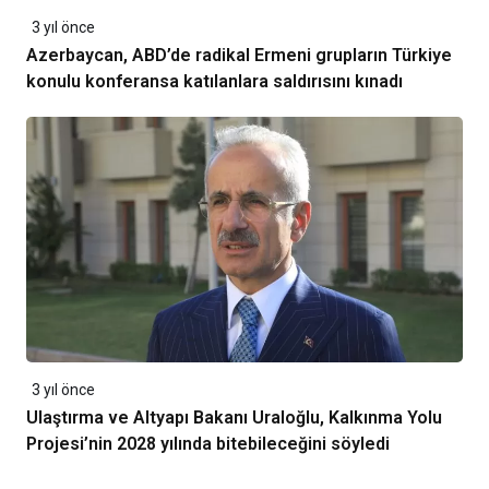
3 yıl önce
Azerbaycan, ABD’de radikal Ermeni grupların Türkiye
konulu konferansa katılanlara saldırısını kınadı
3 yıl önce
Ulaştırma ve Altyapı Bakanı Uraloğlu, Kalkınma Yolu
Projesi’nin 2028 yılında bitebileceğini söyledi