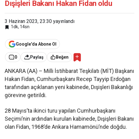
Dışişleri Bakanı Hakan Fidan oldu
3 Haziran 2023, 23:30
yayınlandı
1dk, 14sn
Google'da Abone Ol
0
Paylaş
Beğen
ANKARA (AA) – Milli İstihbarat Teşkilatı (MİT) Başkanı
Hakan Fidan, Cumhurbaşkanı Recep Tayyip Erdoğan
tarafından açıklanan yeni kabinede, Dışişleri Bakanlığı
görevine getirildi.
28 Mayıs’ta ikinci turu yapılan Cumhurbaşkanı
Seçimi’nin ardından kurulan kabinede, Dışişleri Bakanı
olan Fidan, 1968’de Ankara Hamamönü’nde doğdu.