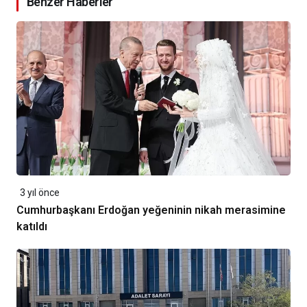
Benzer Haberler
3 yıl önce
Cumhurbaşkanı Erdoğan yeğeninin nikah merasimine
katıldı