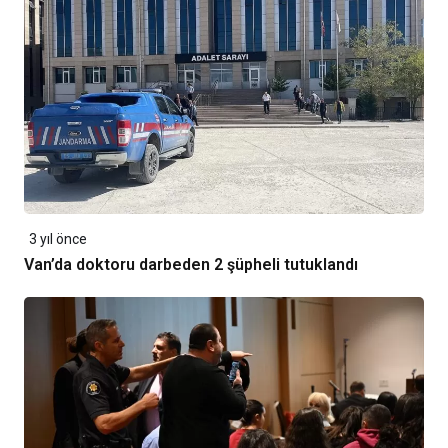
3 yıl önce
Van’da doktoru darbeden 2 şüpheli tutuklandı