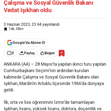
Çalışma ve Sosyal Güvenlik Bakanı
Vedat Işıkhan oldu
3 Haziran 2023, 23:44
yayınlandı
1dk, 58sn
Google'da Abone Ol
0
Paylaş
Beğen
ANKARA (AA) – 28 Mayıs’ta yapılan ikinci turu yapılan
Cumhurbaşkanı Seçimi’nin ardından kurulan
kabinede Çalışma ve Sosyal Güvenlik Bakanı olan
Işıkhan, Mardin’in Artuklu ilçesinde 1966’da dünyaya
geldi.
İlk, orta ve lise öğrenimini İzmir’de tamamlayan
Işıkhan, lisans, yüksek lisans, doktora, doçentlik ve