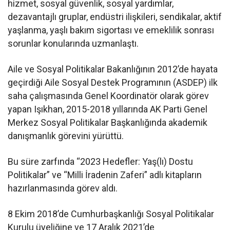
hizmet, sosyal güvenlik, sosyal yardımlar,
dezavantajlı gruplar, endüstri ilişkileri, sendikalar, aktif
yaşlanma, yaşlı bakım sigortası ve emeklilik sonrası
sorunlar konularında uzmanlaştı.
Aile ve Sosyal Politikalar Bakanlığının 2012’de hayata
geçirdiği Aile Sosyal Destek Programının (ASDEP) ilk
saha çalışmasında Genel Koordinatör olarak görev
yapan Işıkhan, 2015-2018 yıllarında AK Parti Genel
Merkez Sosyal Politikalar Başkanlığında akademik
danışmanlık görevini yürüttü.
Bu süre zarfında “2023 Hedefler: Yaş(lı) Dostu
Politikalar” ve “Milli İradenin Zaferi” adlı kitapların
hazırlanmasında görev aldı.
8 Ekim 2018’de Cumhurbaşkanlığı Sosyal Politikalar
Kurulu üyeliğine ve 17 Aralık 2021’de