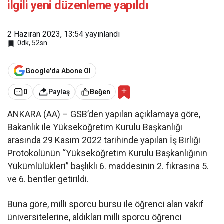
ilgili yeni düzenleme yapıldı
2 Haziran 2023, 13:54
yayınlandı
0dk, 52sn
Google'da Abone Ol
0
Paylaş
Beğen
ANKARA (AA) – GSB’den yapılan açıklamaya göre,
Bakanlık ile Yükseköğretim Kurulu Başkanlığı
arasında 29 Kasım 2022 tarihinde yapılan İş Birliği
Protokolünün “Yükseköğretim Kurulu Başkanlığının
Yükümlülükleri” başlıklı 6. maddesinin 2. fıkrasına 5.
ve 6. bentler getirildi.
Buna göre, milli sporcu bursu ile öğrenci alan vakıf
üniversitelerine, aldıkları milli sporcu öğrenci