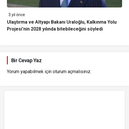
3 yıl önce
Ulaştırma ve Altyapı Bakanı Uraloğlu, Kalkınma Yolu
Projesi’nin 2028 yılında bitebileceğini söyledi
Bir Cevap Yaz
Yorum yapabilmek için
oturum açmalısınız
.