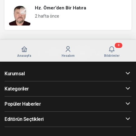
Hz. Ömer’den Bir Hatıra
2 hafta önce
0
Anasayfa
Hesabım
Bildirimler
Kurumsal
Kategoriler
Popüler Haberler
Editörün Seçtikleri