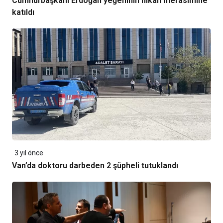
Cumhurbaşkanı Erdoğan yeğeninin nikah merasimine
katıldı
3 yıl önce
Van’da doktoru darbeden 2 şüpheli tutuklandı