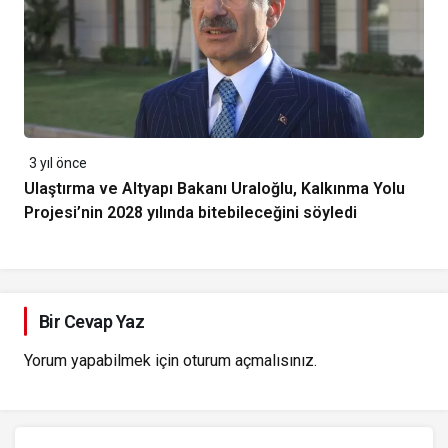
3 yıl önce
Ulaştırma ve Altyapı Bakanı Uraloğlu, Kalkınma Yolu
Projesi’nin 2028 yılında bitebileceğini söyledi
Bir Cevap Yaz
Yorum yapabilmek için
oturum açmalısınız
.