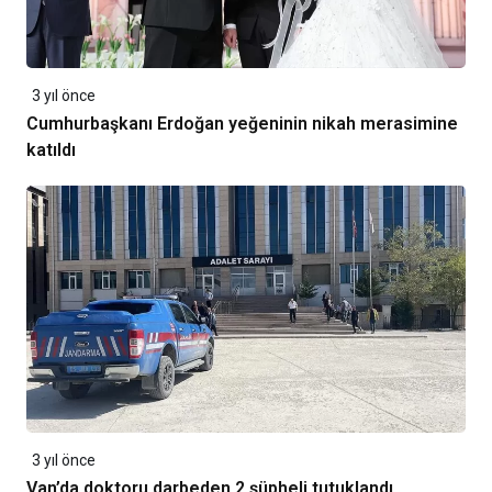
3 yıl önce
Cumhurbaşkanı Erdoğan yeğeninin nikah merasimine
katıldı
3 yıl önce
Van’da doktoru darbeden 2 şüpheli tutuklandı