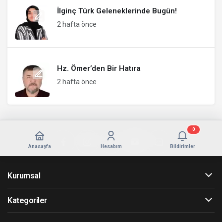
İlginç Türk Geleneklerinde Bugün!
2 hafta önce
Hz. Ömer’den Bir Hatıra
2 hafta önce
0
Anasayfa
Hesabım
Bildirimler
Kurumsal
Kategoriler