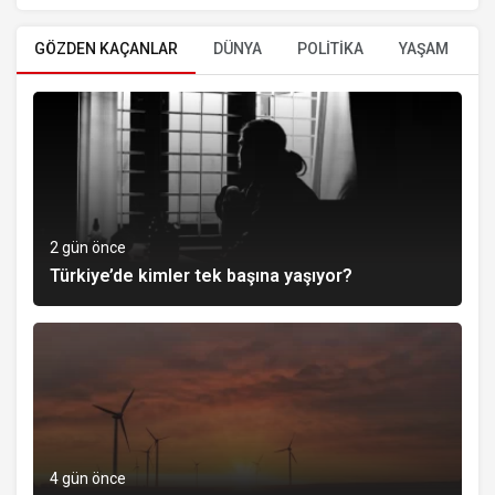
GÖZDEN KAÇANLAR
DÜNYA
POLİTİKA
YAŞAM
E
2 gün önce
Türkiye’de kimler tek başına yaşıyor?
4 gün önce