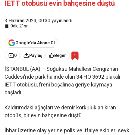
İETT otobüsü evin bahçesine düştü
3 Haziran 2023, 00:30
yayınlandı
0dk, 21sn
Google'da Abone Ol
0
Paylaş
Beğen
İSTANBUL (AA) – Soğuksu Mahallesi Cengizhan
Caddesi’nde park halinde olan 34 HO 3692 plakalı
İETT otobüsü, freni boşalınca geriye kaymaya
başladı.
Kaldırımdaki ağaçları ve demir korkulukları kıran
otobüs, bir evin bahçesine düştü.
İhbar üzerine olay yerine polis ve itfaiye ekipleri sevk