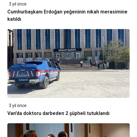
3 yıl önce
Cumhurbaşkanı Erdoğan yeğeninin nikah merasimine
katıldı
3 yıl önce
Van’da doktoru darbeden 2 şüpheli tutuklandı