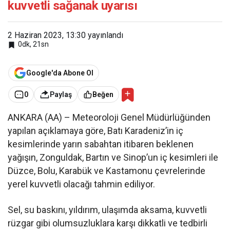
kuvvetli sağanak uyarısı
2 Haziran 2023, 13:30
yayınlandı
0dk, 21sn
Google'da Abone Ol
0
Paylaş
Beğen
ANKARA (AA) – Meteoroloji Genel Müdürlüğünden
yapılan açıklamaya göre, Batı Karadeniz’in iç
kesimlerinde yarın sabahtan itibaren beklenen
yağışın, Zonguldak, Bartın ve Sinop’un iç kesimleri ile
Düzce, Bolu, Karabük ve Kastamonu çevrelerinde
yerel kuvvetli olacağı tahmin ediliyor.
Sel, su baskını, yıldırım, ulaşımda aksama, kuvvetli
rüzgar gibi olumsuzluklara karşı dikkatli ve tedbirli