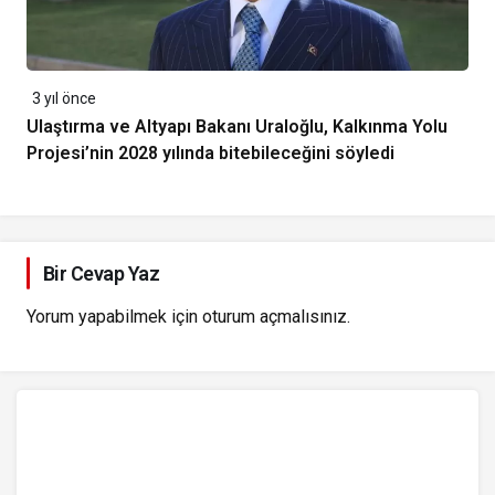
3 yıl önce
Ulaştırma ve Altyapı Bakanı Uraloğlu, Kalkınma Yolu
Projesi’nin 2028 yılında bitebileceğini söyledi
Bir Cevap Yaz
Yorum yapabilmek için
oturum açmalısınız
.