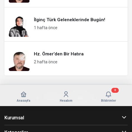
İlginç Türk Geleneklerinde Bugün!
1 hafta önce
Hz. Ömer’den Bir Hatıra
2 hafta önce
0
Anasayfa
Hesabım
Bildirimler
Kurumsal