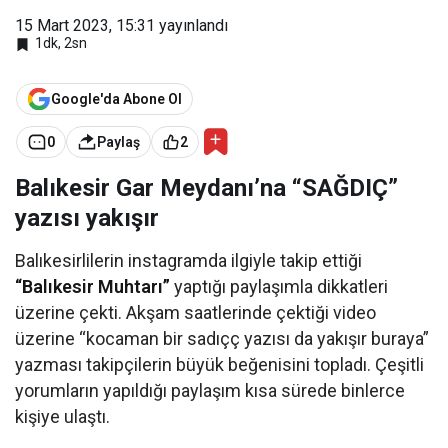
15 Mart 2023, 15:31
yayınlandı
1dk, 2sn
Google'da Abone Ol
0
Paylaş
2
Balıkesir Gar Meydanı’na “SAĞDIÇ”
yazısı yakışır
Balıkesirlilerin instagramda ilgiyle takip ettiği
“Balıkesir Muhtarı”
yaptığı paylaşımla dikkatleri
üzerine çekti. Akşam saatlerinde çektiği video
üzerine “kocaman bir sadıçç yazısı da yakışır buraya”
yazması takipçilerin büyük beğenisini topladı. Çeşitli
yorumların yapıldığı paylaşım kısa sürede binlerce
kişiye ulaştı.