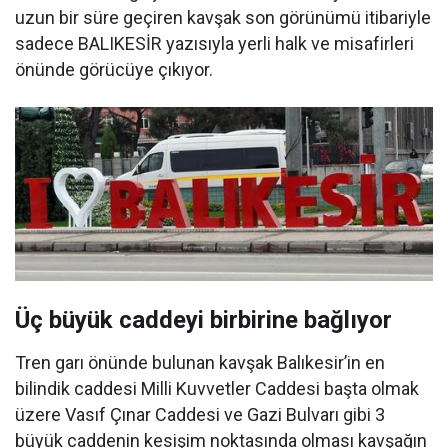
uzun bir süre geçiren kavşak son görünümü itibariyle
sadece BALIKESİR yazısıyla yerli halk ve misafirleri
önünde görücüye çıkıyor.
Üç büyük caddeyi birbirine bağlıyor
Tren garı önünde bulunan kavşak Balıkesir’in en
bilindik caddesi Milli Kuvvetler Caddesi başta olmak
üzere Vasıf Çınar Caddesi ve Gazi Bulvarı gibi 3
büyük caddenin kesişim noktasında olması kavşağın