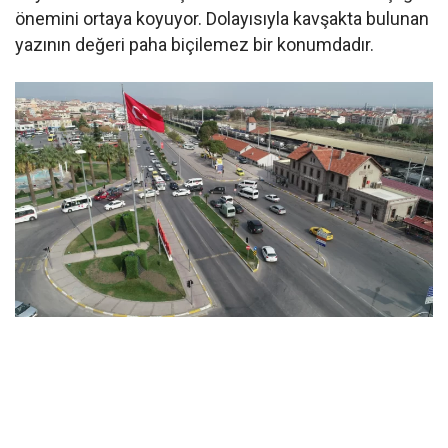
önemini ortaya koyuyor. Dolayısıyla kavşakta bulunan
yazının değeri paha biçilemez bir konumdadır.