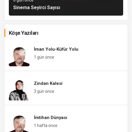
6 gün önce
Sinema Seyirci Sayısı
Köşe Yazıları
İman Yolu-Küfür Yolu
1 gün önce
Zindan Kalesi
3 gün önce
İmtihan Dünyası
1 hafta önce