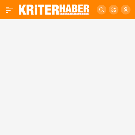
Afete hazır bir Balıkesir
0
için her şey yapılacak