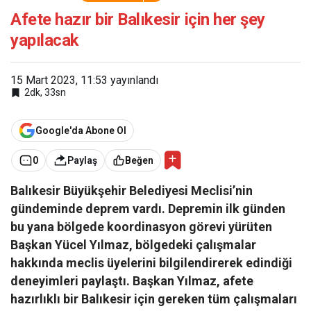
için her şey yapılacak
Afete hazır bir Balıkesir için her şey
yapılacak
15 Mart 2023, 11:53
yayınlandı
2dk, 33sn
Google'da Abone Ol
0
Paylaş
Beğen
Balıkesir Büyükşehir Belediyesi Meclisi’nin
gündeminde deprem vardı. Depremin ilk günden
bu yana bölgede koordinasyon görevi yürüten
Başkan Yücel Yılmaz, bölgedeki çalışmalar
hakkında meclis üyelerini bilgilendirerek edindiği
deneyimleri paylaştı. Başkan Yılmaz, afete
hazırlıklı bir Balıkesir için gereken tüm çalışmaları