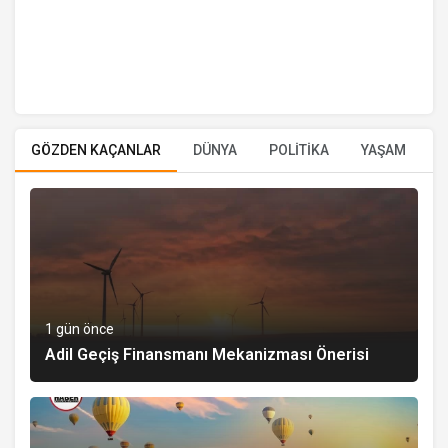
GÖZDEN KAÇANLAR
DÜNYA
POLİTİKA
YAŞAM
E
1 gün önce
Adil Geçiş Finansmanı Mekanizması Önerisi