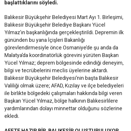
başlattıklarını söyledi.
Balıkesir Büyükşehir Belediyesi Mart Ayı 1. Birleşimi,
Balıkesir Büyükşehir Belediye Başkanı Yücel
Yılmaz’ın başkanlığında gerçekleştirildi. Depremin ilk
gününden bu yana İçişleri Bakanlığı
görevlendirmesiyle önce Osmaniye’de şu anda da
Malatya’da koordinatörlük görevini yürüten Başkan
Yücel Yılmaz; deprem bölgesinde edindiği deneyim,
bilgi ve tecrübelerini meclis üyelerine aktardı.
Balıkesir Büyükşehir Belediyesi’nin başta Balıkesir
Valiliği olmak üzere; AFAD, Kızılay ve ilçe belediyeleri
ile birlikte bölgedeki çalışmaları hakkında bilgi veren
Başkan Yücel Yılmaz, bölge halkının Balıkesirlilere
yardımlarından dolayı minnettar olduğunu sözlerine
ekledi.
AFETE HAZIR BİR
BALIKESİR OLUŞTURULUYOR