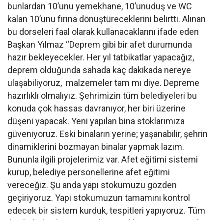
bunlardan 10’unu yemekhane, 10’unuduş ve WC
kalan 10’unu fırına dönüştüreceklerini belirtti. Alınan
bu dorseleri faal olarak kullanacaklarını ifade eden
Başkan Yılmaz “Deprem gibi bir afet durumunda
hazır bekleyecekler. Her yıl tatbikatlar yapacağız,
deprem olduğunda sahada kaç dakikada nereye
ulaşabiliyoruz, malzemeler tam mı diye. Depreme
hazırlıklı olmalıyız. Şehrimizin tüm belediyeleri bu
konuda çok hassas davranıyor, her biri üzerine
düşeni yapacak. Yeni yapılan bina stoklarımıza
güveniyoruz. Eski binaların yerine; yaşanabilir, şehrin
dinamiklerini bozmayan binalar yapmak lazım.
Bununla ilgili projelerimiz var. Afet eğitimi sistemi
kurup, belediye personellerine afet eğitimi
vereceğiz. Şu anda yapı stokumuzu gözden
geçiriyoruz. Yapı stokumuzun tamamını kontrol
edecek bir sistem kurduk, tespitleri yapıyoruz. Tüm