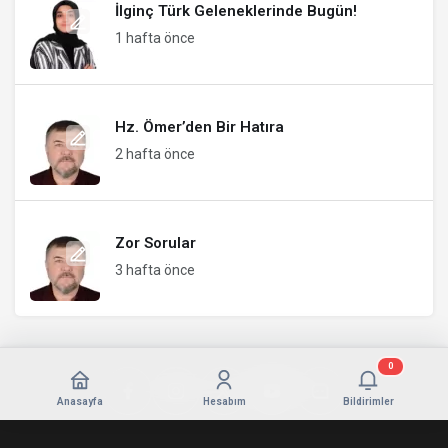
İlginç Türk Geleneklerinde Bugün!
1 hafta önce
Hz. Ömer’den Bir Hatıra
2 hafta önce
Zor Sorular
3 hafta önce
0
Anasayfa
Hesabım
Bildirimler