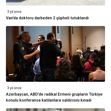
3 yıl önce
Van’da doktoru darbeden 2 şüpheli tutuklandı
3 yıl önce
Azerbaycan, ABD’de radikal Ermeni grupların Türkiye
konulu konferansa katılanlara saldırısını kınadı