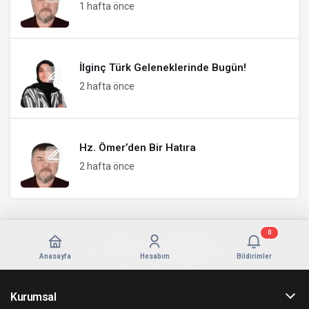
1 hafta önce
İlginç Türk Geleneklerinde Bugün!
2 hafta önce
Hz. Ömer’den Bir Hatıra
2 hafta önce
0
Anasayfa
Hesabım
Bildirimler
Kurumsal