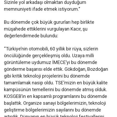
Sizinle yol arkadaşı olmaktan duyduğum
memnuniyeti ifade etmek istiyorum.”
Bu dönemde çok büyük gururları hep birlikte
müşahede ettiklerini vurgulayan Kacır, şu
değerlendirmede bulundu:
“Türkiye’nin otomobili, 60 yıllık bir rüya, sizlerin
öncülüğünde gerçekleşmiş oldu. Uzaya milli
görüntüleme uydumuz İMECE’yi bu dönemde
gönderme başarısı elde ettik. Gökdoğan, Bozdoğan
gibi kritik teknoloji projelerini bu dönemde
tamamlamak nasip oldu. TSE’mizin en büyük kalite
kampüsünün temellerini bu dönemde atmış olduk.
KOSGEB’in en kapsamlı programlarını bu dönemde
başlattık. Organize sanayi bölgelerimizin, teknoloji
geliştirme bölgelerimizin sayılarını bu dönemde
artırdık. Dünyanın en büyük teknoloji festivallerini,