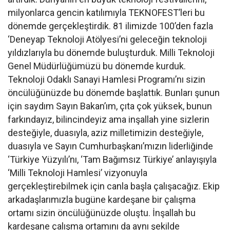
milyonlarca gencin katılımıyla TEKNOFEST’leri bu
dönemde gerçekleştirdik. 81 ilimizde 100’den fazla
‘Deneyap Teknoloji Atölyesi’ni geleceğin teknoloji
yıldızlarıyla bu dönemde buluşturduk. Milli Teknoloji
Genel Müdürlüğümüzü bu dönemde kurduk.
Teknoloji Odaklı Sanayi Hamlesi Programı’nı sizin
öncülüğünüzde bu dönemde başlattık. Bunları şunun
için saydım Sayın Bakan’ım, çıta çok yüksek, bunun
farkındayız, bilincindeyiz ama inşallah yine sizlerin
desteğiyle, duasıyla, aziz milletimizin desteğiyle,
duasıyla ve Sayın Cumhurbaşkanı’mızın liderliğinde
‘Türkiye Yüzyılı’nı, ‘Tam Bağımsız Türkiye’ anlayışıyla
‘Milli Teknoloji Hamlesi’ vizyonuyla
gerçekleştirebilmek için canla başla çalışacağız. Ekip
arkadaşlarımızla bugüne kardeşane bir çalışma
ortamı sizin öncülüğünüzde oluştu. İnşallah bu
kardeşane çalışma ortamını da aynı şekilde