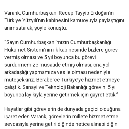
Varank, Cumhurbaşkanı Recep Tayyip Erdoğan’ın
Türkiye Yüzyılı’nın kabinesini kamuoyuyla paylaştığını
anımsatarak, şöyle konuştu:
“Sayın Cumhurbaşkanı’mızın Cumhurbaşkanlığı
Hükümet Sistemi’nin ilk kabinesinde bizlere görev
vermiş olması ve 5 yıl boyunca bu görevi
sürdürmemize müsaade etmiş olması, ona yol
arkadaşlığı yapmamıza vesile olması nedeniyle
müteşekkiriz. Beraberce Türkiye’ye hizmet etmeye
çalıştık. Sanayi ve Teknoloji Bakanlığı görevini 5 yıl
boyunca layıkıyla yerine getirmek için gayret ettik.”
Hayatlar gibi görevlerin de dünyada geçici olduğuna
işaret eden Varank, görevlerin millete hizmet etme
sevdasıyla yerine getirildiğinde netice alınabildiğini