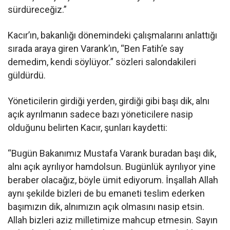
sürdüreceğiz.”
Kacır’ın, bakanlığı dönemindeki çalışmalarını anlattığı
sırada araya giren Varank’ın, “Ben Fatih’e say
demedim, kendi söylüyor.” sözleri salondakileri
güldürdü.
Yöneticilerin girdiği yerden, girdiği gibi başı dik, alnı
açık ayrılmanın sadece bazı yöneticilere nasip
olduğunu belirten Kacır, şunları kaydetti:
“Bugün Bakanımız Mustafa Varank buradan başı dik,
alnı açık ayrılıyor hamdolsun. Bugünlük ayrılıyor yine
beraber olacağız, böyle ümit ediyorum. İnşallah Allah
aynı şekilde bizleri de bu emaneti teslim ederken
başımızın dik, alnımızın açık olmasını nasip etsin.
Allah bizleri aziz milletimize mahcup etmesin. Sayın