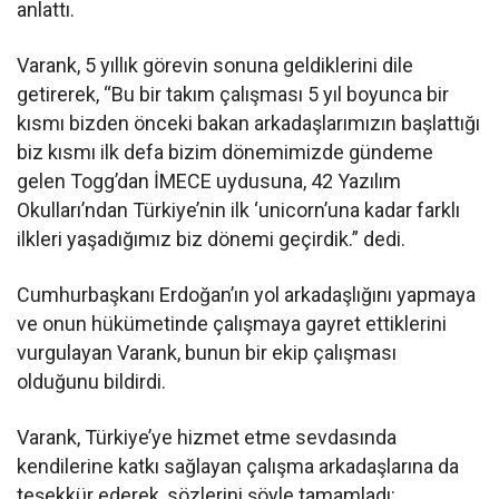
anlattı.
Varank, 5 yıllık görevin sonuna geldiklerini dile
getirerek, “Bu bir takım çalışması 5 yıl boyunca bir
kısmı bizden önceki bakan arkadaşlarımızın başlattığı
biz kısmı ilk defa bizim dönemimizde gündeme
gelen Togg’dan İMECE uydusuna, 42 Yazılım
Okulları’ndan Türkiye’nin ilk ‘unicorn’una kadar farklı
ilkleri yaşadığımız biz dönemi geçirdik.” dedi.
Cumhurbaşkanı Erdoğan’ın yol arkadaşlığını yapmaya
ve onun hükümetinde çalışmaya gayret ettiklerini
vurgulayan Varank, bunun bir ekip çalışması
olduğunu bildirdi.
Varank, Türkiye’ye hizmet etme sevdasında
kendilerine katkı sağlayan çalışma arkadaşlarına da
teşekkür ederek, sözlerini şöyle tamamladı: