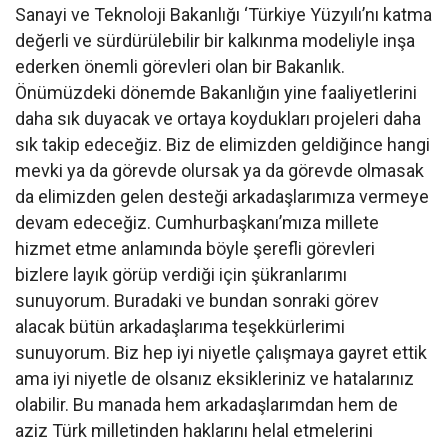
Sanayi ve Teknoloji Bakanlığı ‘Türkiye Yüzyılı’nı katma
değerli ve sürdürülebilir bir kalkınma modeliyle inşa
ederken önemli görevleri olan bir Bakanlık.
Önümüzdeki dönemde Bakanlığın yine faaliyetlerini
daha sık duyacak ve ortaya koydukları projeleri daha
sık takip edeceğiz. Biz de elimizden geldiğince hangi
mevki ya da görevde olursak ya da görevde olmasak
da elimizden gelen desteği arkadaşlarımıza vermeye
devam edeceğiz. Cumhurbaşkanı’mıza millete
hizmet etme anlamında böyle şerefli görevleri
bizlere layık görüp verdiği için şükranlarımı
sunuyorum. Buradaki ve bundan sonraki görev
alacak bütün arkadaşlarıma teşekkürlerimi
sunuyorum. Biz hep iyi niyetle çalışmaya gayret ettik
ama iyi niyetle de olsanız eksikleriniz ve hatalarınız
olabilir. Bu manada hem arkadaşlarımdan hem de
aziz Türk milletinden haklarını helal etmelerini