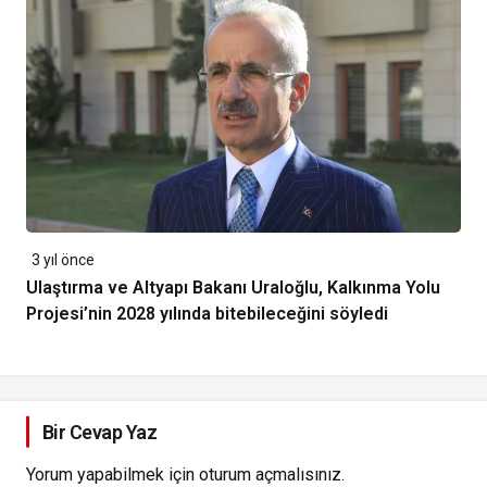
3 yıl önce
Ulaştırma ve Altyapı Bakanı Uraloğlu, Kalkınma Yolu
Projesi’nin 2028 yılında bitebileceğini söyledi
Bir Cevap Yaz
Yorum yapabilmek için
oturum açmalısınız
.