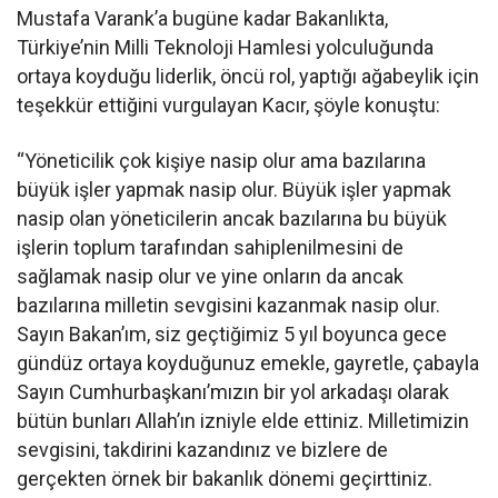
Mustafa Varank’a bugüne kadar Bakanlıkta,
Türkiye’nin Milli Teknoloji Hamlesi yolculuğunda
ortaya koyduğu liderlik, öncü rol, yaptığı ağabeylik için
teşekkür ettiğini vurgulayan Kacır, şöyle konuştu:
“Yöneticilik çok kişiye nasip olur ama bazılarına
büyük işler yapmak nasip olur. Büyük işler yapmak
nasip olan yöneticilerin ancak bazılarına bu büyük
işlerin toplum tarafından sahiplenilmesini de
sağlamak nasip olur ve yine onların da ancak
bazılarına milletin sevgisini kazanmak nasip olur.
Sayın Bakan’ım, siz geçtiğimiz 5 yıl boyunca gece
gündüz ortaya koyduğunuz emekle, gayretle, çabayla
Sayın Cumhurbaşkanı’mızın bir yol arkadaşı olarak
bütün bunları Allah’ın izniyle elde ettiniz. Milletimizin
sevgisini, takdirini kazandınız ve bizlere de
gerçekten örnek bir bakanlık dönemi geçirttiniz.