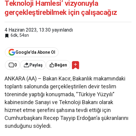
Teknoloji Hamlesi’ vizyonuyla
çalışacağız
gerçekleştirebilmek için çalışacağız
4 Haziran 2023, 13:30
yayınlandı
6dk, 54sn
Google'da Abone Ol
0
Paylaş
Beğen
ANKARA (AA) – Bakan Kacır, Bakanlık makamındaki
toplantı salonunda gerçekleştirilen devir teslim
töreninde yaptığı konuşmada, “Türkiye Yüzyılı”
kabinesinde Sanayi ve Teknoloji Bakanı olarak
hizmet etme şerefini şahsına tevdi ettiği için
Cumhurbaşkanı Recep Tayyip Erdoğan’a şükranlarını
sunduğunu söyledi.