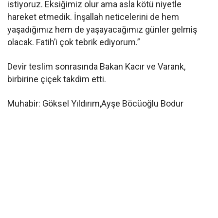
istiyoruz. Eksiğimiz olur ama asla kötü niyetle
hareket etmedik. İnşallah neticelerini de hem
yaşadığımız hem de yaşayacağımız günler gelmiş
olacak. Fatih’i çok tebrik ediyorum.”
Devir teslim sonrasında Bakan Kacır ve Varank,
birbirine çiçek takdim etti.
Muhabir: Göksel Yıldırım,Ayşe Böcüoğlu Bodur