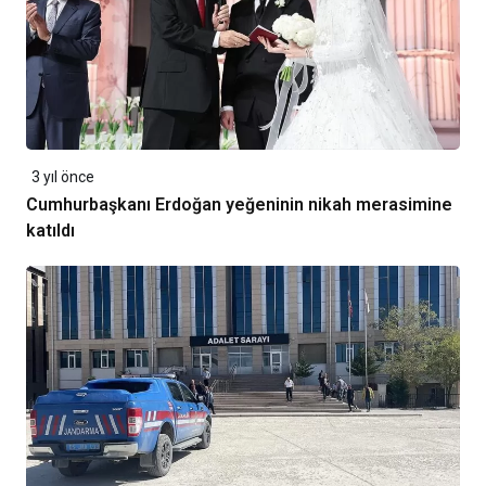
3 yıl önce
Cumhurbaşkanı Erdoğan yeğeninin nikah merasimine
katıldı