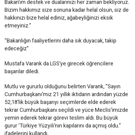
Bakan’ım destek ve dualarınızı her zaman bekliyoruz.
Bizim hakkımız size sonuna kadar helal olsun, siz de
hakkınızı bize helal ediniz, ağabeyliğinizi eksik
etmeyiniz.”
“Bakanlığın faaliyetlerini daha sık duyacak, takip
edeceğiz”
Mustafa Varank da LGS’ye girecek öğrencilere
başarılar diledi.
Mutlu ve gururlu olduğunu belirten Varank, “Sayın
Cumhurbaşkanı’mız 21 yıllık iktidarın ardından yüzde
52,18’lik büyük başarıyı seçimlerde elde ederek
tekrar Cumhurbaşkanı seçildi ve yüce Meclis’imizde
yemin ederek tekrar görevi teslim aldı. Bu büyük
gurur ‘Türkiye Yüzyılı’nın kapılarını da açmış oldu.”
ifadelerini kullandı.