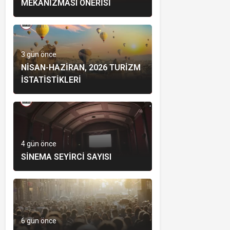
MEKANIZMASI ÖNERISI
3 gün önce
NISAN-HAZIRAN, 2026 TURIZM
İSTATISTIKLERI
4 gün önce
SINEMA SEYIRCI SAYISI
6 gün önce