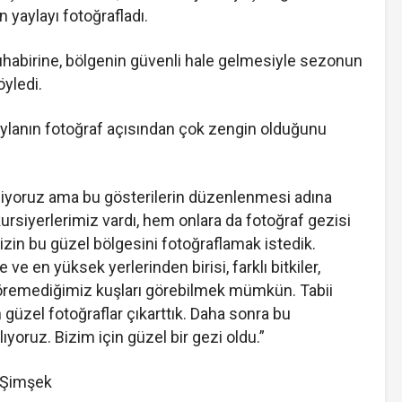
 yaylayı fotoğrafladı.
abirine, bölgenin güvenli hale gelmesiyle sezonun
öyledi.
n yaylanın fotoğraf açısından çok zengin olduğunu
liyoruz ama bu gösterilerin düzenlenmesi adına
ursiyerlerimiz vardı, hem onlara da fotoğraf gezisi
zin bu güzel bölgesini fotoğraflamak istedik.
ve en yüksek yerlerinden birisi, farklı bitkiler,
göremediğimiz kuşları görebilmek mümkün. Tabii
 güzel fotoğraflar çıkarttık. Daha sonra bu
ıyoruz. Bizim için güzel bir gezi oldu.”
 Şimşek