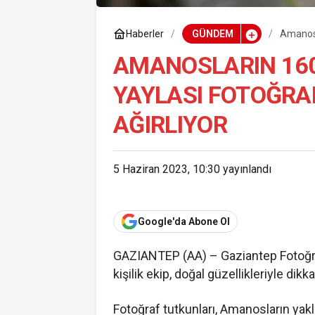
Haberler
GÜNDEM
Amanosla
AMANOSLARIN 160
YAYLASI FOTOĞRA
AĞIRLIYOR
5 Haziran 2023, 10:30
yayınlandı
Google'da Abone Ol
GAZIANTEP (AA) – Gaziantep Fotoğra
kişilik ekip, doğal güzellikleriyle di
Fotoğraf tutkunları, Amanosların yakla