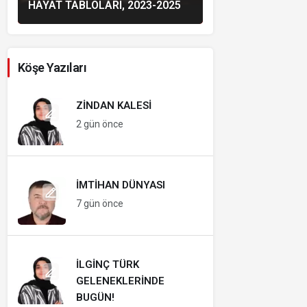
HAYAT TABLOLARI, 2023-2025
Köşe Yazıları
ZINDAN KALESI
2 gün önce
İMTIHAN DÜNYASI
7 gün önce
İLGINÇ TÜRK
GELENEKLERINDE
BUGÜN!