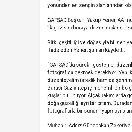
yönünden en zengin alanlarından olan
GAFSAD Başkanı Yakup Yener, AA muh
ilk gezisini buraya düzenlediklerini s
Bitki çeşitliliği ve doğasıyla biline
ifade eden Yener, şunları kaydetti:
“GAFSAD’da sürekli gösteriler düzen
fotoğraf da çekmek gerekiyor. Yeni k
düzenleyelim istedik hem de şehrimi
Burası Gaziantep için önemli bir bölge 
kuşlar bulunuyor. Alçak rakımlarda 
doğa güzelliği ayrı bir ortam. Buradan
fotoğraflarla bir sunum yapmayı planl
Muhabir: Adsız Günebakan,Zekeriye