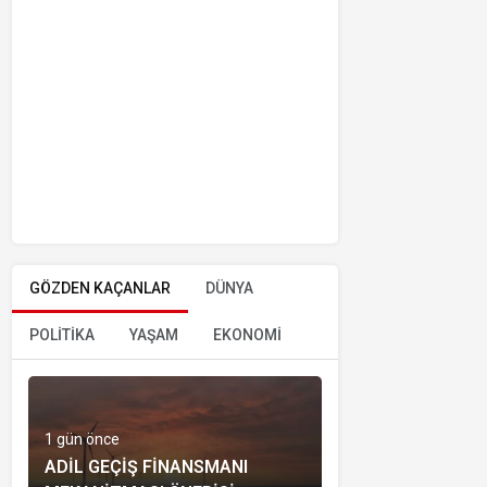
GÖZDEN KAÇANLAR
DÜNYA
POLİTİKA
YAŞAM
EKONOMİ
1 gün önce
ADIL GEÇIŞ FINANSMANI