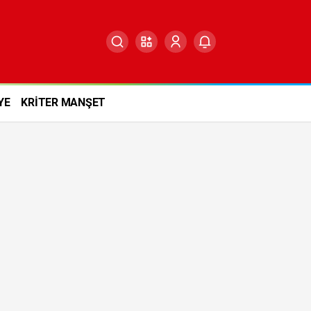
YE
KRİTER MANŞET