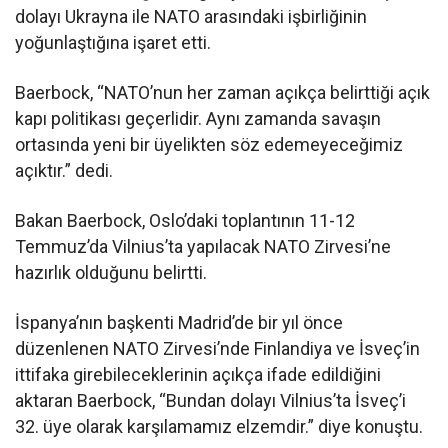
dolayı Ukrayna ile NATO arasındaki işbirliğinin
yoğunlaştığına işaret etti.
Baerbock, “NATO’nun her zaman açıkça belirttiği açık
kapı politikası geçerlidir. Aynı zamanda savaşın
ortasında yeni bir üyelikten söz edemeyeceğimiz
açıktır.” dedi.
Bakan Baerbock, Oslo’daki toplantının 11-12
Temmuz’da Vilnius’ta yapılacak NATO Zirvesi’ne
hazırlık olduğunu belirtti.
İspanya’nın başkenti Madrid’de bir yıl önce
düzenlenen NATO Zirvesi’nde Finlandiya ve İsveç’in
ittifaka girebileceklerinin açıkça ifade edildiğini
aktaran Baerbock, “Bundan dolayı Vilnius’ta İsveç’i
32. üye olarak karşılamamız elzemdir.” diye konuştu.