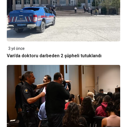
3 yıl önce
Van’da doktoru darbeden 2 şüpheli tutuklandı