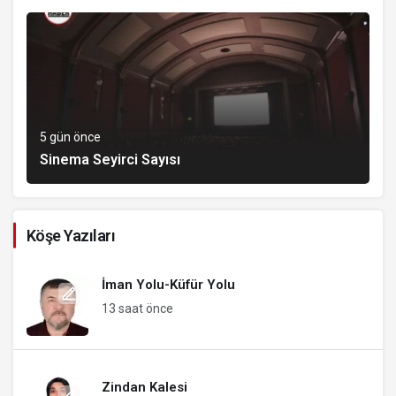
5 gün önce
Sinema Seyirci Sayısı
Köşe Yazıları
İman Yolu-Küfür Yolu
13 saat önce
Zindan Kalesi