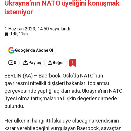
Ukrayna’nın NATO üyeliğini konuşmak
istemiyor
1 Haziran 2023, 14:50
yayınlandı
1dk, 17sn
Google'da Abone Ol
0
Paylaş
Beğen
BERLİN (AA) – Baerbock, Oslo’da NATO’nun
gayriresmi nitelikli dışişleri bakanları toplantısı
çerçevesinde yaptığı açıklamada, Ukrayna’nın NATO
üyesi olma tartışmalarına ilişkin değerlendirmede
bulundu.
Her ülkenin hangi ittifaka üye olacağına kendisinin
karar verebileceğini vurgulayan Baerbock, savaştan