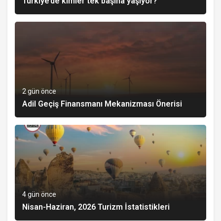
Türkiye’de kimler tek başına yaşıyor?
2 gün önce
Adil Geçiş Finansmanı Mekanizması Önerisi
4 gün önce
Nisan-Haziran, 2026 Turizm İstatistikleri