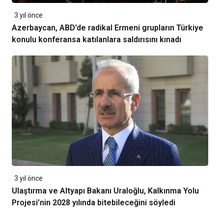
3 yıl önce
Azerbaycan, ABD’de radikal Ermeni grupların Türkiye
konulu konferansa katılanlara saldırısını kınadı
3 yıl önce
Ulaştırma ve Altyapı Bakanı Uraloğlu, Kalkınma Yolu
Projesi’nin 2028 yılında bitebileceğini söyledi