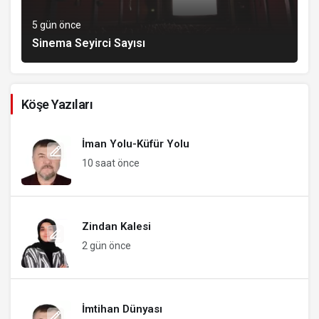
5 gün önce
Sinema Seyirci Sayısı
Köşe Yazıları
İman Yolu-Küfür Yolu
10 saat önce
Zindan Kalesi
2 gün önce
İmtihan Dünyası