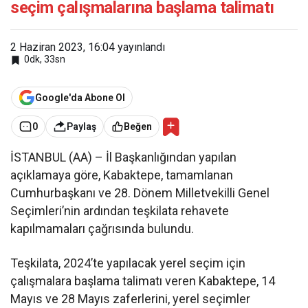
seçim çalışmalarına başlama talimatı
2 Haziran 2023, 16:04
yayınlandı
0dk, 33sn
Google'da Abone Ol
0
Paylaş
Beğen
İSTANBUL (AA) – İl Başkanlığından yapılan
açıklamaya göre, Kabaktepe, tamamlanan
Cumhurbaşkanı ve 28. Dönem Milletvekilli Genel
Seçimleri’nin ardından teşkilata rehavete
kapılmamaları çağrısında bulundu.
Teşkilata, 2024’te yapılacak yerel seçim için
çalışmalara başlama talimatı veren Kabaktepe, 14
Mayıs ve 28 Mayıs zaferlerini, yerel seçimler