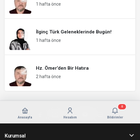
1 hafta önce
İlginç Türk Geleneklerinde Bugün!
1 hafta önce
Hz. Ömer’den Bir Hatıra
2 hafta önce
0
Anasayfa
Hesabım
Bildirimler
Kurumsal