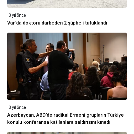
3 yıl önce
Van’da doktoru darbeden 2 şüpheli tutuklandı
3 yıl önce
Azerbaycan, ABD’de radikal Ermeni grupların Türkiye
konulu konferansa katılanlara saldırısını kınadı