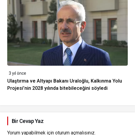
3 yıl önce
Ulaştırma ve Altyapı Bakanı Uraloğlu, Kalkınma Yolu
Projesi’nin 2028 yılında bitebileceğini söyledi
Bir Cevap Yaz
Yorum yapabilmek için
oturum açmalısınız
.