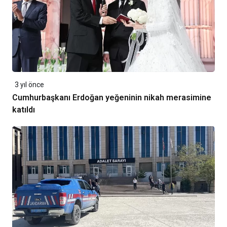
3 yıl önce
Cumhurbaşkanı Erdoğan yeğeninin nikah merasimine
katıldı