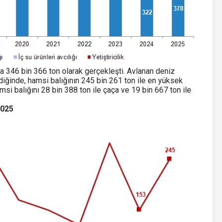
da 346 bin 366 ton olarak gerçekleşti. Avlanan deniz
endiğinde, hamsi balığının 245 bin 261 ton ile en yüksek
si balığını 28 bin 388 ton ile çaça ve 19 bin 667 ton ile
2025