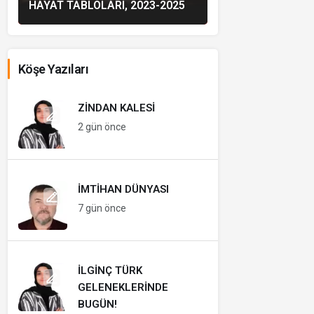
HAYAT TABLOLARI, 2023-2025
Köşe Yazıları
ZINDAN KALESI
2 gün önce
İMTIHAN DÜNYASI
7 gün önce
İLGINÇ TÜRK
GELENEKLERINDE
BUGÜN!