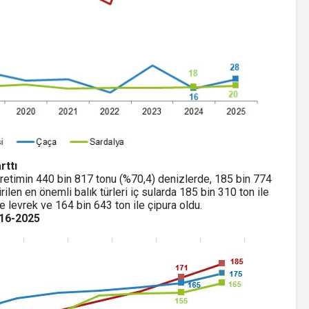
rttı
n üretimin 440 bin 817 tonu (%70,4) denizlerde, 185 bin 774
rilen en önemli balık türleri iç sularda 185 bin 310 ton ile
e levrek ve 164 bin 643 ton ile çipura oldu.
2016-2025