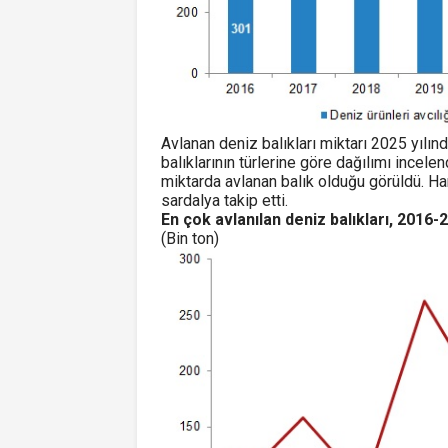
Avlanan deniz balıkları miktarı 2025 yılın
balıklarının türlerine göre dağılımı incel
miktarda avlanan balık olduğu görüldü. Ham
sardalya takip etti.
En çok avlanılan deniz balıkları, 2016-
(Bin ton)