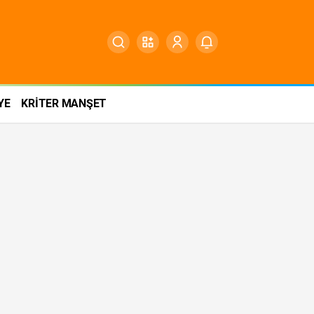
YE
KRİTER MANŞET