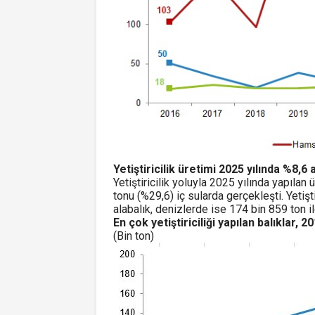
Yetiştiricilik üretimi 2025 yılında %8,6 a
Yetiştiricilik yoluyla 2025 yılında yapıla
tonu (%29,6) iç sularda gerçekleşti. Yetişti
alabalık, denizlerde ise 174 bin 859 ton il
En çok yetiştiriciliği yapılan balıklar, 
(Bin ton)