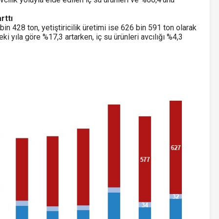
rttı
in 428 ton, yetiştiricilik üretimi ise 626 bin 591 ton olarak
eki yıla göre %17,3 artarken, iç su ürünleri avcılığı %4,3