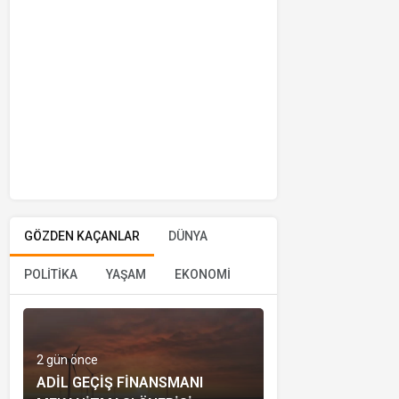
GÖZDEN KAÇANLAR
DÜNYA
POLİTİKA
YAŞAM
EKONOMİ
2 gün önce
ADIL GEÇIŞ FINANSMANI