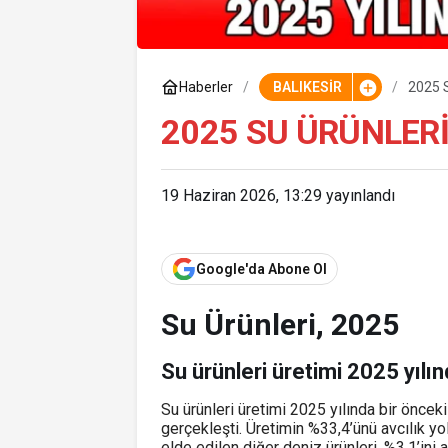
Haberler
BALIKESİR
2025 S
2025 SU ÜRÜNLER
19 Haziran 2026, 13:29
yayınlandı
Google'da Abone Ol
Su Ürünleri, 2025
Su ürünleri üretimi 2025 yılı
Su ürünleri üretimi 2025 yılında bir öncek
gerçekleşti. Üretimin %33,4’ünü avcılık yol
elde edilen diğer deniz ürünleri, %3,1’ini 