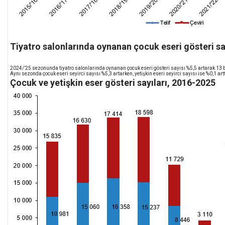
Tiyatro salonlarında oynanan çocuk eseri gösteri sa
2024/’25 sezonunda tiyatro salonlarında oynanan çocuk eseri gösteri sayısı %5,5 artarak 13 bi
Aynı sezonda çocuk eseri seyirci sayısı %5,3 artarken, yetişkin eseri seyirci sayısı ise %0,1 artt
Çocuk ve yetişkin eser gösteri sayıları, 2016-2025