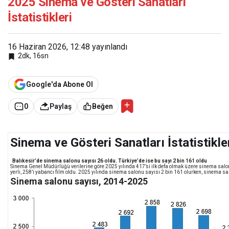
2025 Sinema ve Gösteri Sanatları
İstatistikleri
16 Haziran 2026, 12:48
yayınlandı
2dk, 16sn
Google'da Abone Ol
0
Paylaş
Beğen
Sinema ve Gösteri Sanatları İstatistikle
Balıkesir’de
sinema salonu sayısı 26 oldu. Türkiye’de ise bu sayı 2 bin 161 oldu
Sinema Genel Müdürlüğü verilerine göre 2025 yılında 417’si ilk defa olmak üzere sinema salonl
yerli, 258’i yabancı film oldu. 2025 yılında sinema salonu sayısı 2 bin 161 olurken, sinema sa
Sinema salonu sayısı, 2014-2025