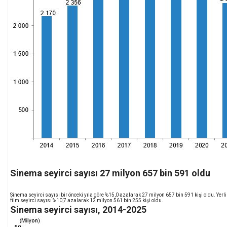
Sinema seyirci sayısı 27 milyon 657 bin 591 oldu
Sinema seyirci sayısı bir önceki yıla göre %15,0 azalarak 27 milyon 657 bin 591 kişi oldu. Yerl
film seyirci sayısı %10,7 azalarak 12 milyon 561 bin 255 kişi oldu.
Sinema seyirci sayısı, 2014-2025