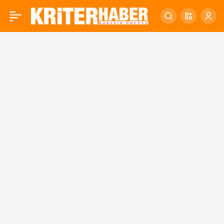
2025 Sinema ve Gösteri
0
Sanatları İstatistikleri