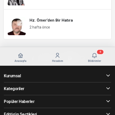
Hz. Ömer’den Bir Hatıra
2 hafta önce
0
Anasayfa
Hesabım
Bildirimler
Kurumsal
Kategoriler
Popüler Haberler
Editörün Seçtikleri