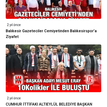
2 yıl önce
Balıkesir Gazeteciler Cemiyetinden Balıkesirspor’a
Ziyafet
2 yıl önce
CUMHUR İTTİFAKI ALTIEYLÜL BELEDİYE BAŞKAN