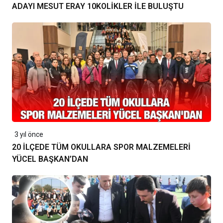
ADAYI MESUT ERAY 10KOLİKLER İLE BULUŞTU
3 yıl önce
20 İLÇEDE TÜM OKULLARA SPOR MALZEMELERİ
YÜCEL BAŞKAN’DAN