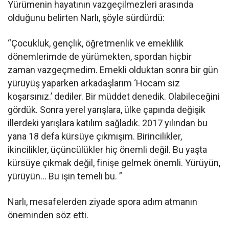
Yürümenin hayatının vazgeçilmezleri arasında
olduğunu belirten Narlı, şöyle sürdürdü:
“Çocukluk, gençlik, öğretmenlik ve emeklilik
dönemlerimde de yürümekten, spordan hiçbir
zaman vazgeçmedim. Emekli olduktan sonra bir gün
yürüyüş yaparken arkadaşlarım ‘Hocam siz
koşarsınız.’ dediler. Bir müddet denedik. Olabileceğini
gördük. Sonra yerel yarışlara, ülke çapında değişik
illerdeki yarışlara katılım sağladık. 2017 yılından bu
yana 18 defa kürsüye çıkmışım. Birincilikler,
ikincilikler, üçüncülükler hiç önemli değil. Bu yaşta
kürsüye çıkmak değil, finişe gelmek önemli. Yürüyün,
yürüyün… Bu işin temeli bu. ”
Narlı, mesafelerden ziyade spora adım atmanın
öneminden söz etti.