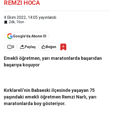
REMZİ HOCA
4 Ekim 2022, 14:05
yayınlandı
2dk, 16sn
Google'da Abone Ol
0
Paylaş
Beğen
Emekli öğretmen, yarı maratonlarda başarıdan
başarıya koşuyor
Kırklareli’nin Babaeski ilçesinde yaşayan 75
yaşındaki emekli öğretmen Remzi Narlı, yarı
maratonlarda boy gösteriyor.