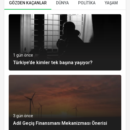
GÖZDEN KAÇANLAR
DÜNYA
POLİTİKA
YAŞAM
E
1 gün önce
Türkiye’de kimler tek başına yaşıyor?
3 gün önce
Adil Geçiş Finansmanı Mekanizması Önerisi