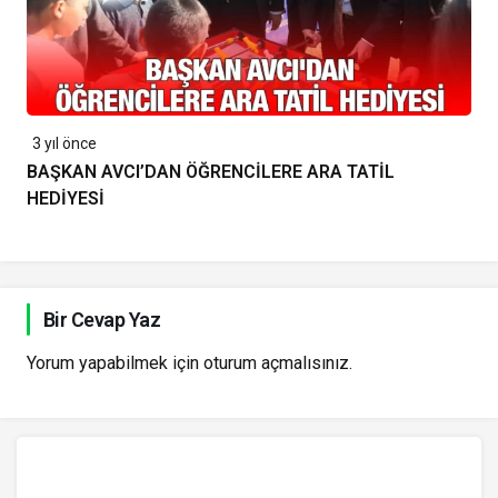
3 yıl önce
BAŞKAN AVCI’DAN ÖĞRENCİLERE ARA TATİL
HEDİYESİ
Bir Cevap Yaz
Yorum yapabilmek için
oturum açmalısınız
.