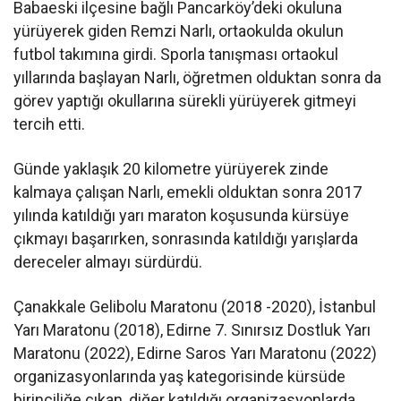
Babaeski ilçesine bağlı Pancarköy’deki okuluna
yürüyerek giden Remzi Narlı, ortaokulda okulun
futbol takımına girdi. Sporla tanışması ortaokul
yıllarında başlayan Narlı, öğretmen olduktan sonra da
görev yaptığı okullarına sürekli yürüyerek gitmeyi
tercih etti.
Günde yaklaşık 20 kilometre yürüyerek zinde
kalmaya çalışan Narlı, emekli olduktan sonra 2017
yılında katıldığı yarı maraton koşusunda kürsüye
çıkmayı başarırken, sonrasında katıldığı yarışlarda
dereceler almayı sürdürdü.
Çanakkale Gelibolu Maratonu (2018 -2020), İstanbul
Yarı Maratonu (2018), Edirne 7. Sınırsız Dostluk Yarı
Maratonu (2022), Edirne Saros Yarı Maratonu (2022)
organizasyonlarında yaş kategorisinde kürsüde
birinciliğe çıkan, diğer katıldığı organizasyonlarda