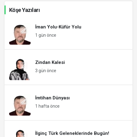
Köşe Yazıları
İman Yolu-Küfür Yolu
1 gün önce
Zindan Kalesi
3 gün önce
İmtihan Dünyası
1 hafta önce
İlginç Türk Geleneklerinde Bugün!