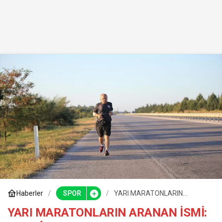
Haberler
SPOR
YARI MARATONLARIN
ARANAN İSMİ: REMZİ HOCA
YARI MARATONLARIN ARANAN İSMİ: