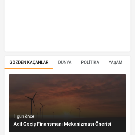
GÖZDEN KAÇANLAR
DÜNYA
POLİTİKA
YAŞAM
E
1 gün önce
Adil Geçiş Finansmanı Mekanizması Önerisi