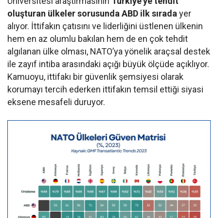
Üniversitesi araştırmasının
Türkiye’ye tehdit
oluşturan ülkeler sorusunda ABD ilk sırada
yer
alıyor. İttifakın çatısını ve liderliğini üstlenen ülkenin
hem en az olumlu bakılan hem de en çok tehdit
algılanan ülke olması, NATO’ya yönelik araçsal destek
ile zayıf intiba arasındaki açığı büyük ölçüde açıklıyor.
Kamuoyu, ittifakı bir güvenlik şemsiyesi olarak
korumayı tercih ederken ittifakın temsil ettiği siyasi
eksene mesafeli duruyor.