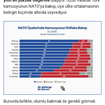
yılın en yüksek değerine
ulaşıyor. Uzun vadede Türk
kamuoyunun NATO’ya bakışı, üye ülke ortalamasının
belirgin biçimde altında seyrediyor.
Bununla birlikte, olumlu bakmak ile gerekli görmek