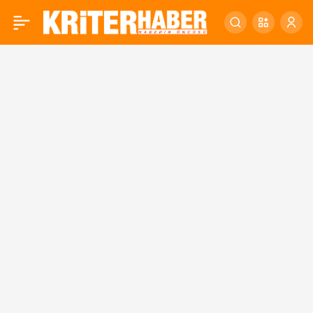
Türkiye’de NATO Algısı
0