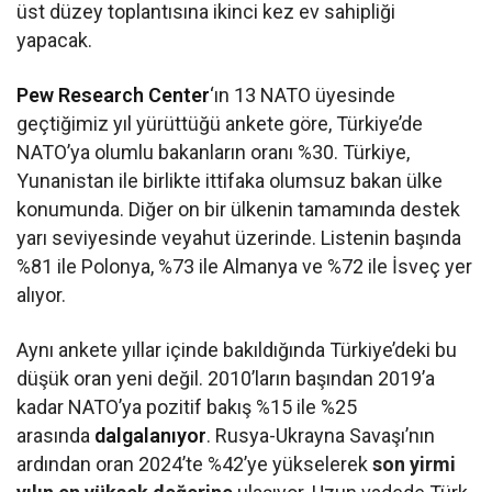
üst düzey toplantısına ikinci kez ev sahipliği
yapacak.
Pew Research Center
‘ın 13 NATO üyesinde
geçtiğimiz yıl yürüttüğü ankete göre, Türkiye’de
NATO’ya olumlu bakanların oranı %30. Türkiye,
Yunanistan ile birlikte ittifaka olumsuz bakan ülke
konumunda. Diğer on bir ülkenin tamamında destek
yarı seviyesinde veyahut üzerinde. Listenin başında
%81 ile Polonya, %73 ile Almanya ve %72 ile İsveç yer
alıyor.
Aynı ankete yıllar içinde bakıldığında Türkiye’deki bu
düşük oran yeni değil. 2010’ların başından 2019’a
kadar NATO’ya pozitif bakış %15 ile %25
arasında
dalgalanıyor
. Rusya-Ukrayna Savaşı’nın
ardından oran 2024’te %42’ye yükselerek
son yirmi