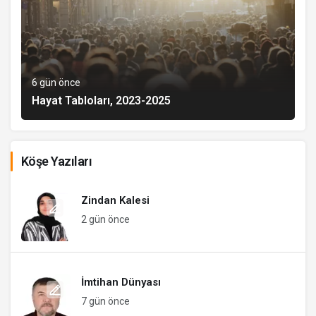
6 gün önce
Hayat Tabloları, 2023-2025
Köşe Yazıları
Zindan Kalesi
2 gün önce
İmtihan Dünyası
7 gün önce