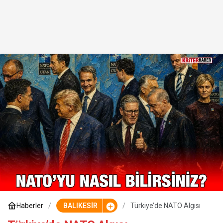
Haberler
BALIKESİR
Türkiye’de NATO Algısı