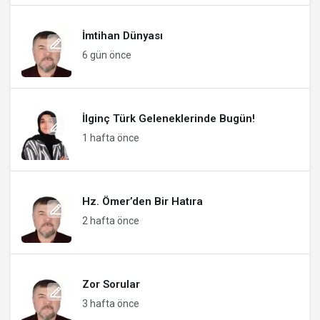
İmtihan Dünyası
6 gün önce
İlginç Türk Geleneklerinde Bugün!
1 hafta önce
Hz. Ömer’den Bir Hatıra
2 hafta önce
Zor Sorular
3 hafta önce