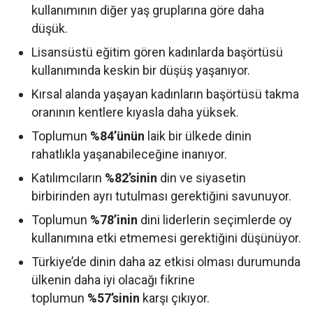
kullanımının diğer yaş gruplarına göre daha
düşük.
Lisansüstü eğitim gören kadınlarda başörtüsü
kullanımında keskin bir düşüş yaşanıyor.
Kırsal alanda yaşayan kadınların başörtüsü takma
oranının kentlere kıyasla daha yüksek.
Toplumun
%84’ünün
laik bir ülkede dinin
rahatlıkla yaşanabileceğine inanıyor.
Katılımcıların
%82’sinin
din ve siyasetin
birbirinden ayrı tutulması gerektiğini savunuyor.
Toplumun
%78’inin
dini liderlerin seçimlerde oy
kullanımına etki etmemesi gerektiğini düşünüyor.
Türkiye’de dinin daha az etkisi olması durumunda
ülkenin daha iyi olacağı fikrine
toplumun
%57’sinin
karşı çıkıyor.