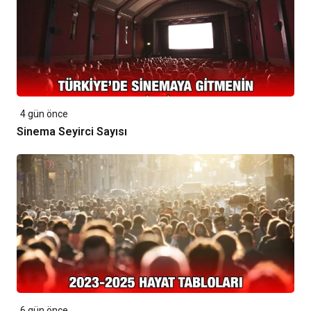
4 gün önce
Sinema Seyirci Sayısı
6 gün önce