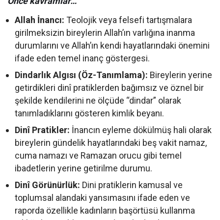
Önce kavramlar…
Allah İnancı:
Teolojik veya felsefi tartışmalara
girilmeksizin bireylerin Allah’ın varlığına inanma
durumlarını ve Allah’ın kendi hayatlarındaki önemini
ifade eden temel inanç göstergesi.
Dindarlık Algısı (Öz-Tanımlama):
Bireylerin yerine
getirdikleri dinî pratiklerden bağımsız ve öznel bir
şekilde kendilerini ne ölçüde “dindar” olarak
tanımladıklarını gösteren kimlik beyanı.
Dinî Pratikler:
İnancın eyleme dökülmüş hali olarak
bireylerin gündelik hayatlarındaki beş vakit namaz,
cuma namazı ve Ramazan orucu gibi temel
ibadetlerin yerine getirilme durumu.
Dinî Görünürlük:
Dini pratiklerin kamusal ve
toplumsal alandaki yansımasını ifade eden ve
raporda özellikle kadınların başörtüsü kullanma