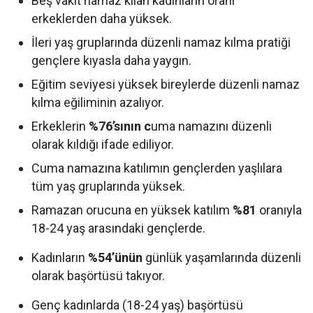
Beş vakit namaz kılan kadınların oranı
erkeklerden daha yüksek.
İleri yaş gruplarında düzenli namaz kılma pratiği
gençlere kıyasla daha yaygın.
Eğitim seviyesi yüksek bireylerde düzenli namaz
kılma eğiliminin azalıyor.
Erkeklerin
%76’sının c
uma namazını düzenli
olarak kıldığı ifade ediliyor.
Cuma namazına katılımın gençlerden yaşlılara
tüm yaş gruplarında yüksek.
Ramazan orucuna en yüksek katılım
%81
oranıyla
18-24 yaş arasındaki gençlerde.
Kadınların
%54’ünün
günlük yaşamlarında düzenli
olarak başörtüsü takıyor.
Genç kadınlarda (18-24 yaş) başörtüsü