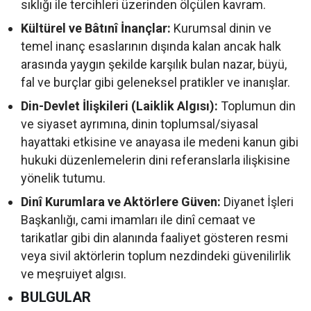
sıklığı ile tercihleri üzerinden ölçülen kavram.
Kültürel ve Bâtınî İnançlar:
Kurumsal dinin ve
temel inanç esaslarının dışında kalan ancak halk
arasında yaygın şekilde karşılık bulan nazar, büyü,
fal ve burçlar gibi geleneksel pratikler ve inanışlar.
Din-Devlet İlişkileri (Laiklik Algısı):
Toplumun din
ve siyaset ayrımına, dinin toplumsal/siyasal
hayattaki etkisine ve anayasa ile medeni kanun gibi
hukuki düzenlemelerin dini referanslarla ilişkisine
yönelik tutumu.
Dinî Kurumlara ve Aktörlere Güven:
Diyanet İşleri
Başkanlığı, cami imamları ile dinî cemaat ve
tarikatlar gibi din alanında faaliyet gösteren resmi
veya sivil aktörlerin toplum nezdindeki güvenilirlik
ve meşruiyet algısı.
BULGULAR