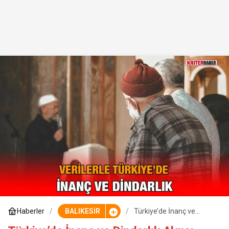
Haberler
BALIKESİR
Türkiye’de İnanç ve
Dindarlık Algısı Üzerine