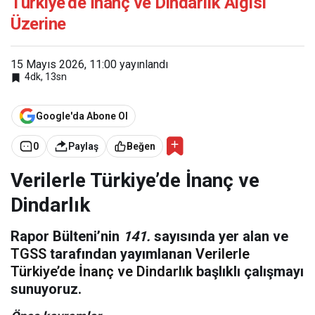
Türkiye’de İnanç ve Dindarlık Algısı
Üzerine
15 Mayıs 2026, 11:00
yayınlandı
4dk, 13sn
Google'da Abone Ol
0
Paylaş
Beğen
Verilerle Türkiye’de İnanç ve
Dindarlık
Rapor Bülteni’nin
141.
sayısında yer alan ve
TGSS
tarafından yayımlanan
Verilerle
Türkiye’de İnanç ve Dindarlık
başlıklı çalışmayı
sunuyoruz.