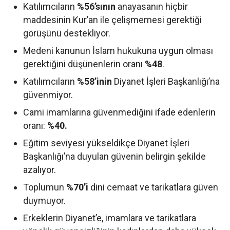
Katılımcıların
%56’sının
anayasanın hiçbir
maddesinin Kur’an ile çelişmemesi gerektiği
görüşünü destekliyor.
Medeni kanunun İslam hukukuna uygun olması
gerektiğini düşünenlerin oranı
%48
.
Katılımcıların
%58’inin
Diyanet İşleri Başkanlığı’na
güvenmiyor.
Cami imamlarına güvenmediğini ifade edenlerin
oranı:
%40.
Eğitim seviyesi yükseldikçe Diyanet İşleri
Başkanlığı’na duyulan güvenin belirgin şekilde
azalıyor.
Toplumun
%70’i
dini cemaat ve tarikatlara güven
duymuyor.
Erkeklerin Diyanet’e, imamlara ve tarikatlara