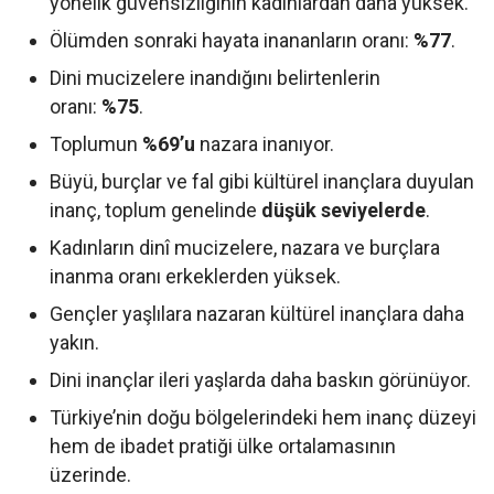
yönelik güvensizliğinin kadınlardan daha yüksek.
Ölümden sonraki hayata inananların oranı:
%77
.
Dini mucizelere inandığını belirtenlerin
oranı:
%75
.
Toplumun
%69’u
nazara inanıyor.
Büyü, burçlar ve fal gibi kültürel inançlara duyulan
inanç, toplum genelinde
düşük seviyelerde
.
Kadınların dinî mucizelere, nazara ve burçlara
inanma oranı erkeklerden yüksek.
Gençler yaşlılara nazaran kültürel inançlara daha
yakın.
Dini inançlar ileri yaşlarda daha baskın görünüyor.
Türkiye’nin doğu bölgelerindeki hem inanç düzeyi
hem de ibadet pratiği ülke ortalamasının
üzerinde.