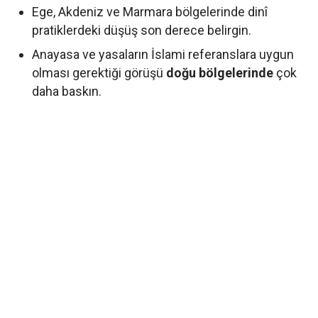
Ege, Akdeniz ve Marmara bölgelerinde dinî
pratiklerdeki düşüş son derece belirgin.
Anayasa ve yasaların İslami referanslara uygun
olması gerektiği görüşü
doğu bölgelerinde
çok
daha baskın.