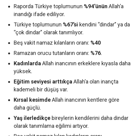
Raporda Türkiye toplumunun
%94’ünün
Allah’a
inandığı ifade ediliyor.
Türkiye toplumunun
%67’si
kendini “dindar” ya da
“çok dindar” olarak tanımlıyor.
Beş vakit namaz kılanların oranı:
%40
Ramazan orucu tutanların oranı:
%76
.
Kadınlarda
Allah inancının erkeklere kıyasla daha
yüksek.
Eğitim seviyesi arttıkça
Allah’a olan inançta
kademeli bir düşüş var.
Kırsal kesimde
Allah inancının kentlere göre
daha güçlü.
Yaş ilerledikçe
bireylerin kendilerini daha dindar
olarak tanımlama eğilimi artıyor.